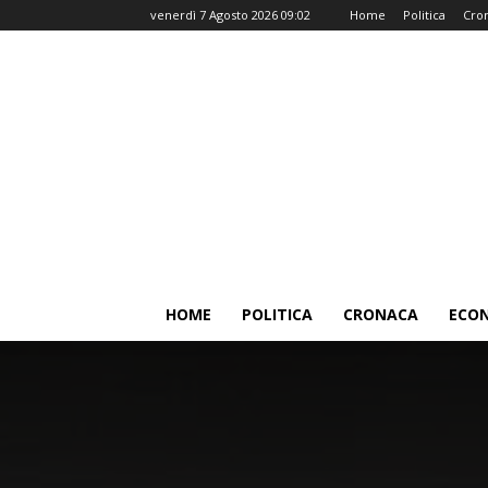
venerdì 7 Agosto 2026 09:02
Home
Politica
Cro
HOME
POLITICA
CRONACA
ECO