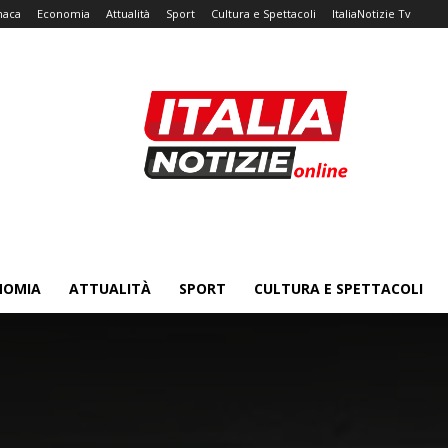
naca
Economia
Attualità
Sport
Cultura e Spettacoli
ItaliaNotizie Tv
NOMIA
ATTUALITÀ
SPORT
CULTURA E SPETTACOLI