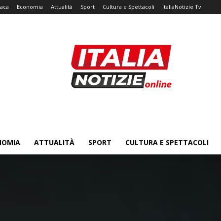
aca
Economia
Attualità
Sport
Cultura e Spettacoli
ItaliaNotizie Tv
NOMIA
ATTUALITÀ
SPORT
CULTURA E SPETTACOLI