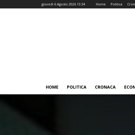
giovedì 6 Agosto 2026 13:34
Home
Politica
Cron
HOME
POLITICA
CRONACA
ECO