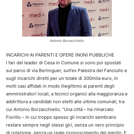
Antonio Borzacchiello
INCARICHI AI PARENTI E OPERE (NON) PUBBLICHE
I fari del leader di Cesa in Comune si sono poi spostati
sul parco di via Berlinguer, sull’ex Palestra del Fanciullo e
sugli incarichi diretti per un totale di 300mila euro, in
molti casi affidati in modo illegittimo ai parenti degli
amministratori locali, a tecnici organici alla maggioranza e
addirittura a candidati non eletti alle ultime comunali, tra
cui Antonio Borzacchiello. “Una città – ha rimarcato
Fiorillo – in cui troppo spesso gli incarichi sembrano
restare sempre negli stessi giri, senza un vero principio
di rotazione, senza un reale riconoscimento del merito. E