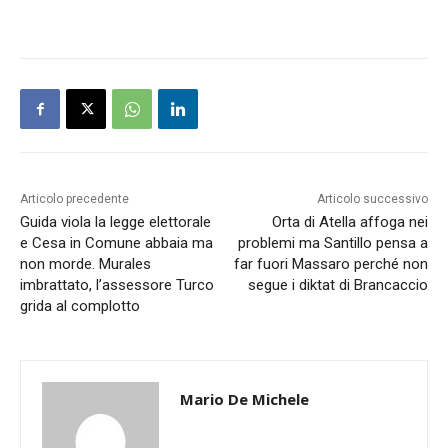
Articolo precedente
Articolo successivo
Guida viola la legge elettorale
Orta di Atella affoga nei
e Cesa in Comune abbaia ma
problemi ma Santillo pensa a
non morde. Murales
far fuori Massaro perché non
imbrattato, l’assessore Turco
segue i diktat di Brancaccio
grida al complotto
Mario De Michele