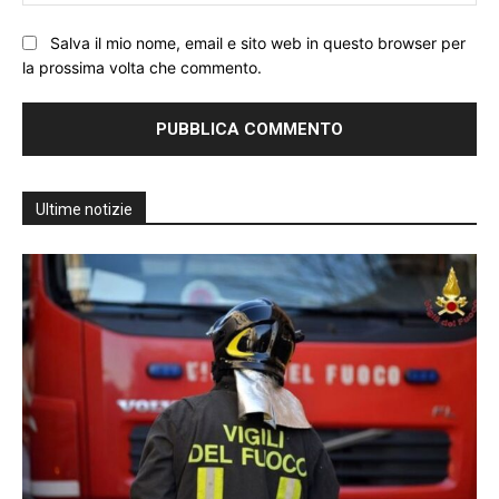
We
Salva il mio nome, email e sito web in questo browser per
la prossima volta che commento.
Ultime notizie