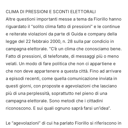
CLIMA DI PRESSIONI E SCONTI ELETTORALI
Altre questioni importanti messe a tema da Fiorillo hanno
riguardato il “solito clima fatto di pressioni” e le continue
e reiterate violazioni da parte di Guida e company della
legge del 22 febbraio 2000, n. 28 sulla par condicio in
campagna elettorale. “C’è un clima che conosciamo bene.
Fatto di pressioni, di telefonate, di messaggi più o meno
velati. Un modo di fare politica che non ci appartiene e
che non deve appartenere a questa città. Fino ad arrivare
a episodi recenti, come quella comunicazione inviata in
questi giorni, con proposte e agevolazioni che lasciano
più di una perplessità, soprattutto nel pieno di una
campagna elettorale. Sono metodi che i cittadini
riconoscono. E sui quali ognuno saprà farsi un’idea”.
Le “agevolazioni” di cui ha parlato Fiorillo si riferiscono in