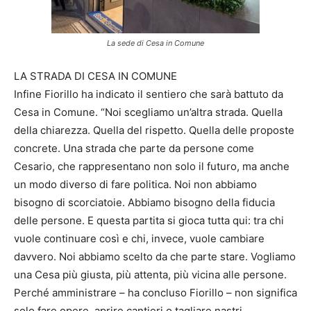
La sede di Cesa in Comune
LA STRADA DI CESA IN COMUNE
Infine Fiorillo ha indicato il sentiero che sarà battuto da
Cesa in Comune. “Noi scegliamo un’altra strada. Quella
della chiarezza. Quella del rispetto. Quella delle proposte
concrete. Una strada che parte da persone come
Cesario, che rappresentano non solo il futuro, ma anche
un modo diverso di fare politica. Noi non abbiamo
bisogno di scorciatoie. Abbiamo bisogno della fiducia
delle persone. E questa partita si gioca tutta qui: tra chi
vuole continuare così e chi, invece, vuole cambiare
davvero. Noi abbiamo scelto da che parte stare. Vogliamo
una Cesa più giusta, più attenta, più vicina alle persone.
Perché amministrare – ha concluso Fiorillo – non significa
solo fare opere, aprire cantieri o tagliare nastri.