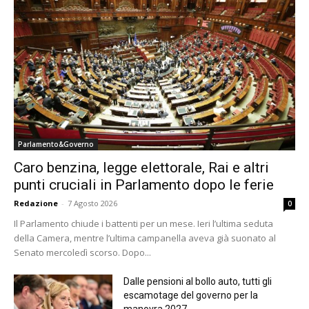
Parlamento&Governo
Caro benzina, legge elettorale, Rai e altri
punti cruciali in Parlamento dopo le ferie
Redazione
-
7 Agosto 2026
0
Il Parlamento chiude i battenti per un mese. Ieri l’ultima seduta
della Camera, mentre l’ultima campanella aveva già suonato al
Senato mercoledì scorso. Dopo...
Dalle pensioni al bollo auto, tutti gli
escamotage del governo per la
manovra 2027