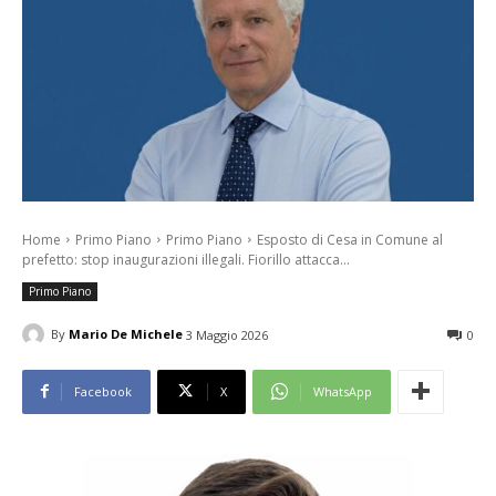
Home
Primo Piano
Primo Piano
Esposto di Cesa in Comune al
prefetto: stop inaugurazioni illegali. Fiorillo attacca...
Primo Piano
By
Mario De Michele
3 Maggio 2026
0
Facebook
X
WhatsApp