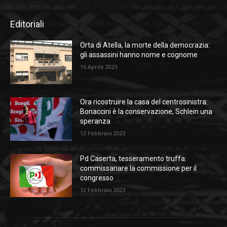
Editoriali
Orta di Atella, la morte della democrazia:
gli assassini hanno nome e cognome
16 Aprile 2023
Ora ricostruire la casa del centrosinistra:
Bonaccini è la conservazione, Schlein una
speranza
13 Febbraio 2023
Pd Caserta, tesseramento truffa:
commissariare la commissione per il
congresso
12 Febbraio 2023