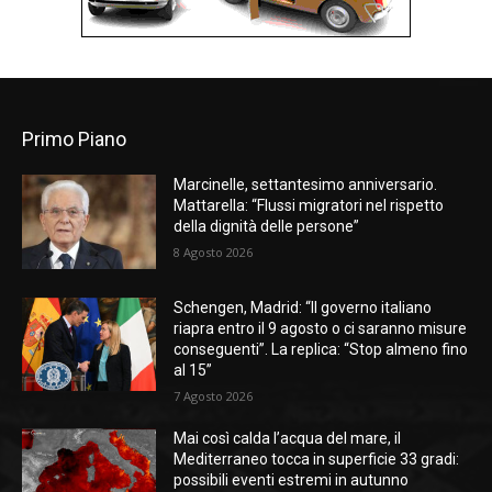
Primo Piano
Marcinelle, settantesimo anniversario.
Mattarella: “Flussi migratori nel rispetto
della dignità delle persone”
8 Agosto 2026
Schengen, Madrid: “Il governo italiano
riapra entro il 9 agosto o ci saranno misure
conseguenti”. La replica: “Stop almeno fino
al 15”
7 Agosto 2026
Mai così calda l’acqua del mare, il
Mediterraneo tocca in superficie 33 gradi:
possibili eventi estremi in autunno