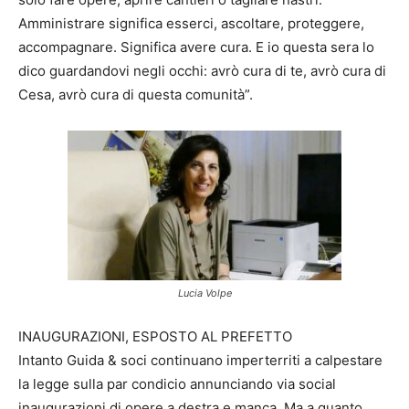
Amministrare significa esserci, ascoltare, proteggere,
accompagnare. Significa avere cura. E io questa sera lo
dico guardandovi negli occhi: avrò cura di te, avrò cura di
Cesa, avrò cura di questa comunità”.
Lucia Volpe
INAUGURAZIONI, ESPOSTO AL PREFETTO
Intanto Guida & soci continuano imperterriti a calpestare
la legge sulla par condicio annunciando via social
inaugurazioni di opere a destra e manca. Ma a quanto