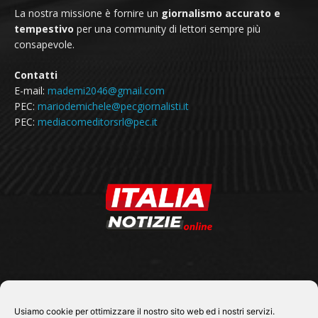
La nostra missione è fornire un
giornalismo accurato e
tempestivo
per una community di lettori sempre più
consapevole.
Contatti
E-mail:
mademi2046@gmail.com
PEC:
mariodemichele@pecgiornalisti.it
PEC:
mediacomeditorsrl@pec.it
SEGUICI SU
Usiamo cookie per ottimizzare il nostro sito web ed i nostri servizi.