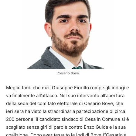
Cesario Bove
Meglio tardi che mai. Giuseppe Fiorillo rompe gli indugi e
va finalmente all’attacco. Nel suo intervento all’apertura
della sede del comitato elettorale di Cesario Bove, che
ieri sera ha visto la straordinaria partecipazione di circa
200 persone, il candidato sindaco di Cesa in Comune si è
scagliato senza giri di parole contro Enzo Guida e la sua
coalizione. Dopo aver tessuto le lodi di Bove (“Cesario è