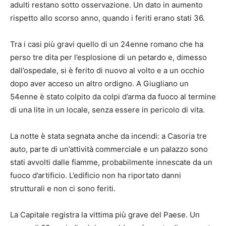
adulti restano sotto osservazione. Un dato in aumento
rispetto allo scorso anno, quando i feriti erano stati 36.
Tra i casi più gravi quello di un 24enne romano che ha
perso tre dita per l’esplosione di un petardo e, dimesso
dall’ospedale, si è ferito di nuovo al volto e a un occhio
dopo aver acceso un altro ordigno. A Giugliano un
54enne è stato colpito da colpi d’arma da fuoco al termine
di una lite in un locale, senza essere in pericolo di vita.
La notte è stata segnata anche da incendi: a Casoria tre
auto, parte di un’attività commerciale e un palazzo sono
stati avvolti dalle fiamme, probabilmente innescate da un
fuoco d’artificio. L’edificio non ha riportato danni
strutturali e non ci sono feriti.
La Capitale registra la vittima più grave del Paese. Un