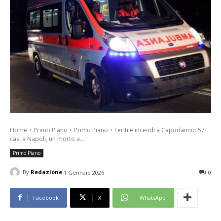
Home
Primo Piano
Primo Piano
Feriti e incendi a Capodanno: 57
casi a Napoli, un morto a...
Primo Piano
By
Redazione
1 Gennaio 2026
0
Facebook
X
WhatsApp