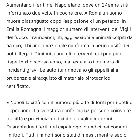
Aumentano i feriti nel Napoletano, dove un 24enne si è
infortunato due volte in poche ore. A Roma un uomo
muore dissanguato dopo l’esplosione di un petardo. In
Emilia Romagna il maggior numero di interventi dei Vigili
del fuoco. Tra incendi, liti, aggressioni e animali colpiti dal
panico, il bilancio nazionale conferma la pericolosità dei
botti illegali. Diminuiscono gli interventi dei pompieri
rispetto allo scorso anno, ma resta alto il numero di
incidenti gravi. Le autorità rinnovano gli appelli alla
prudenza e all’acquisto di materiale pirotecnico
certificato.
È Napoli la città con il numero più alto di feriti per i botti di
Capodanno. La Questura conferma 57 persone coinvolte
tra città e provincia, undici delle quali minorenni.
Quarantadue i feriti nel capoluogo, quindici nei comuni
limitrofi. Tutti i minori sono stati dimessi, mentre sedici