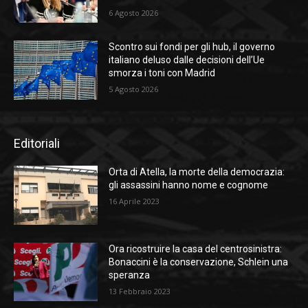
6 Agosto 2026
Scontro sui fondi per gli hub, il governo
italiano deluso dalle decisioni dell’Ue
smorza i toni con Madrid
5 Agosto 2026
Editoriali
Orta di Atella, la morte della democrazia:
gli assassini hanno nome e cognome
16 Aprile 2023
Ora ricostruire la casa del centrosinistra:
Bonaccini è la conservazione, Schlein una
speranza
13 Febbraio 2023