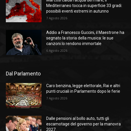
Mediterraneo tocca in superficie 33 gradi:
possibili eventi estremi in autunno
7 Agosto 2026
Addio a Francesco Guccini, il Maestrone ha
segnato la storia della musica: le sue
canzoni lo rendono immortale
6 Agosto 2026
Dal Parlamento
Caro benzina, legge elettorale, Rai e altri
punti cruciali in Parlamento dopo le ferie
7 Agosto 2026
Dalle pensioni al bollo auto, tutti gli
escamotage del governo per la manovra
2027