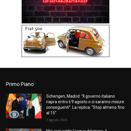
Primo Piano
Schengen, Madrid: “Il governo italiano
riapra entro il 9 agosto o ci saranno misure
conseguenti”. La replica: “Stop almeno fino
al 15”
7 Agosto 2026
Mai così calda l’acqua del mare, il