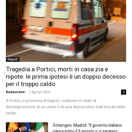
Napoli
Tragedia a Portici, morti in casa zia e
nipote: le prima ipotesi è un doppio decesso
per il troppo caldo
Redazione
-
7 Agosto 2026
0
A Portici, in provincia di Napoli, i cadaveri in stato di
decomposizione di un uomo e di una donna sono stati trovati nella
tarda...
Schengen, Madrid: “Il governo italiano
riapra entro il 9 agosto o ci saranno