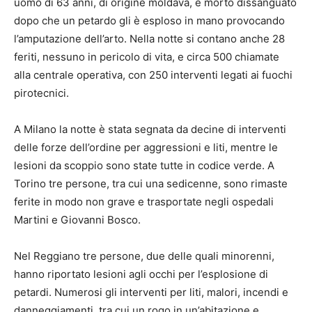
uomo di 63 anni, di origine moldava, è morto dissanguato
dopo che un petardo gli è esploso in mano provocando
l’amputazione dell’arto. Nella notte si contano anche 28
feriti, nessuno in pericolo di vita, e circa 500 chiamate
alla centrale operativa, con 250 interventi legati ai fuochi
pirotecnici.
A Milano la notte è stata segnata da decine di interventi
delle forze dell’ordine per aggressioni e liti, mentre le
lesioni da scoppio sono state tutte in codice verde. A
Torino tre persone, tra cui una sedicenne, sono rimaste
ferite in modo non grave e trasportate negli ospedali
Martini e Giovanni Bosco.
Nel Reggiano tre persone, due delle quali minorenni,
hanno riportato lesioni agli occhi per l’esplosione di
petardi. Numerosi gli interventi per liti, malori, incendi e
danneggiamenti, tra cui un rogo in un’abitazione e