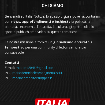
CHI SIAMO
Benvenuti su Italia Notizie, lo spazio digitale dove raccontiamo
con
news, approfondimenti e inchieste
la politica, la
cronaca, l'economia, l'attualità, la cultura, gli spettacoli e lo
sport e pubblichiamo video su queste tematiche.
La nostra missione è fornire un
giornalismo accurato e
tempestivo
per una community di lettori sempre più
consapevole.
Contatti
E-mail:
mademi2046@gmail.com
PEC:
mariodemichele@pecgiornalisti.it
PEC:
mediacomeditorsrl@pec.it