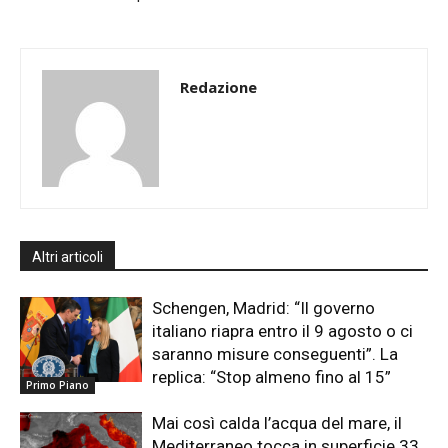
Redazione
Altri articoli
Schengen, Madrid: “Il governo
italiano riapra entro il 9 agosto o ci
saranno misure conseguenti”. La
replica: “Stop almeno fino al 15”
Primo Piano
Mai così calda l’acqua del mare, il
Mediterraneo tocca in superficie 33