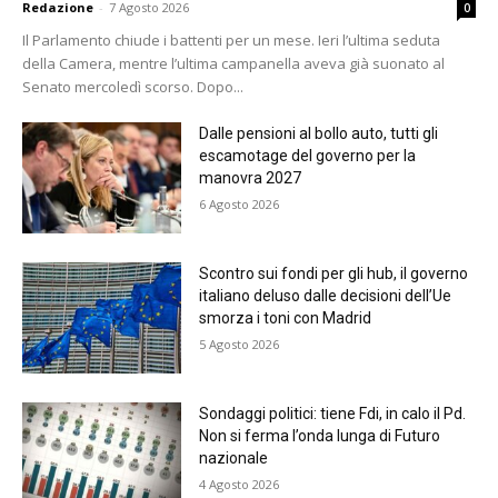
Redazione
-
7 Agosto 2026
0
Il Parlamento chiude i battenti per un mese. Ieri l’ultima seduta
della Camera, mentre l’ultima campanella aveva già suonato al
Senato mercoledì scorso. Dopo...
Dalle pensioni al bollo auto, tutti gli
escamotage del governo per la
manovra 2027
6 Agosto 2026
Scontro sui fondi per gli hub, il governo
italiano deluso dalle decisioni dell’Ue
smorza i toni con Madrid
5 Agosto 2026
Sondaggi politici: tiene Fdi, in calo il Pd.
Non si ferma l’onda lunga di Futuro
nazionale
4 Agosto 2026