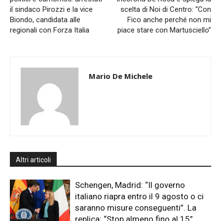
il sindaco Pirozzi e la vice
scelta di Noi di Centro: “Con
Biondo, candidata alle
Fico anche perché non mi
regionali con Forza Italia
piace stare con Martusciello”
Mario De Michele
Altri articoli
Schengen, Madrid: “Il governo
italiano riapra entro il 9 agosto o ci
saranno misure conseguenti”. La
replica: “Stop almeno fino al 15”