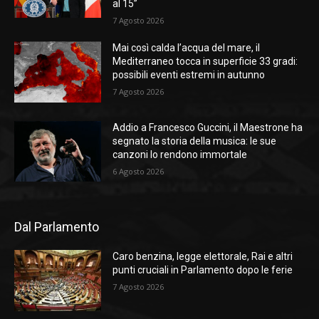
al 15”
7 Agosto 2026
Mai così calda l’acqua del mare, il
Mediterraneo tocca in superficie 33 gradi:
possibili eventi estremi in autunno
7 Agosto 2026
Addio a Francesco Guccini, il Maestrone ha
segnato la storia della musica: le sue
canzoni lo rendono immortale
6 Agosto 2026
Dal Parlamento
Caro benzina, legge elettorale, Rai e altri
punti cruciali in Parlamento dopo le ferie
7 Agosto 2026