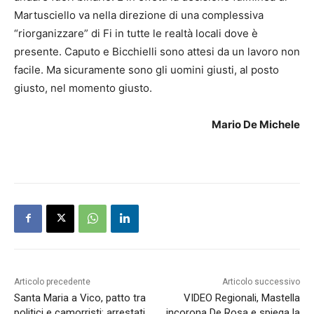
Martusciello va nella direzione di una complessiva
“riorganizzare” di Fi in tutte le realtà locali dove è
presente. Caputo e Bicchielli sono attesi da un lavoro non
facile. Ma sicuramente sono gli uomini giusti, al posto
giusto, nel momento giusto.
Mario De Michele
Articolo precedente
Articolo successivo
Santa Maria a Vico, patto tra
VIDEO Regionali, Mastella
politici e camorristi: arrestati
incorona De Rosa e spiega la