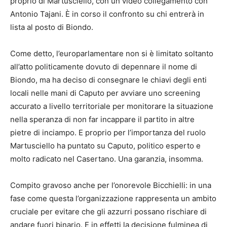
proprio di Martusciello, con un video collegamento con
Antonio Tajani. È in corso il confronto su chi entrerà in
lista al posto di Biondo.
Come detto, l’europarlamentare non si è limitato soltanto
all’atto politicamente dovuto di depennare il nome di
Biondo, ma ha deciso di consegnare le chiavi degli enti
locali nelle mani di Caputo per avviare uno screening
accurato a livello territoriale per monitorare la situazione
nella speranza di non far incappare il partito in altre
pietre di inciampo. E proprio per l’importanza del ruolo
Martusciello ha puntato su Caputo, politico esperto e
molto radicato nel Casertano. Una garanzia, insomma.
Compito gravoso anche per l’onorevole Bicchielli: in una
fase come questa l’organizzazione rappresenta un ambito
cruciale per evitare che gli azzurri possano rischiare di
andare fuori binario. E in effetti la decisione fulminea di