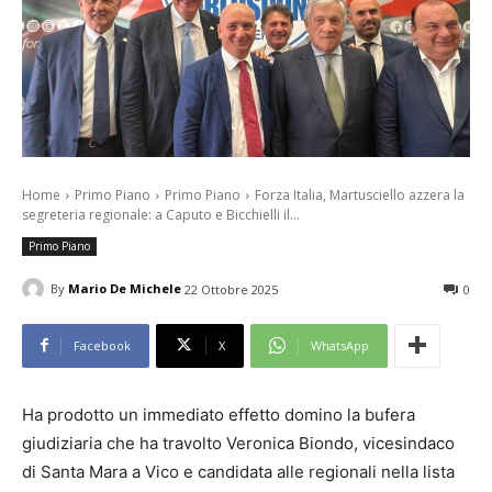
Home
Primo Piano
Primo Piano
Forza Italia, Martusciello azzera la
segreteria regionale: a Caputo e Bicchielli il...
Primo Piano
By
Mario De Michele
22 Ottobre 2025
0
Facebook
X
WhatsApp
Ha prodotto un immediato effetto domino la bufera
giudiziaria che ha travolto Veronica Biondo, vicesindaco
di Santa Mara a Vico e candidata alle regionali nella lista