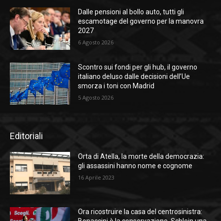
Dalle pensioni al bollo auto, tutti gli
escamotage del governo per la manovra
2027
6 Agosto 2026
Scontro sui fondi per gli hub, il governo
italiano deluso dalle decisioni dell’Ue
smorza i toni con Madrid
5 Agosto 2026
Editoriali
Orta di Atella, la morte della democrazia:
gli assassini hanno nome e cognome
16 Aprile 2023
Ora ricostruire la casa del centrosinistra:
Bonaccini è la conservazione, Schlein una