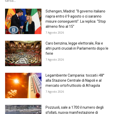
tarda...
Schengen, Madrid: “Il governo italiano
riapra entro il 9 agosto o ci saranno
misure conseguenti”. La replica: “Stop
almeno fino al 15”
7 Agosto 2026
Caro benzina, legge elettorale, Rai e
altri punti cruciali in Parlamento dopo le
ferie
7 Agosto 2026
Legambiente Campania: toccati i 48°
alla Stazione Centrale di Napoli e al
mercato ortofrutticolo di Afragola
7 Agosto 2026
Pozzuoli, sale a 1700 il numero degli
sfollati, nuova manifestazione di