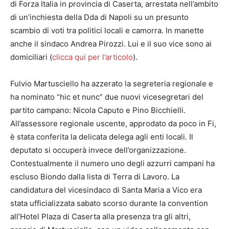
di Forza Italia in provincia di Caserta, arrestata nell’ambito
di un’inchiesta della Dda di Napoli su un presunto
scambio di voti tra politici locali e camorra. In manette
anche il sindaco Andrea Pirozzi. Lui e il suo vice sono ai
domiciliari (
clicca qui per l’articolo
).
Fulvio Martusciello ha azzerato la segreteria regionale e
ha nominato “hic et nunc” due nuovi vicesegretari del
partito campano: Nicola Caputo e Pino Bicchielli.
All’assessore regionale uscente, approdato da poco in Fi,
è stata conferita la delicata delega agli enti locali. Il
deputato si occuperà invece dell’organizzazione.
Contestualmente il numero uno degli azzurri campani ha
escluso Biondo dalla lista di Terra di Lavoro. La
candidatura del vicesindaco di Santa Maria a Vico era
stata ufficializzata sabato scorso durante la convention
all’Hotel Plaza di Caserta alla presenza tra gli altri,