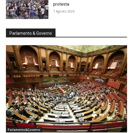
protesta
7 Agosto 2026
Parlamento & Governo
Parlamento&Governo