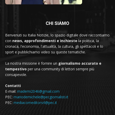
CHI SIAMO
Benvenuti su Italia Notizie, lo spazio digitale dove raccontiamo
con
news, approfondimenti e inchieste
la politica, la
cronaca, l'economia, l'attualità, la cultura, gli spettacoli e lo
sport e pubblichiamo video su queste tematiche.
La nostra missione è fornire un
giornalismo accurato e
tempestivo
per una community di lettori sempre più
consapevole.
Contatti
E-mail:
mademi2046@gmail.com
PEC:
mariodemichele@pecgiornalisti.it
PEC:
mediacomeditorsrl@pec.it