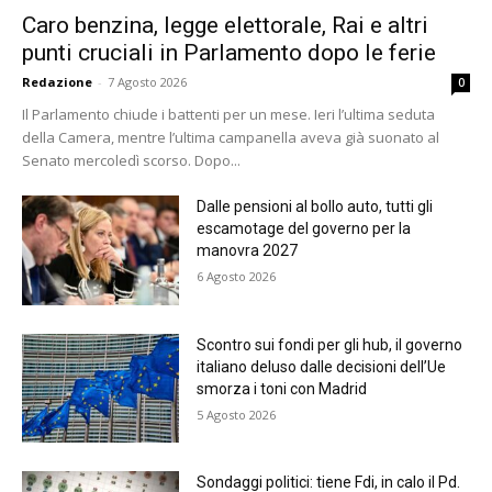
Caro benzina, legge elettorale, Rai e altri
punti cruciali in Parlamento dopo le ferie
Redazione
-
7 Agosto 2026
0
Il Parlamento chiude i battenti per un mese. Ieri l’ultima seduta
della Camera, mentre l’ultima campanella aveva già suonato al
Senato mercoledì scorso. Dopo...
Dalle pensioni al bollo auto, tutti gli
escamotage del governo per la
manovra 2027
6 Agosto 2026
Scontro sui fondi per gli hub, il governo
italiano deluso dalle decisioni dell’Ue
smorza i toni con Madrid
5 Agosto 2026
Sondaggi politici: tiene Fdi, in calo il Pd.