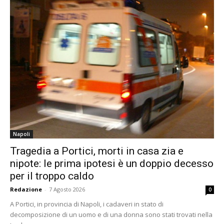
Napoli
Tragedia a Portici, morti in casa zia e
nipote: le prima ipotesi è un doppio decesso
per il troppo caldo
Redazione
-
7 Agosto 2026
0
A Portici, in provincia di Napoli, i cadaveri in stato di
decomposizione di un uomo e di una donna sono stati trovati nella