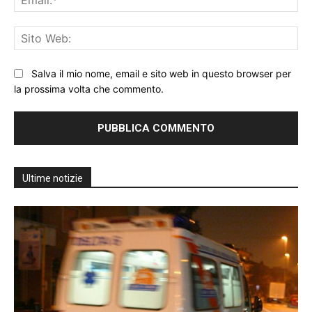
Sit
We
Salva il mio nome, email e sito web in questo browser per
la prossima volta che commento.
Ultime notizie