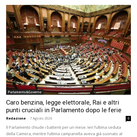
Parlamento&Governo
Caro benzina, legge elettorale, Rai e altri
punti cruciali in Parlamento dopo le ferie
Redazione
-
7 Agosto 2026
0
Il Parlamento chiude i battenti per un mese. Ieri l’ultima seduta
della Camera, mentre l’ultima campanella aveva già suonato al