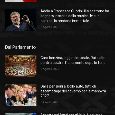
Addio a Francesco Guccini, il Maestrone ha
segnato la storia della musica: le sue
canzoni lo rendono immortale
6 Agosto 2026
Dal Parlamento
Caro benzina, legge elettorale, Rai e altri
punti cruciali in Parlamento dopo le ferie
7 Agosto 2026
Dalle pensioni al bollo auto, tutti gli
escamotage del governo per la manovra
2027
6 Agosto 2026
Scontro sui fondi per gli hub, il governo