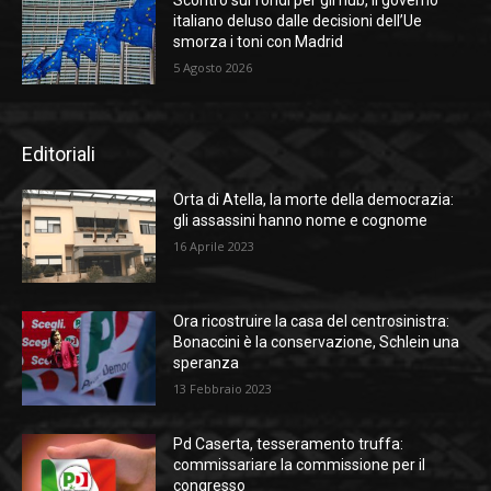
italiano deluso dalle decisioni dell’Ue
smorza i toni con Madrid
5 Agosto 2026
Editoriali
Orta di Atella, la morte della democrazia:
gli assassini hanno nome e cognome
16 Aprile 2023
Ora ricostruire la casa del centrosinistra:
Bonaccini è la conservazione, Schlein una
speranza
13 Febbraio 2023
Pd Caserta, tesseramento truffa:
commissariare la commissione per il
congresso