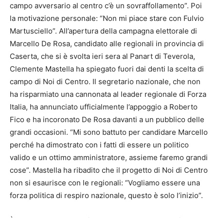
campo avversario al centro c’è un sovraffollamento”. Poi
la motivazione personale: “Non mi piace stare con Fulvio
Martusciello”. All’apertura della campagna elettorale di
Marcello De Rosa, candidato alle regionali in provincia di
Caserta, che si è svolta ieri sera al Panart di Teverola,
Clemente Mastella ha spiegato fuori dai denti la scelta di
campo di Noi di Centro. Il segretario nazionale, che non
ha risparmiato una cannonata al leader regionale di Forza
Italia, ha annunciato ufficialmente l’appoggio a Roberto
Fico e ha incoronato De Rosa davanti a un pubblico delle
grandi occasioni. “Mi sono battuto per candidare Marcello
perché ha dimostrato con i fatti di essere un politico
valido e un ottimo amministratore, assieme faremo grandi
cose”. Mastella ha ribadito che il progetto di Noi di Centro
non si esaurisce con le regionali: “Vogliamo essere una
forza politica di respiro nazionale, questo è solo l’inizio”.