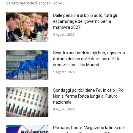
Senato mercoledì scorso. Dopo...
Dalle pensioni al bollo auto, tutti gli
escamotage del governo per la
manovra 2027
6 Agosto 2026
Scontro sui fondi per gli hub, il governo
italiano deluso dalle decisioni dell’Ue
smorza i toni con Madrid
5 Agosto 2026
Sondaggi politici: tiene Fdi, in calo il Pd.
Non si ferma l’onda lunga di Futuro
nazionale
4 Agosto 2026
Primarie, Conte: “Ai gazebo la linea del