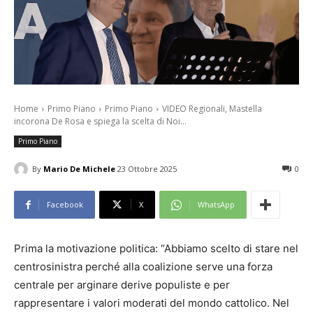
Home
Primo Piano
Primo Piano
VIDEO Regionali, Mastella
incorona De Rosa e spiega la scelta di Noi...
Primo Piano
By
Mario De Michele
23 Ottobre 2025
0
Facebook
X
WhatsApp
Prima la motivazione politica: “Abbiamo scelto di stare nel
centrosinistra perché alla coalizione serve una forza
centrale per arginare derive populiste e per
rappresentare i valori moderati del mondo cattolico. Nel