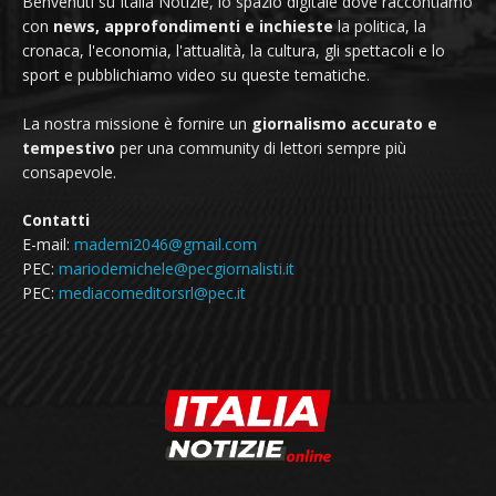
Benvenuti su Italia Notizie, lo spazio digitale dove raccontiamo
con
news, approfondimenti e inchieste
la politica, la
cronaca, l'economia, l'attualità, la cultura, gli spettacoli e lo
sport e pubblichiamo video su queste tematiche.
La nostra missione è fornire un
giornalismo accurato e
tempestivo
per una community di lettori sempre più
consapevole.
Contatti
E-mail:
mademi2046@gmail.com
PEC:
mariodemichele@pecgiornalisti.it
PEC:
mediacomeditorsrl@pec.it