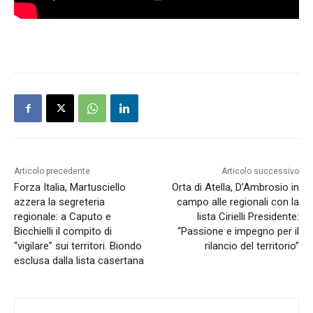
Articolo precedente
Articolo successivo
Forza Italia, Martusciello
Orta di Atella, D’Ambrosio in
azzera la segreteria
campo alle regionali con la
regionale: a Caputo e
lista Cirielli Presidente:
Bicchielli il compito di
“Passione e impegno per il
“vigilare” sui territori. Biondo
rilancio del territorio”
esclusa dalla lista casertana