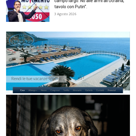
campo largo. No alle armi all’Ucraina,
tavolo con Putin”.
3 Agosto 2026