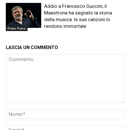
Addio a Francesco Guccini, il
Maestrone ha segnato la storia
della musica: le sue canzoni lo
rendono immortale
Primo Piano
LASCIA UN COMMENTO
Commento:
No
Ema