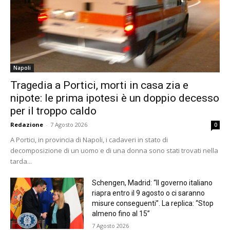
Napoli
Tragedia a Portici, morti in casa zia e
nipote: le prima ipotesi è un doppio decesso
per il troppo caldo
Redazione
-
7 Agosto 2026
0
A Portici, in provincia di Napoli, i cadaveri in stato di
decomposizione di un uomo e di una donna sono stati trovati nella
tarda...
Schengen, Madrid: “Il governo italiano
riapra entro il 9 agosto o ci saranno
misure conseguenti”. La replica: “Stop
almeno fino al 15”
7 Agosto 2026