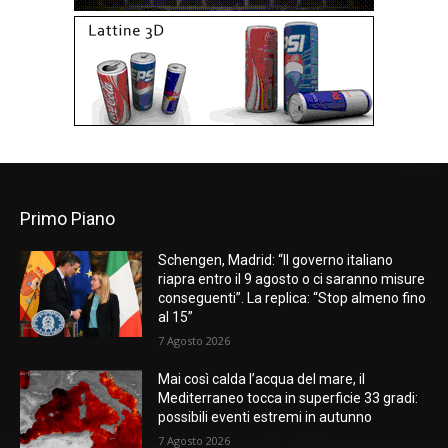
Primo Piano
Schengen, Madrid: “Il governo italiano
riapra entro il 9 agosto o ci saranno misure
conseguenti”. La replica: “Stop almeno fino
al 15”
7 Agosto 2026
Mai così calda l’acqua del mare, il
Mediterraneo tocca in superficie 33 gradi:
possibili eventi estremi in autunno
7 Agosto 2026