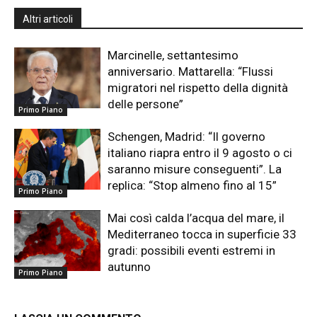
Altri articoli
Marcinelle, settantesimo
anniversario. Mattarella: “Flussi
migratori nel rispetto della dignità
delle persone”
Primo Piano
Schengen, Madrid: “Il governo
italiano riapra entro il 9 agosto o ci
saranno misure conseguenti”. La
replica: “Stop almeno fino al 15”
Primo Piano
Mai così calda l’acqua del mare, il
Mediterraneo tocca in superficie 33
gradi: possibili eventi estremi in
autunno
Primo Piano