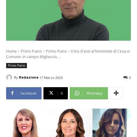
Home
Primo Piano
Primo Piano
Il tris d'assi al femminile di Cesa in
Comune: in campo Migliaccio,...
Primo Piano
By
Redazione
17 Marzo 2026
0
Facebook
X
WhatsApp