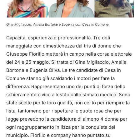
Gina Migliaccio, Amelia Bortone e Eugenia con Cesa in Comune
Capacità, esperienza e professionalità. Tre doti
maneggiate con dimestichezza dal tris di donne che
Giuseppe Fiorillo metterà in campo nella corsa elettorale
del 24 e 25 maggio. Si tratta di Gina Migliaccio, Amelia
Bortone e Eugenia Oliva. Le tre candidate di Cesa in
Comune stanno già scaldando i motori per fare la
differenza. Rappresentano uno dei punti di forza dello
schieramento civico allestito dallo stimato medico. Sono
state scelte per le loro qualità, non certo per riempire la
lista, tantomeno per rispettare le quote rosa che per
legge prevedono la candidatura di almeno 4 donne per
ogni raggruppamento in lizza per la conquista del
municipio. Fiorillo e company hanno puntato su