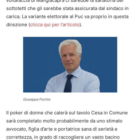
voltafaccia di Mangiacapra ci sarebbe la sanatoria dei
sottotetti che gli sarebbe stata assicurata dal sindaco in
carica. La variante elettorale al Puc va proprio in questa
direzione (
clicca qui per l’articolo
).
Giuseppe Fiorillo
Il poker di donne che calerà sul tavolo Cesa in Comune
sarà completato molto probabilmente da uno stimato
avvocato, figlia d’arte e portatrice sana di serietà e
correttezza, in grado di raccogliere un vasto bacino