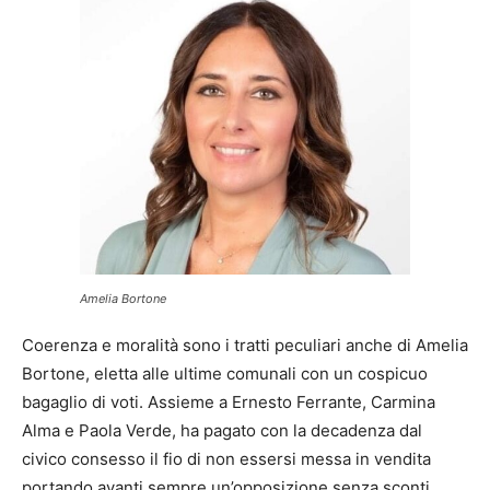
Amelia Bortone
Coerenza e moralità sono i tratti peculiari anche di Amelia
Bortone, eletta alle ultime comunali con un cospicuo
bagaglio di voti. Assieme a Ernesto Ferrante, Carmina
Alma e Paola Verde, ha pagato con la decadenza dal
civico consesso il fio di non essersi messa in vendita
portando avanti sempre un’opposizione senza sconti.