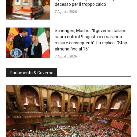
decesso per il troppo caldo
7 Agosto 2026
Schengen, Madrid: “Il governo italiano
riapra entro il 9 agosto o ci saranno
misure conseguenti”. La replica: “Stop
almeno fino al 15”
7 Agosto 2026
Parlamento & Governo