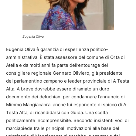
Eugenia Oliva
Eugenia Oliva è garanzia di esperienza politico-
amministrativa. È stata assessore del comune di Orta di
Atella e da molti anni fa parte dell’entourage del
consigliere regionale Gennaro Oliviero, già presidente
del parlamentino campano e leader provinciale di A Testa
Alta. A breve dovrebbe essere diramato un duro
documento dei deluchiani per condannare l’annuncio di
Mimmo Mangiacapra, anche lui esponente di spicco di A
Testa Alta, di ricandidarsi con Guida. Una scelta
politicamente incomprensibile. Secondo insistenti voci di
marciapiede tra le principali motivazioni alla base del