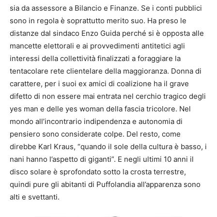
sia da assessore a Bilancio e Finanze. Se i conti pubblici
sono in regola è soprattutto merito suo. Ha preso le
distanze dal sindaco Enzo Guida perché si è opposta alle
mancette elettorali e ai provvedimenti antitetici agli
interessi della collettività finalizzati a foraggiare la
tentacolare rete clientelare della maggioranza. Donna di
carattere, per i suoi ex amici di coalizione ha il grave
difetto di non essere mai entrata nel cerchio tragico degli
yes man e delle yes woman della fascia tricolore. Nel
mondo all’incontrario indipendenza e autonomia di
pensiero sono considerate colpe. Del resto, come
direbbe Karl Kraus, “quando il sole della cultura è basso, i
nani hanno l’aspetto di giganti”. E negli ultimi 10 anni il
disco solare è sprofondato sotto la crosta terrestre,
quindi pure gli abitanti di Puffolandia all’apparenza sono
alti e svettanti.