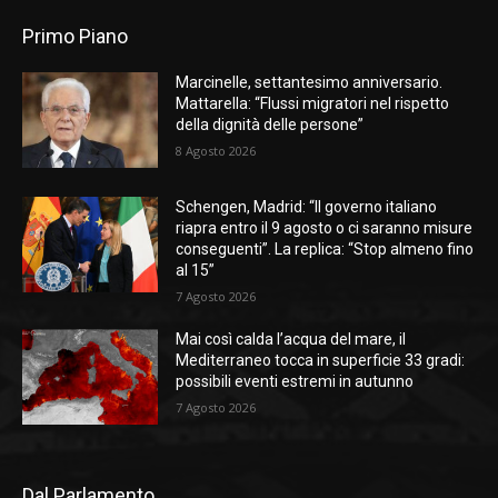
Primo Piano
Marcinelle, settantesimo anniversario.
Mattarella: “Flussi migratori nel rispetto
della dignità delle persone”
8 Agosto 2026
Schengen, Madrid: “Il governo italiano
riapra entro il 9 agosto o ci saranno misure
conseguenti”. La replica: “Stop almeno fino
al 15”
7 Agosto 2026
Mai così calda l’acqua del mare, il
Mediterraneo tocca in superficie 33 gradi:
possibili eventi estremi in autunno
7 Agosto 2026
Dal Parlamento