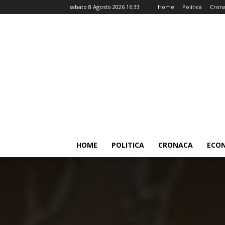
sabato 8 Agosto 2026 16:33
Home
Politica
Cron
HOME
POLITICA
CRONACA
ECO