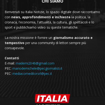
CHI SIAMO
Benvenuti su Italia Notizie, lo spazio digitale dove raccontiamo
con
news, approfondimenti e inchieste
la politica, la
cronaca, l'economia, l'attualità, la cultura, gli spettacoli e lo
sport e pubblichiamo video su queste tematiche.
La nostra missione è fornire un
giornalismo accurato e
tempestivo
per una community di lettori sempre più
consapevole.
Contatti
E-mail:
mademi2046@gmail.com
PEC:
mariodemichele@pecgiornalisti.it
PEC:
mediacomeditorsrl@pec.it