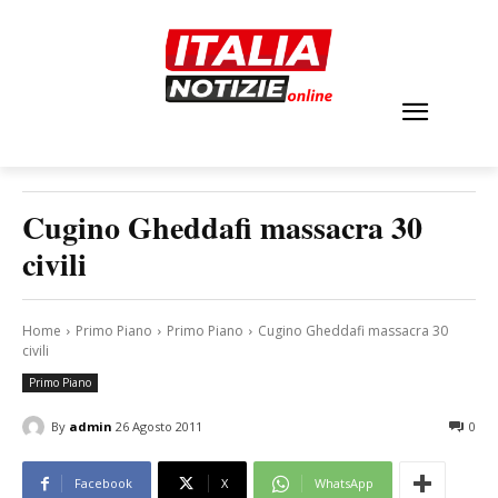
Cugino Gheddafi massacra 30
civili
Home
Primo Piano
Primo Piano
Cugino Gheddafi massacra 30
civili
Primo Piano
By
admin
26 Agosto 2011
0
Facebook
X
WhatsApp