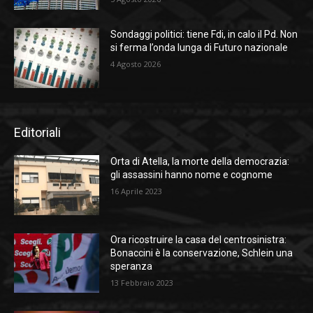
Sondaggi politici: tiene Fdi, in calo il Pd. Non
si ferma l’onda lunga di Futuro nazionale
4 Agosto 2026
Editoriali
Orta di Atella, la morte della democrazia:
gli assassini hanno nome e cognome
16 Aprile 2023
Ora ricostruire la casa del centrosinistra:
Bonaccini è la conservazione, Schlein una
speranza
13 Febbraio 2023