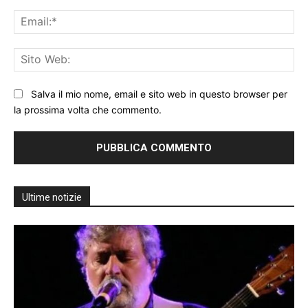
Ema
Sit
We
Salva il mio nome, email e sito web in questo browser per
la prossima volta che commento.
Ultime notizie