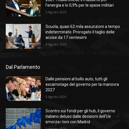
l’energia e lo 0,9% per le spese militari
5 Agosto 2026
Scuola, quasi 62 mila assunzioni a tempo
indeterminato. Prorogato il taglio delle
accise da 17 centesimi
4 Agosto 2026
Dal Parlamento
Dalle pensioni al bollo auto, tutti gli
escamotage del governo per la manovra
2027
6 Agosto 2026
Scontro sui fondi per gli hub, il governo
italiano deluso dalle decisioni dell’Ue
smorza i toni con Madrid
5 Agosto 2026