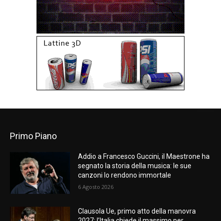
Primo Piano
Addio a Francesco Guccini, il Maestrone ha
segnato la storia della musica: le sue
canzoni lo rendono immortale
6 Agosto 2026
Clausola Ue, primo atto della manovra
2027: l’Italia chiede il massimo per