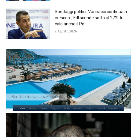
Sondaggi politici: Vannacci continua a
crescere, FdI scende sotto al 27%. In
calo anche il Pd
2 Agosto 2026