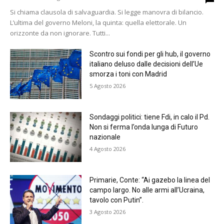
Si chiama clausola di salvaguardia. Si legge manovra di bilancio.
L’ultima del governo Meloni, la quinta: quella elettorale. Un
orizzonte da non ignorare. Tutti...
Scontro sui fondi per gli hub, il governo
italiano deluso dalle decisioni dell’Ue
smorza i toni con Madrid
5 Agosto 2026
Sondaggi politici: tiene Fdi, in calo il Pd.
Non si ferma l’onda lunga di Futuro
nazionale
4 Agosto 2026
Primarie, Conte: “Ai gazebo la linea del
campo largo. No alle armi all’Ucraina,
tavolo con Putin”.
3 Agosto 2026