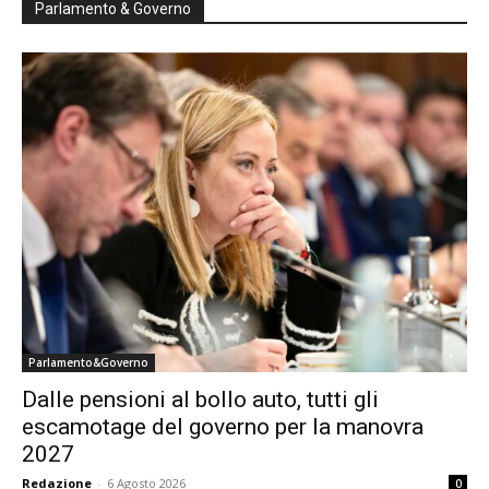
Parlamento & Governo
Parlamento&Governo
Dalle pensioni al bollo auto, tutti gli
escamotage del governo per la manovra
2027
Redazione
-
6 Agosto 2026
0