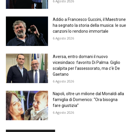
6 Agosto 2026
Addio a Francesco Guccini, il Maestrone
ha segnato la storia della musica: le sue
canzoni lo rendono immortale
6 Agosto 2026
Aversa, entro domani il nuovo
vicesindaco: favorito Di Palma. Giglio
scalpita per l’assessorato, ma c’è De
Gaetano
6 Agosto 2026
Napoli, oltre un milione dal Monaldi alla
famiglia di Domenico: “Ora bisogna
fare giustizia”
6 Agosto 2026