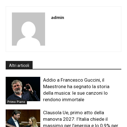
admin
Altri articoli
Addio a Francesco Guccini, il
Maestrone ha segnato la storia
della musica: le sue canzoni lo
rendono immortale
Primo Piano
Clausola Ue, primo atto della
manovra 2027: l’Italia chiede il
massimo per l’energia e lo 0,9% per