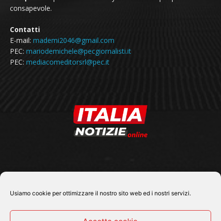
consapevole.
Contatti
E-mail:
mademi2046@gmail.com
PEC:
mariodemichele@pecgiornalisti.it
PEC:
mediacomeditorsrl@pec.it
SEGUICI SU
Usiamo cookie per ottimizzare il nostro sito web ed i nostri servizi.