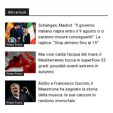
Altri articoli
Schengen, Madrid: “Il governo
italiano riapra entro il 9 agosto o ci
saranno misure conseguenti”. La
replica: “Stop almeno fino al 15”
Primo Piano
Mai così calda l’acqua del mare, il
Mediterraneo tocca in superficie 33
gradi: possibili eventi estremi in
autunno
Primo Piano
Addio a Francesco Guccini, il
Maestrone ha segnato la storia
della musica: le sue canzoni lo
rendono immortale
Primo Piano