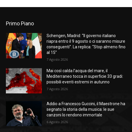
Primo Piano
Schengen, Madrid: “Il governo italiano
riapra entro il 9 agosto o ci saranno misure
conseguenti”. La replica: “Stop almeno fino
al 15”
7 Agosto 2026
Mai così calda l’acqua del mare, il
Mediterraneo tocca in superficie 33 gradi:
possibili eventi estremi in autunno
7 Agosto 2026
Addio a Francesco Guccini, il Maestrone ha
segnato la storia della musica: le sue
canzoni lo rendono immortale
6 Agosto 2026