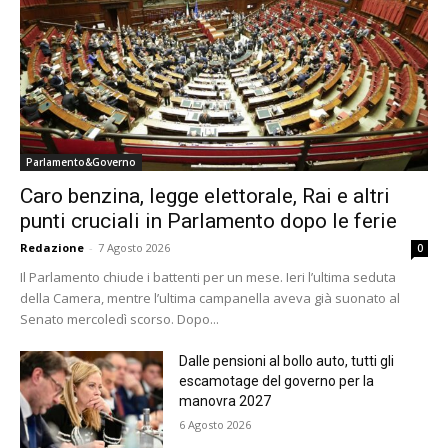
Parlamento&Governo
Caro benzina, legge elettorale, Rai e altri
punti cruciali in Parlamento dopo le ferie
Redazione
-
7 Agosto 2026
0
Il Parlamento chiude i battenti per un mese. Ieri l’ultima seduta
della Camera, mentre l’ultima campanella aveva già suonato al
Senato mercoledì scorso. Dopo...
Dalle pensioni al bollo auto, tutti gli
escamotage del governo per la
manovra 2027
6 Agosto 2026