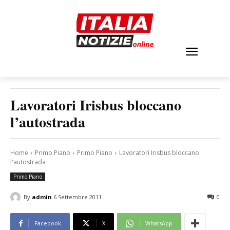
Lavoratori Irisbus bloccano
l’autostrada
Home
Primo Piano
Primo Piano
Lavoratori Irisbus bloccano
l'autostrada
Primo Piano
By
admin
6 Settembre 2011
0
Facebook
X
WhatsApp