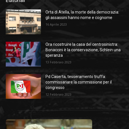
Editoriali
Orta di Atella, la morte della democrazia:
gli assassini hanno nome e cognome
16 Aprile 2023
Ora ricostruire la casa del centrosinistra:
Bonaccini è la conservazione, Schlein una
speranza
13 Febbraio 2023
Pd Caserta, tesseramento truffa:
commissariare la commissione per il
congresso
12 Febbraio 2023