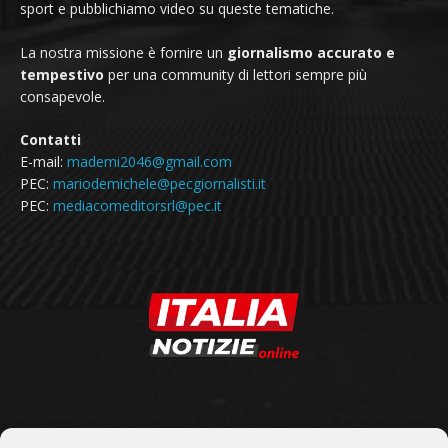
sport e pubblichiamo video su queste tematiche.
La nostra missione è fornire un
giornalismo accurato e
tempestivo
per una community di lettori sempre più
consapevole.
Contatti
E-mail:
mademi2046@gmail.com
PEC:
mariodemichele@pecgiornalisti.it
PEC:
mediacomeditorsrl@pec.it
SEGUICI SU