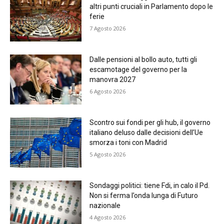
altri punti cruciali in Parlamento dopo le
ferie
7 Agosto 2026
Dalle pensioni al bollo auto, tutti gli
escamotage del governo per la
manovra 2027
6 Agosto 2026
Scontro sui fondi per gli hub, il governo
italiano deluso dalle decisioni dell’Ue
smorza i toni con Madrid
5 Agosto 2026
Sondaggi politici: tiene Fdi, in calo il Pd.
Non si ferma l’onda lunga di Futuro
nazionale
4 Agosto 2026