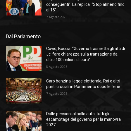
conseguenti”. La replica: “Stop almeno fino
al 15”
7 Agosto 2026
Dal Parlamento
Covid, Boccia: “Governo trasmetta gli atti di
Jc, fare chiarezza sulla transazione da
oltre 100 milioni di euro”
8 Agosto 2026
Caro benzina, legge elettorale, Rai e altri
punti cruciali in Parlamento dopo le ferie
7 Agosto 2026
Dalle pensioni al bollo auto, tutti gli
escamotage del governo per la manovra
2027