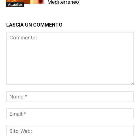
Mediterraneo
Attualità
LASCIA UN COMMENTO
Commento:
No
Ema
Sit
We