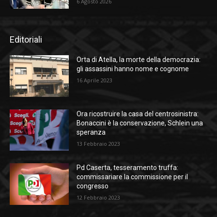
6 Agosto 2026
Editoriali
Orta di Atella, la morte della democrazia:
gli assassini hanno nome e cognome
16 Aprile 2023
Ora ricostruire la casa del centrosinistra:
Bonaccini è la conservazione, Schlein una
speranza
13 Febbraio 2023
Pd Caserta, tesseramento truffa:
commissariare la commissione per il
congresso
12 Febbraio 2023