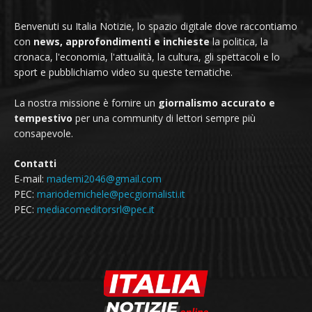
Benvenuti su Italia Notizie, lo spazio digitale dove raccontiamo
con
news, approfondimenti e inchieste
la politica, la
cronaca, l'economia, l'attualità, la cultura, gli spettacoli e lo
sport e pubblichiamo video su queste tematiche.
La nostra missione è fornire un
giornalismo accurato e
tempestivo
per una community di lettori sempre più
consapevole.
Contatti
E-mail:
mademi2046@gmail.com
PEC:
mariodemichele@pecgiornalisti.it
PEC:
mediacomeditorsrl@pec.it