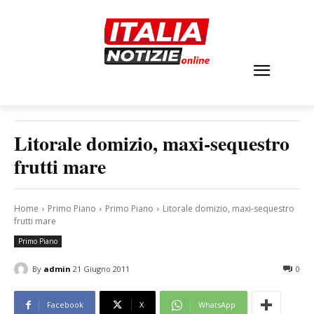
Litorale domizio, maxi-sequestro
frutti mare
Home
Primo Piano
Primo Piano
Litorale domizio, maxi-sequestro
frutti mare
Primo Piano
By
admin
21 Giugno 2011
0
Facebook
X
WhatsApp