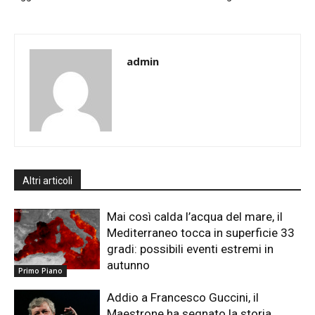
admin
Altri articoli
Mai così calda l’acqua del mare, il
Mediterraneo tocca in superficie 33
gradi: possibili eventi estremi in
autunno
Primo Piano
Addio a Francesco Guccini, il
Maestrone ha segnato la storia