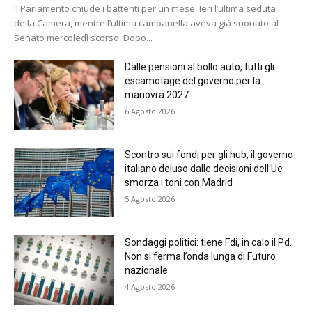
Il Parlamento chiude i battenti per un mese. Ieri l’ultima seduta
della Camera, mentre l’ultima campanella aveva già suonato al
Senato mercoledì scorso. Dopo...
Dalle pensioni al bollo auto, tutti gli
escamotage del governo per la
manovra 2027
6 Agosto 2026
Scontro sui fondi per gli hub, il governo
italiano deluso dalle decisioni dell’Ue
smorza i toni con Madrid
5 Agosto 2026
Sondaggi politici: tiene Fdi, in calo il Pd.
Non si ferma l’onda lunga di Futuro
nazionale
4 Agosto 2026