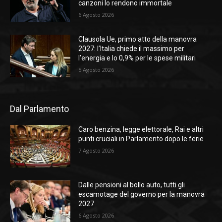
canzoni lo rendono immortale
6 Agosto 2026
Clausola Ue, primo atto della manovra
2027: l’Italia chiede il massimo per
l’energia e lo 0,9% per le spese militari
5 Agosto 2026
Dal Parlamento
Caro benzina, legge elettorale, Rai e altri
punti cruciali in Parlamento dopo le ferie
7 Agosto 2026
Dalle pensioni al bollo auto, tutti gli
escamotage del governo per la manovra
2027
6 Agosto 2026