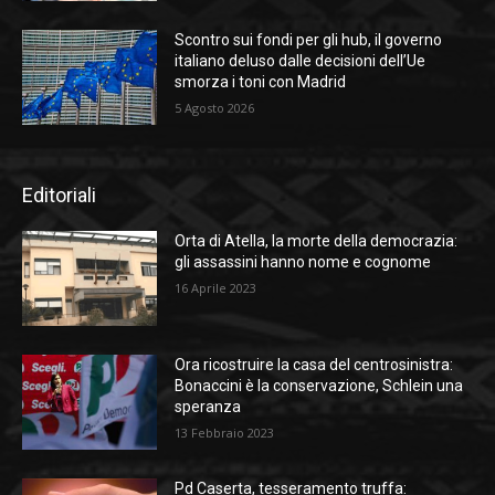
Scontro sui fondi per gli hub, il governo
italiano deluso dalle decisioni dell’Ue
smorza i toni con Madrid
5 Agosto 2026
Editoriali
Orta di Atella, la morte della democrazia:
gli assassini hanno nome e cognome
16 Aprile 2023
Ora ricostruire la casa del centrosinistra:
Bonaccini è la conservazione, Schlein una
speranza
13 Febbraio 2023
Pd Caserta, tesseramento truffa: