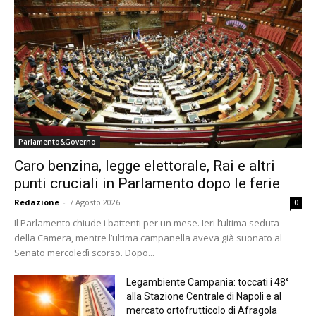
Parlamento&Governo
Caro benzina, legge elettorale, Rai e altri
punti cruciali in Parlamento dopo le ferie
Redazione
-
7 Agosto 2026
0
Il Parlamento chiude i battenti per un mese. Ieri l’ultima seduta
della Camera, mentre l’ultima campanella aveva già suonato al
Senato mercoledì scorso. Dopo...
Legambiente Campania: toccati i 48°
alla Stazione Centrale di Napoli e al
mercato ortofrutticolo di Afragola