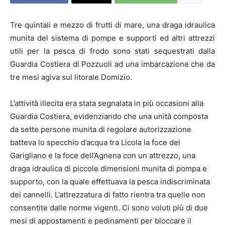
Tre quintali e mezzo di frutti di mare, una draga idraulica
munita del sistema di pompe e supporti ed altri attrezzi
utili per la pesca di frodo sono stati sequestrati dalla
Guardia Costiera di Pozzuoli ad una imbarcazione che da
tre mesi agiva sul litorale Domizio.
L’attività illecita era stata segnalata in più occasioni alla
Guardia Costiera, evidenziando che una unità composta
da sette persone munita di regolare autorizzazione
batteva lo specchio d’acqua tra Licola la foce del
Garigliano e la foce dell’Agnena con un attrezzo, una
draga idraulica di piccole dimensioni munita di pompa e
supporto, con la quale effettuava la pesca indiscriminata
dei cannelli. L’attrezzatura di fatto rientra tra quelle non
consentite dalle norme vigenti. Ci sono voluti più di due
mesi di appostamenti e pedinamenti per bloccare il