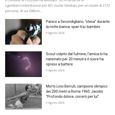
Il Comune di Pozzuoli ha adottato 123 ordinanze di
sgombero/interdizione per 831 nuclei familiari, per un totale di 2172
persone, di cui 2060 in...
Panico a Secondigliano, “stesa” durante
la notte bianca: spari tra i bambini
9 Agosto 2026
Scout colpito dal fulmine, l’amica lo ha
rianimato per 20 minuti e il cuore ha
ripreso a battere
9 Agosto 2026
Morto Livio Berruti, campione olimpico
dei 200 metri a Roma 1960. Jacobs:
“Profondo dolore, correrò per lui”
9 Agosto 2026