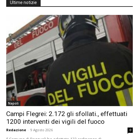
Ultime notizie
Napoli
Campi Flegrei: 2.172 gli sfollati., effettuati
1200 interventi dei vigili del fuoco
Redazione
-
9 Agosto 2026
0