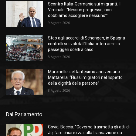
Scontro Italia-Germania sui migranti. Il
Viminale: “Nessun pregresso, non
dobbiamo accogliere nessuno””
9 Agosto 2026
Stop agli accordi di Schengen, in Spagna
controlli sui voli dall’Italia: interi aerei o
passeggeri scelti a caso
8 Agosto 2026
Marcinelle, settantesimo anniversario.
Mattarella: “Flussi migratori nel rispetto
della dignità delle persone”
8 Agosto 2026
Dal Parlamento
Covid, Boccia: “Governo trasmetta gli atti di
Jc, fare chiarezza sulla transazione da