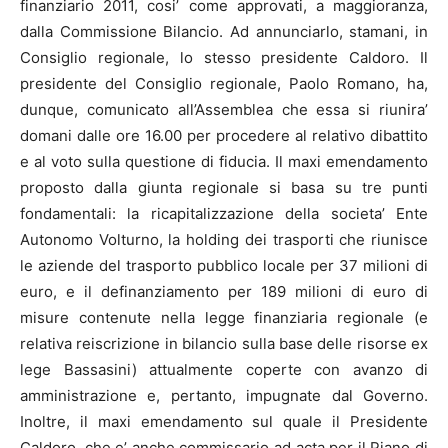
finanziario 2011, cosi’ come approvati, a maggioranza,
dalla Commissione Bilancio.
Ad annunciarlo, stamani, in
Consiglio regionale, lo stesso presidente Caldoro. Il
presidente del Consiglio regionale, Paolo Romano, ha,
dunque, comunicato all’Assemblea che essa si riunira’
domani dalle ore 16.00 per procedere al relativo dibattito
e al voto sulla questione di fiducia. Il maxi emendamento
proposto dalla giunta regionale si basa su tre punti
fondamentali: la ricapitalizzazione della societa’ Ente
Autonomo Volturno, la holding dei trasporti che riunisce
le aziende del trasporto pubblico locale per 37 milioni di
euro, e il definanziamento per 189 milioni di euro di
misure contenute nella legge finanziaria regionale (e
relativa reiscrizione in bilancio sulla base delle risorse ex
lege Bassasini) attualmente coperte con avanzo di
amministrazione e, pertanto, impugnate dal Governo.
Inoltre, il maxi emendamento sul quale il Presidente
Caldoro, che e’ anche commissario ad acta per il Piano di