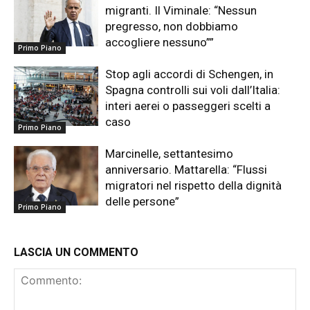
migranti. Il Viminale: “Nessun
pregresso, non dobbiamo
accogliere nessuno””
Primo Piano
Stop agli accordi di Schengen, in
Spagna controlli sui voli dall’Italia:
interi aerei o passeggeri scelti a
caso
Primo Piano
Marcinelle, settantesimo
anniversario. Mattarella: “Flussi
migratori nel rispetto della dignità
delle persone”
Primo Piano
LASCIA UN COMMENTO