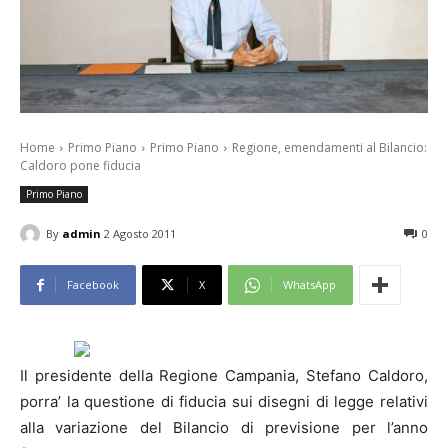
Home
Primo Piano
Primo Piano
Regione, emendamenti al Bilancio:
Caldoro pone fiducia
Primo Piano
By
admin
2 Agosto 2011
0
Facebook
X
WhatsApp
Il presidente della Regione
Campania
, Stefano Caldoro,
porra’ la questione di fiducia sui disegni di legge relativi
alla variazione del Bilancio di previsione per l’anno