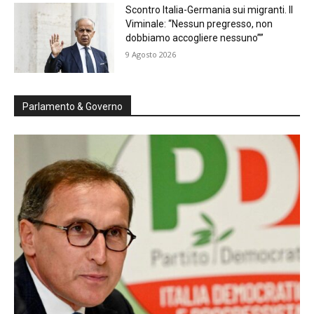
Scontro Italia-Germania sui migranti. Il
Viminale: “Nessun pregresso, non
dobbiamo accogliere nessuno””
9 Agosto 2026
Parlamento & Governo