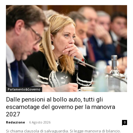
Parlamento&Governo
Dalle pensioni al bollo auto, tutti gli
escamotage del governo per la manovra
2027
Redazione
-
6 Agosto 2026
0
Si chiama clausola di salvaguardia. Si legge manovra di bilancio.