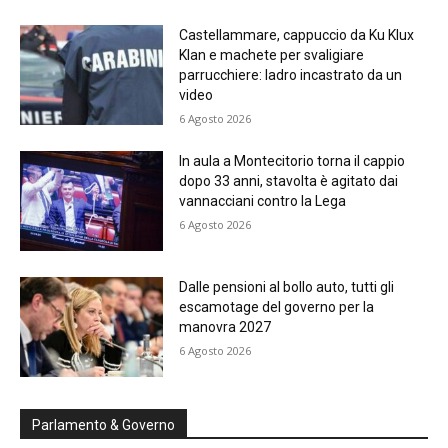
Castellammare, cappuccio da Ku Klux
Klan e machete per svaligiare
parrucchiere: ladro incastrato da un
video
6 Agosto 2026
In aula a Montecitorio torna il cappio
dopo 33 anni, stavolta è agitato dai
vannacciani contro la Lega
6 Agosto 2026
Dalle pensioni al bollo auto, tutti gli
escamotage del governo per la
manovra 2027
6 Agosto 2026
Parlamento & Governo