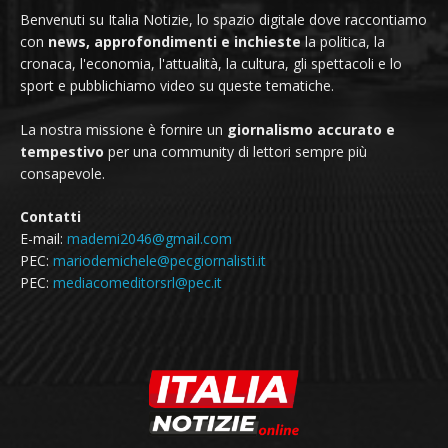
Benvenuti su Italia Notizie, lo spazio digitale dove raccontiamo
con
news, approfondimenti e inchieste
la politica, la
cronaca, l'economia, l'attualità, la cultura, gli spettacoli e lo
sport e pubblichiamo video su queste tematiche.
La nostra missione è fornire un
giornalismo accurato e
tempestivo
per una community di lettori sempre più
consapevole.
Contatti
E-mail:
mademi2046@gmail.com
PEC:
mariodemichele@pecgiornalisti.it
PEC:
mediacomeditorsrl@pec.it