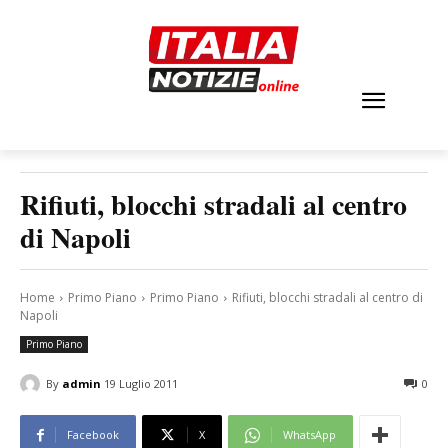
Rifiuti, blocchi stradali al centro
di Napoli
Home
Primo Piano
Primo Piano
Rifiuti, blocchi stradali al centro di
Napoli
Primo Piano
By
admin
19 Luglio 2011
0
Facebook
X
WhatsApp