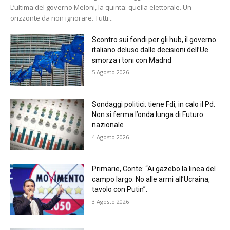
L’ultima del governo Meloni, la quinta: quella elettorale. Un
orizzonte da non ignorare. Tutti...
Scontro sui fondi per gli hub, il governo
italiano deluso dalle decisioni dell’Ue
smorza i toni con Madrid
5 Agosto 2026
Sondaggi politici: tiene Fdi, in calo il Pd.
Non si ferma l’onda lunga di Futuro
nazionale
4 Agosto 2026
Primarie, Conte: “Ai gazebo la linea del
campo largo. No alle armi all’Ucraina,
tavolo con Putin”.
3 Agosto 2026