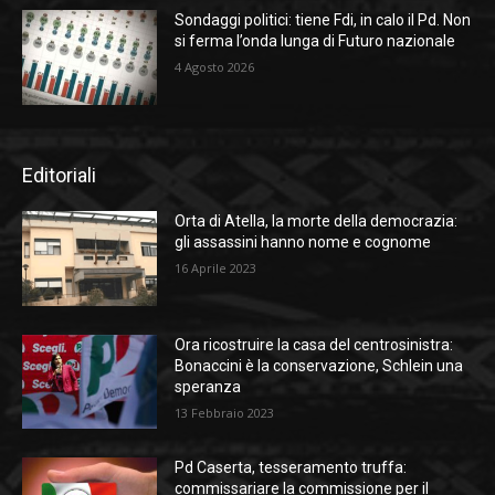
Sondaggi politici: tiene Fdi, in calo il Pd. Non
si ferma l’onda lunga di Futuro nazionale
4 Agosto 2026
Editoriali
Orta di Atella, la morte della democrazia:
gli assassini hanno nome e cognome
16 Aprile 2023
Ora ricostruire la casa del centrosinistra:
Bonaccini è la conservazione, Schlein una
speranza
13 Febbraio 2023
Pd Caserta, tesseramento truffa:
commissariare la commissione per il