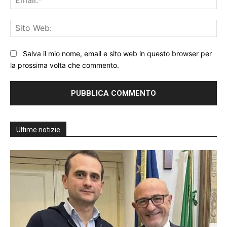
Sit
We
Salva il mio nome, email e sito web in questo browser per
la prossima volta che commento.
Ultime notizie