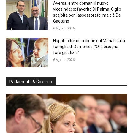
Aversa, entro domani il nuovo
vicesindaco: favorito Di Palma. Giglio
scalpita per l’assessorato, ma c’è De
Gaetano
6 Agosto 2026
Napoli, oltre un milione dal Monaldi alla
famiglia di Domenico: “Ora bisogna
fare giustizia”
6 Agosto 2026
Parlamento & Governo