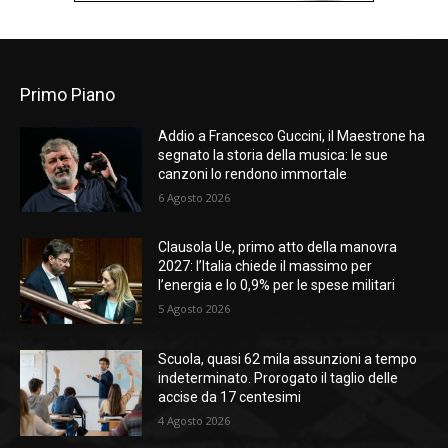
Primo Piano
Addio a Francesco Guccini, il Maestrone ha
segnato la storia della musica: le sue
canzoni lo rendono immortale
6 Agosto 2026
Clausola Ue, primo atto della manovra
2027: l’Italia chiede il massimo per
l’energia e lo 0,9% per le spese militari
5 Agosto 2026
Scuola, quasi 62 mila assunzioni a tempo
indeterminato. Prorogato il taglio delle
accise da 17 centesimi
4 Agosto 2026