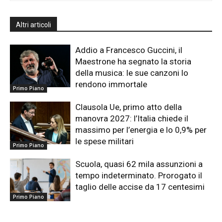
Altri articoli
Addio a Francesco Guccini, il
Maestrone ha segnato la storia
della musica: le sue canzoni lo
rendono immortale
Primo Piano
Clausola Ue, primo atto della
manovra 2027: l’Italia chiede il
massimo per l’energia e lo 0,9% per
le spese militari
Primo Piano
Scuola, quasi 62 mila assunzioni a
tempo indeterminato. Prorogato il
taglio delle accise da 17 centesimi
Primo Piano