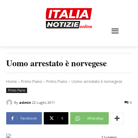
Uomo arrestato è norvegese
Home
Primo Piano
Primo Piano
Uomo arrestato è norvegese
Primo Piano
By
admin
22 Luglio 2011
0
Facebook
X
WhatsApp
L’uomo