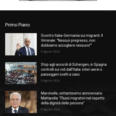
Primo Piano
Scontro Italia-Germania sui migranti. Il
Viminale: “Nessun pregresso, non
dobbiamo accogliere nessuno””
9 Agosto 2026
Stop agli accordi di Schengen, in Spagna
controlli sui voli dall’Italia: interi aerei o
passeggeri scelti a caso
8 Agosto 2026
Marcinelle, settantesimo anniversario.
Mattarella: “Flussi migratori nel rispetto
della dignità delle persone”
8 Agosto 2026