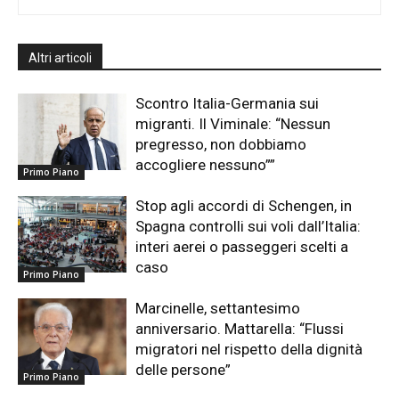
Altri articoli
Scontro Italia-Germania sui
migranti. Il Viminale: “Nessun
pregresso, non dobbiamo
accogliere nessuno””
Primo Piano
Stop agli accordi di Schengen, in
Spagna controlli sui voli dall’Italia:
interi aerei o passeggeri scelti a
caso
Primo Piano
Marcinelle, settantesimo
anniversario. Mattarella: “Flussi
migratori nel rispetto della dignità
delle persone”
Primo Piano