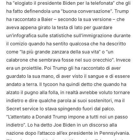
ha “elogiato il presidente Biden per la telefonata” che gli
ha fatto definendola una “buona conversazione”. Trump
ha raccontato a Baier – secondo la sua versione – che
aveva appena girato la testa di lato per guardare
un’infografica sulle statistiche sull’immigrazione durante
il comizio quando ha sentito qualcosa che ha descritto
come “la più grande zanzara della sua vita” o “un
calabrone che sembrava fosse nel suo orecchio”. Invece
era un proiettile. Poi Trump gli ha raccontato di aver
guardato la sua mano, di aver visto il sangue e di essere
andato a terra. Il tycoon ha quindi detto che quando ha
alzato il pugno alla folla, in realtà avrebbe voluto tornare
indietro e dire qualche parola ai suoi sostenitori, ma il
Secret service lo stava spingendo fuori dal palco.
“L’attentato a Donald Trump impone a tutti noi un passo
indietro”. Lo ha detto Joe Biden in un discorso alla
nazione dopo l’attacco all’ex presidente in Pennsylvania.