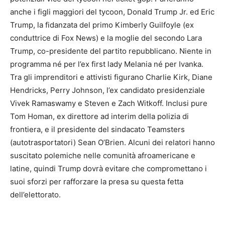
anche i figli maggiori del tycoon, Donald Trump Jr. ed Eric
Trump, la fidanzata del primo Kimberly Guilfoyle (ex
conduttrice di Fox News) e la moglie del secondo Lara
Trump, co-presidente del partito repubblicano. Niente in
programma né per l’ex first lady Melania né per Ivanka.
Tra gli imprenditori e attivisti figurano Charlie Kirk, Diane
Hendricks, Perry Johnson, l’ex candidato presidenziale
Vivek Ramaswamy e Steven e Zach Witkoff. Inclusi pure
Tom Homan, ex direttore ad interim della polizia di
frontiera, e il presidente del sindacato Teamsters
(autotrasportatori) Sean O’Brien. Alcuni dei relatori hanno
suscitato polemiche nelle comunità afroamericane e
latine, quindi Trump dovrà evitare che compromettano i
suoi sforzi per rafforzare la presa su questa fetta
dell’elettorato.