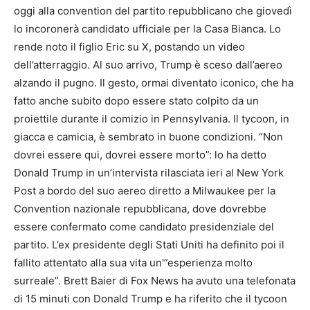
oggi alla convention del partito repubblicano che giovedì
lo incoronerà candidato ufficiale per la Casa Bianca. Lo
rende noto il figlio Eric su X, postando un video
dell’atterraggio. Al suo arrivo, Trump è sceso dall’aereo
alzando il pugno. Il gesto, ormai diventato iconico, che ha
fatto anche subito dopo essere stato colpito da un
proiettile durante il comizio in Pennsylvania. Il tycoon, in
giacca e camicia, è sembrato in buone condizioni. “Non
dovrei essere qui, dovrei essere morto”: lo ha detto
Donald Trump in un’intervista rilasciata ieri al New York
Post a bordo del suo aereo diretto a Milwaukee per la
Convention nazionale repubblicana, dove dovrebbe
essere confermato come candidato presidenziale del
partito. L’ex presidente degli Stati Uniti ha definito poi il
fallito attentato alla sua vita un'”esperienza molto
surreale”. Brett Baier di Fox News ha avuto una telefonata
di 15 minuti con Donald Trump e ha riferito che il tycoon