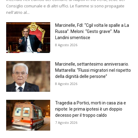
Consiglio comunale e di altri uffici. Le fiamme si sono propagate
nell'atrio al...
Marcinelle, FdI: “Cgil volta le spalle a La
Russa”. Meloni: “Gesto grave”. Ma
Landini smentisce
8 Agosto 2026
Marcinelle, settantesimo anniversario.
Mattarella: “Flussi migratori nel rispetto
della dignità delle persone”
8 Agosto 2026
Tragedia a Portici, morti in casa zia e
nipote: le prima ipotesi è un doppio
decesso per il troppo caldo
7 Agosto 2026