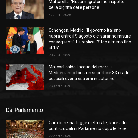
Mattarella: “Flussi migratori nel rispetto
della dignità delle persone”
8 Agosto 2026
Schengen, Madrid: “Il governo italiano
riapra entro il 9 agosto o ci saranno misure
conseguenti”. La replica: “Stop almeno fino
al 15”
7 Agosto 2026
Mai così calda l’acqua del mare, il
Mediterraneo tocca in superficie 33 gradi:
possibili eventi estremi in autunno
7 Agosto 2026
Dal Parlamento
Caro benzina, legge elettorale, Rai e altri
punti cruciali in Parlamento dopo le ferie
7 Agosto 2026