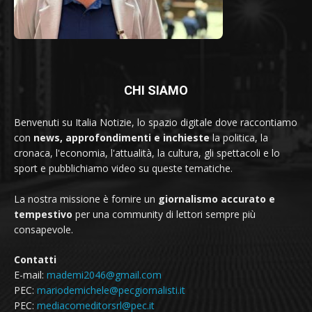
CHI SIAMO
Benvenuti su Italia Notizie, lo spazio digitale dove raccontiamo
con
news, approfondimenti e inchieste
la politica, la
cronaca, l'economia, l'attualità, la cultura, gli spettacoli e lo
sport e pubblichiamo video su queste tematiche.
La nostra missione è fornire un
giornalismo accurato e
tempestivo
per una community di lettori sempre più
consapevole.
Contatti
E-mail:
mademi2046@gmail.com
PEC:
mariodemichele@pecgiornalisti.it
PEC:
mediacomeditorsrl@pec.it