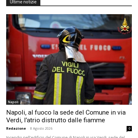
Ultime notizie
Napoli
Napoli, al fuoco la sede del Comune in via
Verdi, l’atrio distrutto dalle fiamme
Redazione
-
8 Agosto 2026
0
Incendio nell'edificio del Comune di Napoli in via Verdi, sede del