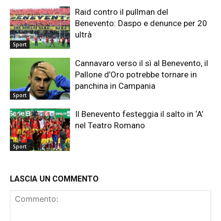
Raid contro il pullman del
Benevento: Daspo e denunce per 20
ultrà
Sport
Cannavaro verso il sì al Benevento, il
Pallone d’Oro potrebbe tornare in
panchina in Campania
Sport
Il Benevento festeggia il salto in ‘A’
nel Teatro Romano
Sport
LASCIA UN COMMENTO