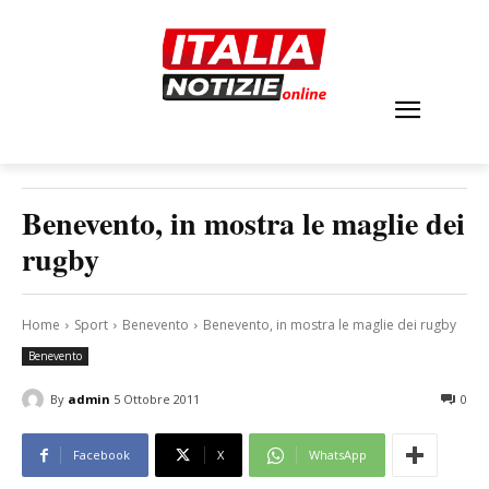
Benevento, in mostra le maglie dei
rugby
Home
Sport
Benevento
Benevento, in mostra le maglie dei rugby
Benevento
By
admin
5 Ottobre 2011
0
Facebook
X
WhatsApp