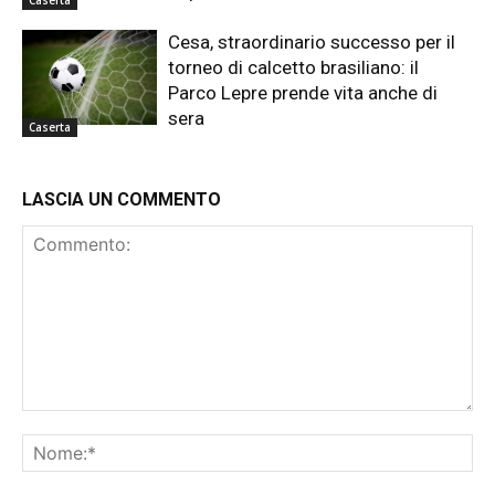
Caserta
Cesa, straordinario successo per il
torneo di calcetto brasiliano: il
Parco Lepre prende vita anche di
sera
Caserta
LASCIA UN COMMENTO
Commento:
No