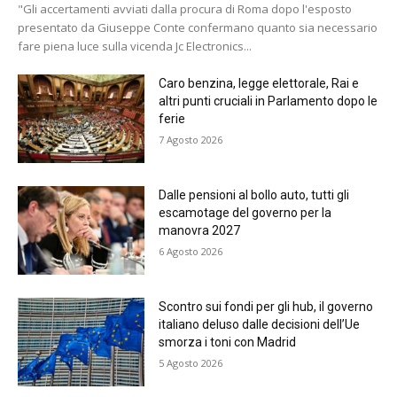
"Gli accertamenti avviati dalla procura di Roma dopo l'esposto
presentato da Giuseppe Conte confermano quanto sia necessario
fare piena luce sulla vicenda Jc Electronics...
Caro benzina, legge elettorale, Rai e
altri punti cruciali in Parlamento dopo le
ferie
7 Agosto 2026
Dalle pensioni al bollo auto, tutti gli
escamotage del governo per la
manovra 2027
6 Agosto 2026
Scontro sui fondi per gli hub, il governo
italiano deluso dalle decisioni dell’Ue
smorza i toni con Madrid
5 Agosto 2026