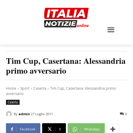
Tim Cup, Casertana: Alessandria
primo avversario
Home
Sport
Caserta
Tim Cup, Casertana: Alessandria primo
avversario
Caserta
By
admin
27 Luglio 2011
0
Facebook
X
WhatsApp