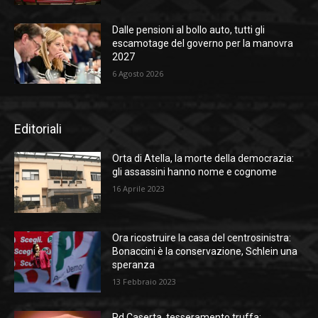
Dalle pensioni al bollo auto, tutti gli
escamotage del governo per la manovra
2027
6 Agosto 2026
Editoriali
Orta di Atella, la morte della democrazia:
gli assassini hanno nome e cognome
16 Aprile 2023
Ora ricostruire la casa del centrosinistra:
Bonaccini è la conservazione, Schlein una
speranza
13 Febbraio 2023
Pd Caserta, tesseramento truffa: