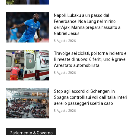
Napoli, Lukaku a un passo dal
Fenerbahce. Noa Lang nel mirino
dell’Ajax, Manna prepara l’assalto a
Gabriel Jesus
8 Agosto 2026
Travolge sei ciclisti, poi torna indietro e
li investe di nuovo: 6 feriti, uno è grave.
Arrestato automobilista
8 Agosto 2026
Stop agli accordi di Schengen, in
Spagna controlli sui voli dall’Italia: interi
aerei o passeggeri scelti a caso
8 Agosto 2026
Parlamento & Governo