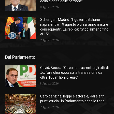
della dignità delle persone”
8 Agosto 2026
Schengen, Madrid: “Il governo italiano
riapra entro il 9 agosto o ci saranno misure
conseguenti”. La replica: “Stop almeno fino
al 15”
7 Agosto 2026
Dal Parlamento
Covid, Boccia: “Governo trasmetta gli atti di
Jc, fare chiarezza sulla transazione da
oltre 100 milioni di euro”
8 Agosto 2026
Caro benzina, legge elettorale, Rai e altri
punti cruciali in Parlamento dopo le ferie
7 Agosto 2026