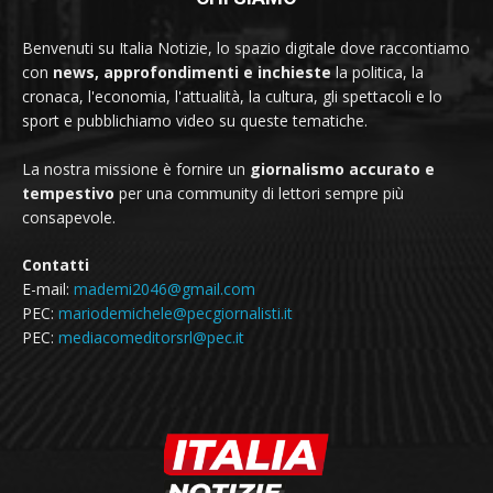
Benvenuti su Italia Notizie, lo spazio digitale dove raccontiamo
con
news, approfondimenti e inchieste
la politica, la
cronaca, l'economia, l'attualità, la cultura, gli spettacoli e lo
sport e pubblichiamo video su queste tematiche.
La nostra missione è fornire un
giornalismo accurato e
tempestivo
per una community di lettori sempre più
consapevole.
Contatti
E-mail:
mademi2046@gmail.com
PEC:
mariodemichele@pecgiornalisti.it
PEC:
mediacomeditorsrl@pec.it