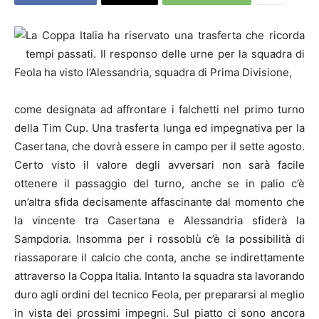
La Coppa Italia ha riservato una trasferta che ricorda
tempi passati. Il responso delle urne per la squadra di
Feola ha visto l’Alessandria, squadra di Prima Divisione,
come designata ad affrontare i falchetti nel primo turno
della Tim Cup. Una trasferta lunga ed impegnativa per la
Casertana, che dovrà essere in campo per il sette agosto.
Certo visto il valore degli avversari non sarà facile
ottenere il passaggio del turno, anche se in palio c’è
un’altra sfida decisamente affascinante dal momento che
la vincente tra Casertana e Alessandria sfiderà la
Sampdoria. Insomma per i rossoblù c’è la possibilità di
riassaporare il calcio che conta, anche se indirettamente
attraverso la Coppa Italia. Intanto la squadra sta lavorando
duro agli ordini del tecnico Feola, per prepararsi al meglio
in vista dei prossimi impegni. Sul piatto ci sono ancora