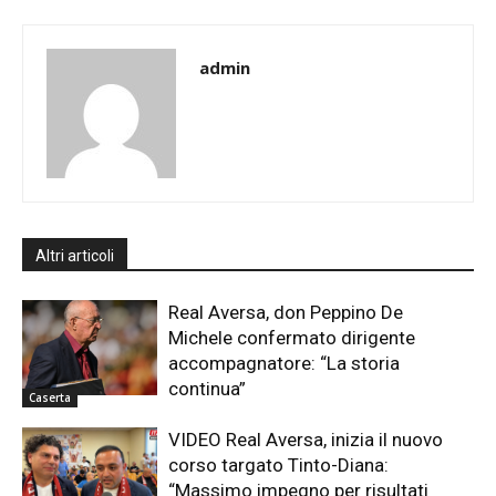
admin
Altri articoli
Real Aversa, don Peppino De
Michele confermato dirigente
accompagnatore: “La storia
continua”
Caserta
VIDEO Real Aversa, inizia il nuovo
corso targato Tinto-Diana:
“Massimo impegno per risultati