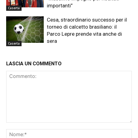
importanti”
Caserta
Cesa, straordinario successo per il
torneo di calcetto brasiliano: il
Parco Lepre prende vita anche di
sera
Caserta
LASCIA UN COMMENTO
Commento:
No