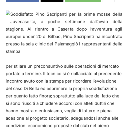
Soddisfatto Pino Sacripanti per la prime mosse della
Juvecaserta, a poche settimane dall’avvio della
stagione. Al rientro a Caserta dopo l’avventura agli
europei under 20 di Bilbao, Pino Sacripanti ha incontrato
presso la sala clinic del Palamaggiò i rappresentanti della
stampa
per stilare un preconsuntivo sulle operazioni di mercato
portate a termine. Il tecnico si è riallacciato al precedente
incontro avuto con la stampa per ricordare l’evoluzione
del caso Di Bella ed esprimere la propria soddisfazione
per quanto fatto finora; soprattutto alla luce del fatto che
si sono riusciti a chiudere accordi con atleti duttili che
hanno mostrato entusiasmo, voglia di lottare e piena
adesione al progetto societario, adeguandosi anche alle
condizioni economiche proposte dal club nel pieno