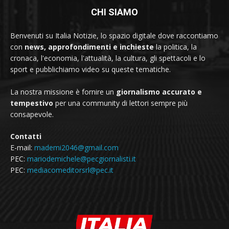
CHI SIAMO
Benvenuti su Italia Notizie, lo spazio digitale dove raccontiamo
con
news, approfondimenti e inchieste
la politica, la
cronaca, l'economia, l'attualità, la cultura, gli spettacoli e lo
sport e pubblichiamo video su queste tematiche.
La nostra missione è fornire un
giornalismo accurato e
tempestivo
per una community di lettori sempre più
consapevole.
Contatti
E-mail:
mademi2046@gmail.com
PEC:
mariodemichele@pecgiornalisti.it
PEC:
mediacomeditorsrl@pec.it