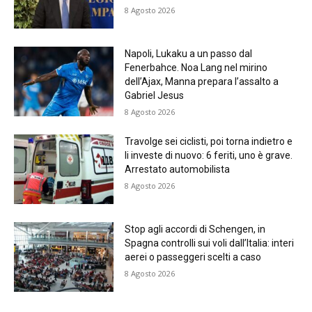
8 Agosto 2026
Napoli, Lukaku a un passo dal
Fenerbahce. Noa Lang nel mirino
dell’Ajax, Manna prepara l’assalto a
Gabriel Jesus
8 Agosto 2026
Travolge sei ciclisti, poi torna indietro e
li investe di nuovo: 6 feriti, uno è grave.
Arrestato automobilista
8 Agosto 2026
Stop agli accordi di Schengen, in
Spagna controlli sui voli dall’Italia: interi
aerei o passeggeri scelti a caso
8 Agosto 2026