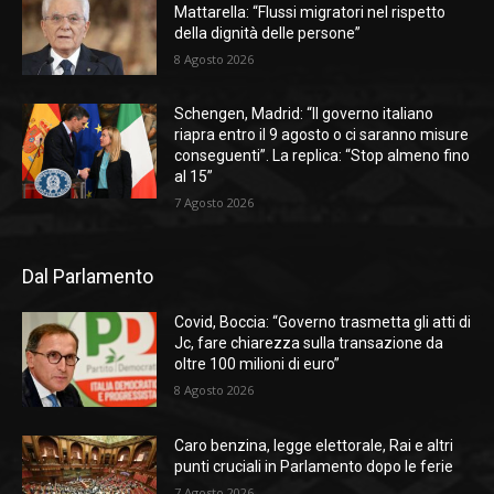
Mattarella: “Flussi migratori nel rispetto
della dignità delle persone”
8 Agosto 2026
Schengen, Madrid: “Il governo italiano
riapra entro il 9 agosto o ci saranno misure
conseguenti”. La replica: “Stop almeno fino
al 15”
7 Agosto 2026
Dal Parlamento
Covid, Boccia: “Governo trasmetta gli atti di
Jc, fare chiarezza sulla transazione da
oltre 100 milioni di euro”
8 Agosto 2026
Caro benzina, legge elettorale, Rai e altri
punti cruciali in Parlamento dopo le ferie
7 Agosto 2026