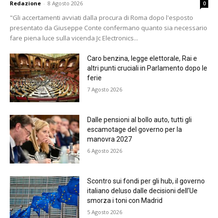
Redazione
-
8 Agosto 2026
0
"Gli accertamenti avviati dalla procura di Roma dopo l'esposto
presentato da Giuseppe Conte confermano quanto sia necessario
fare piena luce sulla vicenda Jc Electronics...
Caro benzina, legge elettorale, Rai e
altri punti cruciali in Parlamento dopo le
ferie
7 Agosto 2026
Dalle pensioni al bollo auto, tutti gli
escamotage del governo per la
manovra 2027
6 Agosto 2026
Scontro sui fondi per gli hub, il governo
italiano deluso dalle decisioni dell’Ue
smorza i toni con Madrid
5 Agosto 2026