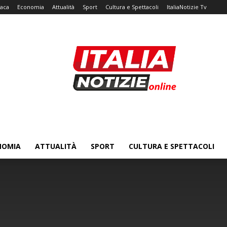
aca
Economia
Attualità
Sport
Cultura e Spettacoli
ItaliaNotizie Tv
NOMIA
ATTUALITÀ
SPORT
CULTURA E SPETTACOLI