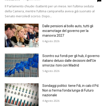
Il Parlamento chiude i battenti per un mese. Ieri l’ultima seduta
della Camera, mentre l’ultima campanella aveva già suonato al
Senato mercoledì scorso. Dopo...
Dalle pensioni al bollo auto, tutti gli
escamotage del governo per la
manovra 2027
6 Agosto 2026
Scontro sui fondi per gli hub, il governo
italiano deluso dalle decisioni dell’Ue
smorza i toni con Madrid
5 Agosto 2026
Sondaggi politici: tiene Fdi, in calo il Pd.
Non si ferma l’onda lunga di Futuro
nazionale
4 Agosto 2026