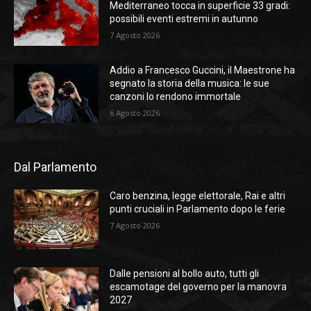
Mediterraneo tocca in superficie 33 gradi:
possibili eventi estremi in autunno
7 Agosto 2026
Addio a Francesco Guccini, il Maestrone ha
segnato la storia della musica: le sue
canzoni lo rendono immortale
6 Agosto 2026
Dal Parlamento
Caro benzina, legge elettorale, Rai e altri
punti cruciali in Parlamento dopo le ferie
7 Agosto 2026
Dalle pensioni al bollo auto, tutti gli
escamotage del governo per la manovra
2027