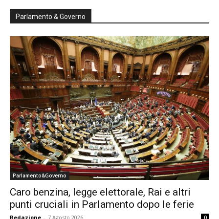
Parlamento & Governo
Parlamento&Governo
Caro benzina, legge elettorale, Rai e altri
punti cruciali in Parlamento dopo le ferie
Redazione
-
7 Agosto 2026
0