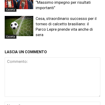
“Massimo impegno per risultati
importanti”
Caserta
Cesa, straordinario successo per il
torneo di calcetto brasiliano: il
Parco Lepre prende vita anche di
sera
Caserta
LASCIA UN COMMENTO
Commento:
No