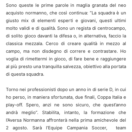
Sono queste le prime parole in maglia granata del neo
acquisto normanno, che così continua: ”La squadra è un
giusto mix di elementi esperti e giovani, questi ultimi
molto validi e di qualità. Sono un regista di centrocampo,
di solito gioco davanti la difesa o, in alternativa, faccio la
classica mezzala. Cerco di creare qualità in mezzo al
campo, ma non disdegno di correre e contrastare. Ho
voglia di rimettermi in gioco, di fare bene e raggiungere
al più presto una tranquilla salvezza, obiettivo alla portata
di questa squadra.
Torno nei professionisti dopo un anno in di serie D, in cui
ho perso, in maniera sfortunata, due finali, Coppa Italia e
play-off. Spero, anzi ne sono sicuro, che quest’anno
andrà meglio”. Stabilita, intanto, la formazione che
l’Aversa Normanna affronterà nella prima amichevole del
2 agosto. Sarà l’Equipe Campania Soccer, team