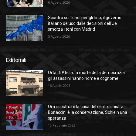
6 Agosto 2026
Scontro sui fondi per gli hub, il governo
italiano deluso dalle decisioni dell’Ue
smorza i toni con Madrid
5 Agosto 2026
Editoriali
Orta di Atella, la morte della democrazia:
gli assassini hanno nome e cognome
16 Aprile 2023
Ora ricostruire la casa del centrosinistra:
Bonaccini è la conservazione, Schlein una
speranza
13 Febbraio 2023