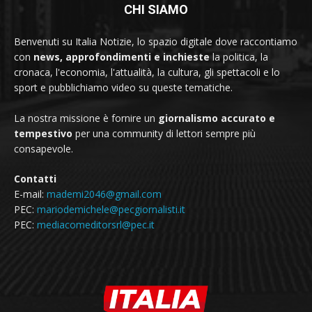
CHI SIAMO
Benvenuti su Italia Notizie, lo spazio digitale dove raccontiamo
con
news, approfondimenti e inchieste
la politica, la
cronaca, l'economia, l'attualità, la cultura, gli spettacoli e lo
sport e pubblichiamo video su queste tematiche.
La nostra missione è fornire un
giornalismo accurato e
tempestivo
per una community di lettori sempre più
consapevole.
Contatti
E-mail:
mademi2046@gmail.com
PEC:
mariodemichele@pecgiornalisti.it
PEC:
mediacomeditorsrl@pec.it