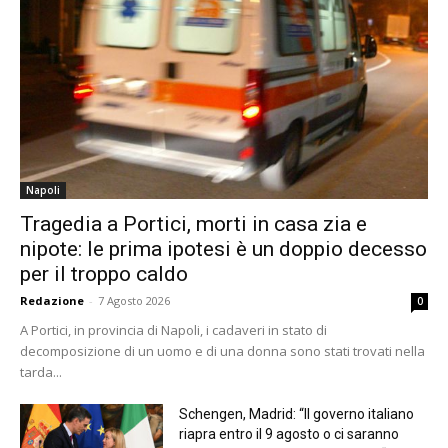
Napoli
Tragedia a Portici, morti in casa zia e
nipote: le prima ipotesi è un doppio decesso
per il troppo caldo
Redazione
-
7 Agosto 2026
0
A Portici, in provincia di Napoli, i cadaveri in stato di
decomposizione di un uomo e di una donna sono stati trovati nella
tarda...
Schengen, Madrid: “Il governo italiano
riapra entro il 9 agosto o ci saranno