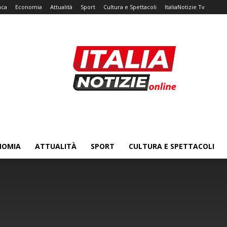
aca
Economia
Attualità
Sport
Cultura e Spettacoli
ItaliaNotizie Tv
NOMIA
ATTUALITÀ
SPORT
CULTURA E SPETTACOLI