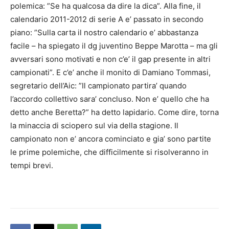
polemica: ”Se ha qualcosa da dire la dica”. Alla fine, il
calendario 2011-2012 di serie A e’ passato in secondo
piano: ”Sulla carta il nostro calendario e’ abbastanza
facile – ha spiegato il dg juventino Beppe Marotta – ma gli
avversari sono motivati e non c’e’ il gap presente in altri
campionati”. E c’e’ anche il monito di Damiano Tommasi,
segretario dell’Aic: ”Il campionato partira’ quando
l’accordo collettivo sara’ concluso. Non e’ quello che ha
detto anche Beretta?” ha detto lapidario. Come dire, torna
la minaccia di sciopero sul via della stagione. Il
campionato non e’ ancora cominciato e gia’ sono partite
le prime polemiche, che difficilmente si risolveranno in
tempi brevi.