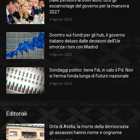
Dalle pensioni al bollo auto, tutti gli
escamotage del governo per la manovra
2027
6 Agosto 2026
Scontro sui fondi per gli hub, il governo
italiano deluso dalle decisioni dell’Ue
smorza i toni con Madrid
5 Agosto 2026
Sondaggi politici: tiene Fdi, in calo il Pd. Non
si ferma l’onda lunga di Futuro nazionale
4 Agosto 2026
Editoriali
Orta di Atella, la morte della democrazia:
gli assassini hanno nome e cognome
16 Aprile 2023