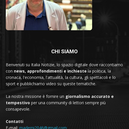
CHI SIAMO
Benvenuti su Italia Notizie, lo spazio digitale dove raccontiamo
con
news, approfondimenti e inchieste
la politica, la
cronaca, l'economia, l'attualità, la cultura, gli spettacoli e lo
sport e pubblichiamo video su queste tematiche.
La nostra missione è fornire un
giornalismo accurato e
tempestivo
per una community di lettori sempre più
consapevole.
Contatti
E-mail:
mademi2046@gmail.com