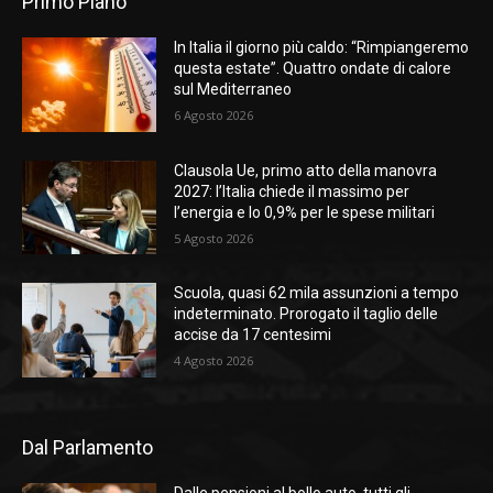
Primo Piano
In Italia il giorno più caldo: “Rimpiangeremo
questa estate”. Quattro ondate di calore
sul Mediterraneo
6 Agosto 2026
Clausola Ue, primo atto della manovra
2027: l’Italia chiede il massimo per
l’energia e lo 0,9% per le spese militari
5 Agosto 2026
Scuola, quasi 62 mila assunzioni a tempo
indeterminato. Prorogato il taglio delle
accise da 17 centesimi
4 Agosto 2026
Dal Parlamento