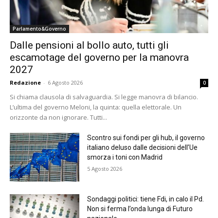
Parlamento&Governo
Dalle pensioni al bollo auto, tutti gli
escamotage del governo per la manovra
2027
Redazione
-
6 Agosto 2026
0
Si chiama clausola di salvaguardia. Si legge manovra di bilancio.
L’ultima del governo Meloni, la quinta: quella elettorale. Un
orizzonte da non ignorare. Tutti...
Scontro sui fondi per gli hub, il governo
italiano deluso dalle decisioni dell’Ue
smorza i toni con Madrid
5 Agosto 2026
Sondaggi politici: tiene Fdi, in calo il Pd.
Non si ferma l’onda lunga di Futuro