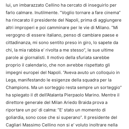
lui, un imbarazzato Cellino ha cercato di inseguirlo per
farlo calmare. Inutilmente. ”Voglio tornare a fare cinema”
ha rincarato il presidente del
Napoli
, prima di aggiungere
altri improperi e poi camminare per le vie di Milano. ”Mi
vergogno di essere italiano, penso di cambiare paese e
cittadinanza, mi sono sentito preso in giro, lo sapete da
chi, la mia rabbia e’ rivolta a me stesso”, le sue ultime
parole ai giornalisti. Il motivo della sfuriata sarebbe
proprio il calendario, che non avrebbe rispettato gli
impegni europei del
Napoli
. ”Aveva avuto un colloquio in
Lega, manifestando le esigenze della squadra per la
Champions. Ma un sorteggio resta sempre un sorteggio”
ha spiegato il dt dell’Atalanta Pierpaolo Marino. Mentre il
direttore generale del Milan Ariedo Braida prova a
riportare un po’ di calma: ”E’ stato un momento di
goliardia, sono cose che si superano”. Il presidente del
Cagliari Massimo Cellino non si e’ voluto inoltrare nella