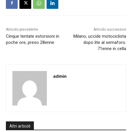
Articolo precedente
Articolo successivo
Cinque tentate estorsioni in
Milano, uccide motociclista
poche ore, preso 28enne
dopo lite al semaforo:
71enne in cella
admin
Altri articoli