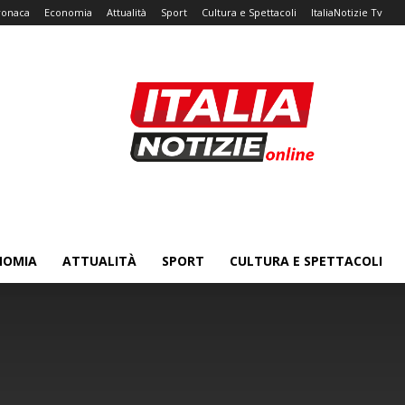
ronaca
Economia
Attualità
Sport
Cultura e Spettacoli
ItaliaNotizie Tv
NOMIA
ATTUALITÀ
SPORT
CULTURA E SPETTACOLI