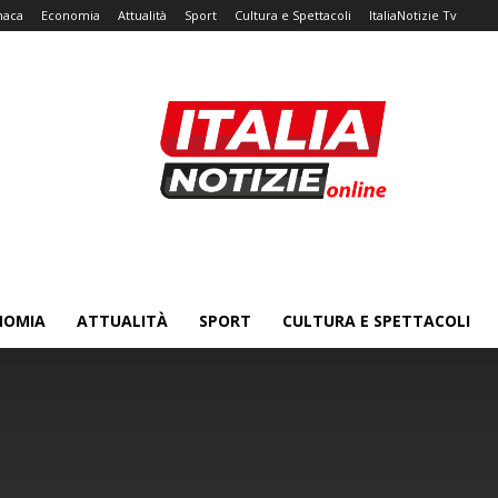
naca
Economia
Attualità
Sport
Cultura e Spettacoli
ItaliaNotizie Tv
NOMIA
ATTUALITÀ
SPORT
CULTURA E SPETTACOLI