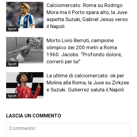
Calciomercato: Roma su Rodrigo
Mora ma il Porto spara alto, la Juve
aspetta Suzuki, Gabriel Jesus verso
il Napoli
Sport
Morto Livio Berruti, campione
olimpico dei 200 metri a Roma
1960. Jacobs: “Profondo dolore,
correrò per lui”
Sport
Le ultime di calciomercato: ok per
Molina alla Roma, la Juve su Zirkzee
e Suzuki. Gutierrez saluta il Napoli
Sport
LASCIA UN COMMENTO