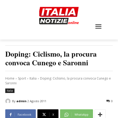
Doping: Ciclismo, la procura
convoca Cunego e Saronni
Home
Sport
Italia
Doping: Ciclismo, la procura convoca Cunego e
Saronni
Italia
By
admin
2 Agosto 2011
0
Facebook
X
WhatsApp