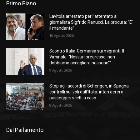
Primo Piano
Lavitola arrestato per l’attentato al
giornalista Sigfrido Ranucci. La procura: “E’
il mandante”
10 Agosto 2026
Scontro Italia-Germania sui migranti. Il
Viminale: “Nessun pregresso, non
dobbiamo accogliere nessuno””
9 Agosto 2026
Stop agli accordi di Schengen, in Spagna
controlli sui voli dall’Italia: interi aerei o
passeggeri scelti a caso
8 Agosto 2026
Dal Parlamento