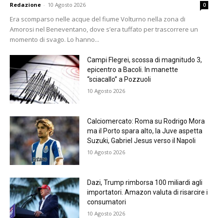
Redazione
-
10 Agosto 2026
0
Era scomparso nelle acque del fiume Volturno nella zona di
Amorosi nel Beneventano, dove s’era tuffato per trascorrere un
momento di svago. Lo hanno...
Campi Flegrei, scossa di magnitudo 3,
epicentro a Bacoli. In manette
“sciacallo” a Pozzuoli
10 Agosto 2026
Calciomercato: Roma su Rodrigo Mora
ma il Porto spara alto, la Juve aspetta
Suzuki, Gabriel Jesus verso il Napoli
10 Agosto 2026
Dazi, Trump rimborsa 100 miliardi agli
importatori. Amazon valuta di risarcire i
consumatori
10 Agosto 2026