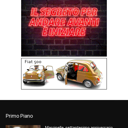
Primo Piano
Marcinelle, settantesimo anniversario.