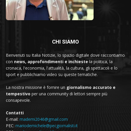
CHI SIAMO
Benvenuti su Italia Notizie, lo spazio digitale dove raccontiamo
con
news, approfondimenti e inchieste
la politica, la
cronaca, l'economia, l'attualità, la cultura, gli spettacoli e lo
sport e pubblichiamo video su queste tematiche.
La nostra missione è fornire un
giornalismo accurato e
tempestivo
per una community di lettori sempre più
consapevole.
Contatti
E-mail:
mademi2046@gmail.com
PEC:
mariodemichele@pecgiornalisti.it