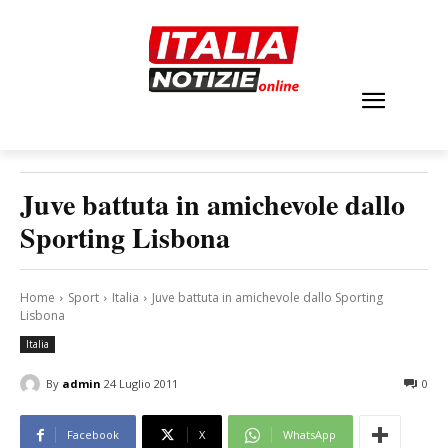
Juve battuta in amichevole dallo
Sporting Lisbona
Home
Sport
Italia
Juve battuta in amichevole dallo Sporting
Lisbona
Italia
By
admin
24 Luglio 2011
0
Facebook
X
WhatsApp