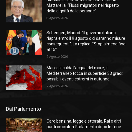
Mattarella: “Flussi migratori nel rispetto
della dignità delle persone”
8 Agosto 2026
Schengen, Madrid: “Il governo italiano
riapra entro il 9 agosto o ci saranno misure
conseguenti”. La replica: “Stop almeno fino
al 15”
7 Agosto 2026
Mai così calda l’acqua del mare, il
Mediterraneo tocca in superficie 33 gradi:
possibili eventi estremi in autunno
7 Agosto 2026
Dal Parlamento
Caro benzina, legge elettorale, Rai e altri
punti cruciali in Parlamento dopo le ferie