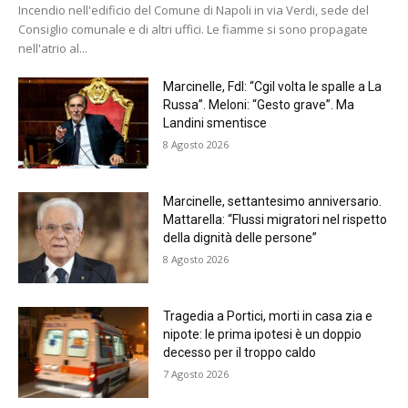
Incendio nell'edificio del Comune di Napoli in via Verdi, sede del
Consiglio comunale e di altri uffici. Le fiamme si sono propagate
nell'atrio al...
Marcinelle, FdI: “Cgil volta le spalle a La
Russa”. Meloni: “Gesto grave”. Ma
Landini smentisce
8 Agosto 2026
Marcinelle, settantesimo anniversario.
Mattarella: “Flussi migratori nel rispetto
della dignità delle persone”
8 Agosto 2026
Tragedia a Portici, morti in casa zia e
nipote: le prima ipotesi è un doppio
decesso per il troppo caldo
7 Agosto 2026