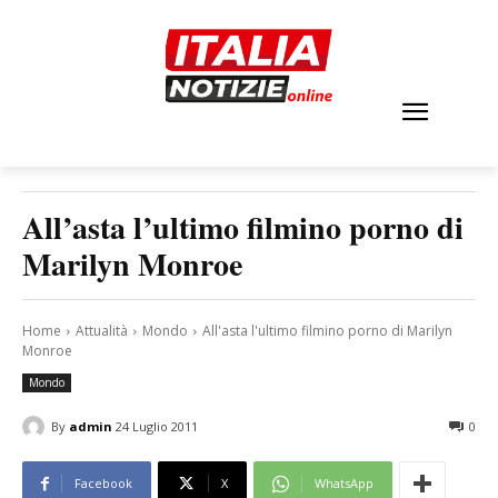
All’asta l’ultimo filmino porno di
Marilyn Monroe
Home
Attualità
Mondo
All'asta l'ultimo filmino porno di Marilyn
Monroe
Mondo
By
admin
24 Luglio 2011
0
Facebook
X
WhatsApp