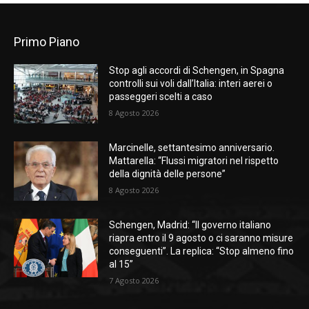
Primo Piano
Stop agli accordi di Schengen, in Spagna
controlli sui voli dall’Italia: interi aerei o
passeggeri scelti a caso
8 Agosto 2026
Marcinelle, settantesimo anniversario.
Mattarella: “Flussi migratori nel rispetto
della dignità delle persone”
8 Agosto 2026
Schengen, Madrid: “Il governo italiano
riapra entro il 9 agosto o ci saranno misure
conseguenti”. La replica: “Stop almeno fino
al 15”
7 Agosto 2026