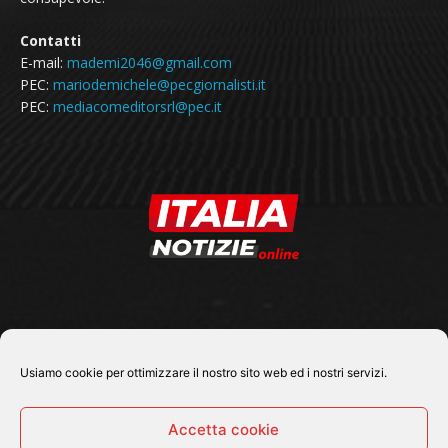
Contatti
E-mail:
mademi2046@gmail.com
PEC:
mariodemichele@pecgiornalisti.it
PEC:
mediacomeditorsrl@pec.it
SEGUICI SU
Usiamo cookie per ottimizzare il nostro sito web ed i nostri servizi.
Accetta cookie