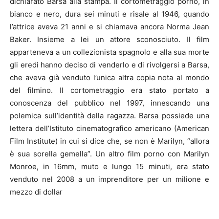
dichiarato Barsa alla stampa. Il cortometraggio porno, in
bianco e nero, dura sei minuti e risale al 1946, quando
l’attrice aveva 21 anni e si chiamava ancora Norma Jean
Baker. Insieme a lei un attore sconosciuto. Il film
apparteneva a un collezionista spagnolo e alla sua morte
gli eredi hanno deciso di venderlo e di rivolgersi a Barsa,
che aveva già venduto l’unica altra copia nota al mondo
del filmino. Il cortometraggio era stato portato a
conoscenza del pubblico nel 1997, innescando una
polemica sull’identità della ragazza. Barsa possiede una
lettera dell’Istituto cinematografico americano (American
Film Institute) in cui si dice che, se non è Marilyn, “allora
è sua sorella gemella”. Un altro film porno con Marilyn
Monroe, in 16mm, muto e lungo 15 minuti, era stato
venduto nel 2008 a un imprenditore per un milione e
mezzo di dollar