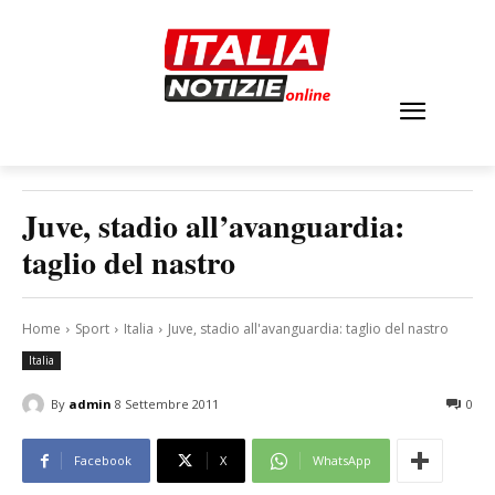
Juve, stadio all’avanguardia:
taglio del nastro
Home
Sport
Italia
Juve, stadio all'avanguardia: taglio del nastro
Italia
By
admin
8 Settembre 2011
0
Facebook
X
WhatsApp