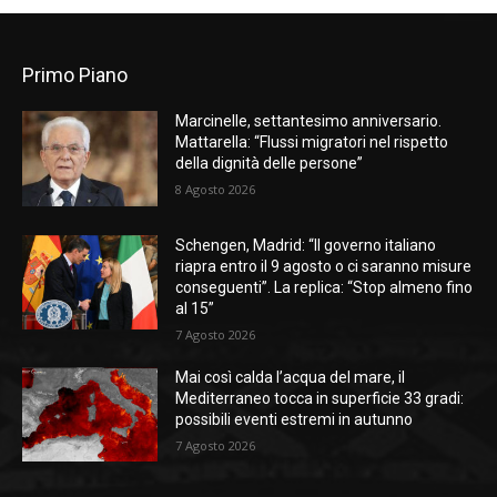
Primo Piano
Marcinelle, settantesimo anniversario.
Mattarella: “Flussi migratori nel rispetto
della dignità delle persone”
8 Agosto 2026
Schengen, Madrid: “Il governo italiano
riapra entro il 9 agosto o ci saranno misure
conseguenti”. La replica: “Stop almeno fino
al 15”
7 Agosto 2026
Mai così calda l’acqua del mare, il
Mediterraneo tocca in superficie 33 gradi:
possibili eventi estremi in autunno
7 Agosto 2026