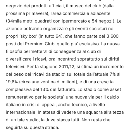
negozio dei prodotti ufficiali, il museo del club (dalla
prossima primavera), l’area commerciale adiacente
(34mila metri quadrati con ipermercato e 54 negozi). Le
aziende potranno organizzare gli eventi societari nei
propri ‘sky box’ (in tutto 64), che fanno parte dei 3.600
posti del Premium Club, quello piu’ esclusivo. La nuova
filosofia permettera’ di conseguenza al club di
diversificare i ricavi, ora incentrati soprattutto sui diritti
televisivi. Per la stagione 2011/12, si stima un incremento
del peso dei ‘ricavi da stadio’ sul totale dall’attuale 7% al
19,6% (circa una ventina di milioni), e di una crescita
complessiva del 13% del fatturato. Lo stadio come asset
remunerativo per le societa’, una nuova via per il
calcio
italiano in crisi di appeal, anche tecnico, a livello
internazionale. In attesa di vedere una squadra all’altezza
di un tale stadio, la Juve stacca tutti. Non resta che
seguirla su questa strada.