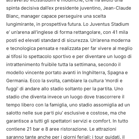
spinta decisiva dall’ex presidente juventino, Jean-Claude
Blanc, manager capace perseguire una scelta
lungimirante, in prospettiva futura. Lo Juventus Stadium
e’ un’arena all’inglese di forma rettangolare, con 41 mila
posti ed elevati standard di sicurezza. Un’arena moderna
e tecnologica pensata e realizzata per far vivere al meglio
ai tifosi lo spettacolo sportivo e per diventare un luogo di
intrattenimento fruibile tutta la settimana, secondo il
modello vincente portato avanti in Inghilterra, Spagna e
Germania. Ecco la svolta, cambiare la cultura ‘mordi e
fuggi’ di andare allo stadio soltanto per la partita. Uno
stadio che diventa invece un luogo dove trascorrere il
tempo libero con la famiglia, uno stadio assomiglia ad un
salotto nelle sue parti piu’ esclusive e costose, ma che
garantisce a tutti gli spettatori servizi e comfort. In tutto
contiene 21 bar e 8 aree ristorazione. Le attrazioni
saranno tante anche per i giorni feriali: i tour guidati, il