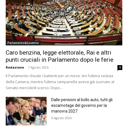
Parlamento&Governo
Caro benzina, legge elettorale, Rai e altri
punti cruciali in Parlamento dopo le ferie
Redazione
-
7 Agosto 2026
0
Il Parlamento chiude i battenti per un mese. Ieri l’ultima seduta
della Camera, mentre l’ultima campanella aveva già suonato al
Senato mercoledì scorso. Dopo...
Dalle pensioni al bollo auto, tutti gli
escamotage del governo per la
manovra 2027
6 Agosto 2026