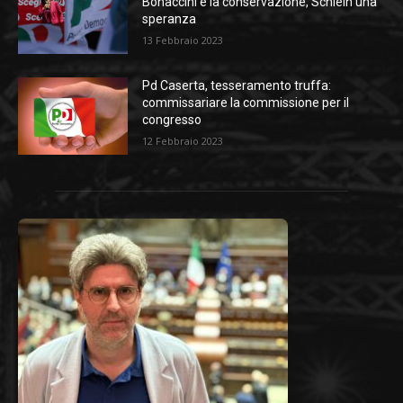
Bonaccini è la conservazione, Schlein una
speranza
13 Febbraio 2023
Pd Caserta, tesseramento truffa:
commissariare la commissione per il
congresso
12 Febbraio 2023