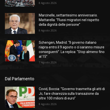
8 Agosto 2026
Marcinelle, settantesimo anniversario.
Mattarella: “Flussi migratori nel rispetto
della dignità delle persone”
8 Agosto 2026
Schengen, Madrid: “Il governo italiano
riapra entro il 9 agosto o ci saranno misure
conseguenti”. La replica: “Stop almeno fino
al 15”
7 Agosto 2026
Dal Parlamento
Covid, Boccia: “Governo trasmetta gli atti di
Jc, fare chiarezza sulla transazione da
oltre 100 milioni di euro”
8 Agosto 2026