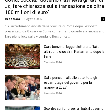
Jc, fare chiarezza sulla transazione da oltre
100 milioni di euro”
Redazione
-
8 Agosto 2026
0
"Gli accertamenti avviati dalla procura di Roma dopo l'esposto
presentato da Giuseppe Conte confermano quanto sia necessario
fare piena luce sulla vicenda Jc Electronics...
Caro benzina, legge elettorale, Rai e
altri punti cruciali in Parlamento dopo le
ferie
7 Agosto 2026
Dalle pensioni al bollo auto, tutti gli
escamotage del governo per la
manovra 2027
6 Agosto 2026
Scontro sui fondi per gli hub, il governo