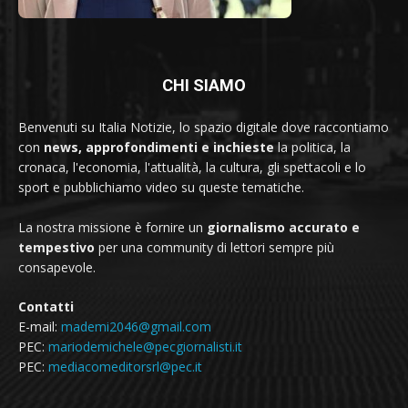
CHI SIAMO
Benvenuti su Italia Notizie, lo spazio digitale dove raccontiamo
con
news, approfondimenti e inchieste
la politica, la
cronaca, l'economia, l'attualità, la cultura, gli spettacoli e lo
sport e pubblichiamo video su queste tematiche.
La nostra missione è fornire un
giornalismo accurato e
tempestivo
per una community di lettori sempre più
consapevole.
Contatti
E-mail:
mademi2046@gmail.com
PEC:
mariodemichele@pecgiornalisti.it
PEC:
mediacomeditorsrl@pec.it