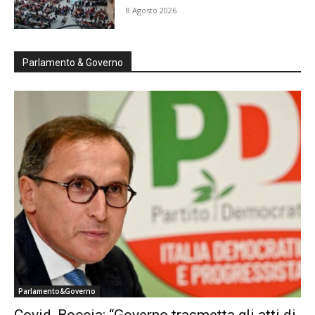
8 Agosto 2026
Parlamento & Governo
Parlamento&Governo
Covid, Boccia: “Governo trasmetta gli atti di