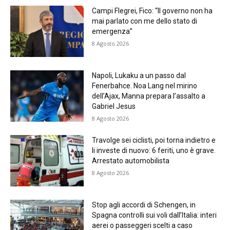
Campi Flegrei, Fico: “Il governo non ha
mai parlato con me dello stato di
emergenza”
8 Agosto 2026
Napoli, Lukaku a un passo dal
Fenerbahce. Noa Lang nel mirino
dell’Ajax, Manna prepara l’assalto a
Gabriel Jesus
8 Agosto 2026
Travolge sei ciclisti, poi torna indietro e
li investe di nuovo: 6 feriti, uno è grave.
Arrestato automobilista
8 Agosto 2026
Stop agli accordi di Schengen, in
Spagna controlli sui voli dall’Italia: interi
aerei o passeggeri scelti a caso