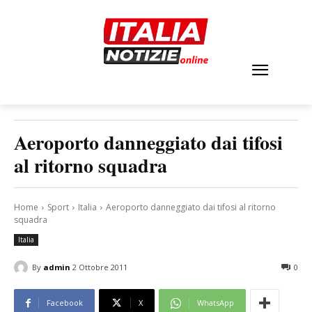
Aeroporto danneggiato dai tifosi
al ritorno squadra
Home
Sport
Italia
Aeroporto danneggiato dai tifosi al ritorno
squadra
Italia
By
admin
2 Ottobre 2011
0
Facebook
X
WhatsApp