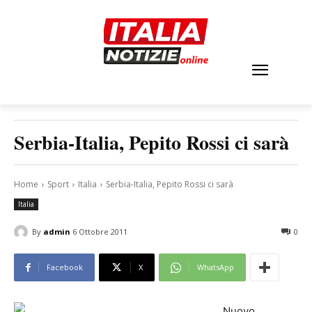
Serbia-Italia, Pepito Rossi ci sarà
Home
Sport
Italia
Serbia-Italia, Pepito Rossi ci sarà
Italia
By
admin
6 Ottobre 2011
0
Facebook
X
WhatsApp
Nuovo