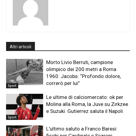
Altri articoli
Morto Livio Berruti, campione
olimpico dei 200 metri a Roma
1960. Jacobs: “Profondo dolore,
correrò per lui”
Sport
Le ultime di calciomercato: ok per
Molina alla Roma, la Juve su Zirkzee
e Suzuki. Gutierrez saluta il Napoli
Sport
L’ultimo saluto a Franco Baresi:
fischi per Cardinale e Scaroni,