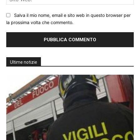
We
Salva il mio nome, email e sito web in questo browser per
la prossima volta che commento.
Ultime notizie