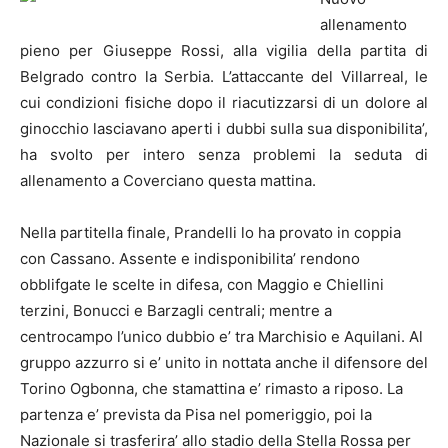
allenamento
pieno per Giuseppe Rossi, alla vigilia della partita di
Belgrado contro la Serbia. L’attaccante del Villarreal, le
cui condizioni fisiche dopo il riacutizzarsi di un dolore al
ginocchio lasciavano aperti i dubbi sulla sua disponibilita’,
ha svolto per intero senza problemi la seduta di
allenamento a Coverciano questa mattina.
Nella partitella finale, Prandelli lo ha provato in coppia
con Cassano. Assente e indisponibilita’ rendono
obblifgate le scelte in difesa, con Maggio e Chiellini
terzini, Bonucci e Barzagli centrali; mentre a
centrocampo l’unico dubbio e’ tra Marchisio e Aquilani. Al
gruppo azzurro si e’ unito in nottata anche il difensore del
Torino Ogbonna, che stamattina e’ rimasto a riposo. La
partenza e’ prevista da Pisa nel pomeriggio, poi la
Nazionale si trasferira’ allo stadio della Stella Rossa per