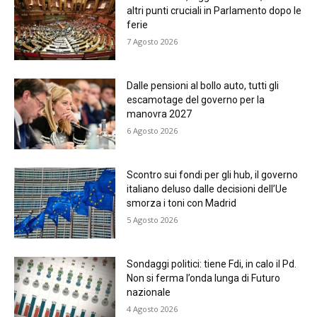
altri punti cruciali in Parlamento dopo le
ferie
7 Agosto 2026
Dalle pensioni al bollo auto, tutti gli
escamotage del governo per la
manovra 2027
6 Agosto 2026
Scontro sui fondi per gli hub, il governo
italiano deluso dalle decisioni dell’Ue
smorza i toni con Madrid
5 Agosto 2026
Sondaggi politici: tiene Fdi, in calo il Pd.
Non si ferma l’onda lunga di Futuro
nazionale
4 Agosto 2026