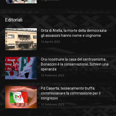
Editoriali
Orta di Atella, la morte della democrazia:
gli assassini hanno nome e cognome
16 Aprile 2023
Ora ricostruire la casa del centrosinistra:
Bonaccini è la conservazione, Schlein una
speranza
13 Febbraio 2023
Pd Caserta, tesseramento truffa:
commissariare la commissione per il
congresso
12 Febbraio 2023