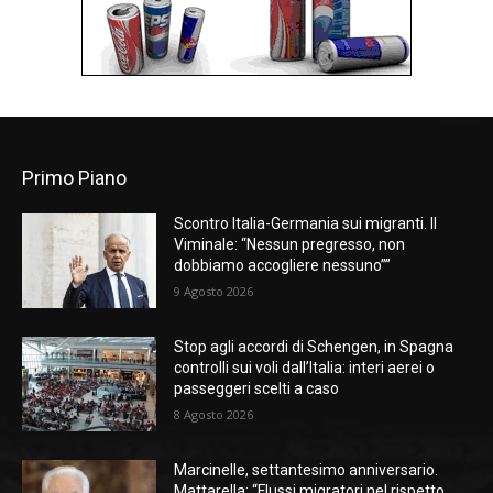
Primo Piano
Scontro Italia-Germania sui migranti. Il
Viminale: “Nessun pregresso, non
dobbiamo accogliere nessuno””
9 Agosto 2026
Stop agli accordi di Schengen, in Spagna
controlli sui voli dall’Italia: interi aerei o
passeggeri scelti a caso
8 Agosto 2026
Marcinelle, settantesimo anniversario.
Mattarella: “Flussi migratori nel rispetto