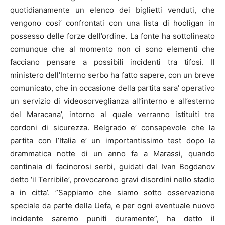
quotidianamente un elenco dei biglietti venduti, che
vengono cosi’ confrontati con una lista di hooligan in
possesso delle forze dell’ordine. La fonte ha sottolineato
comunque che al momento non ci sono elementi che
facciano pensare a possibili incidenti tra tifosi. Il
ministero dell’Interno serbo ha fatto sapere, con un breve
comunicato, che in occasione della partita sara’ operativo
un servizio di videosorveglianza all’interno e all’esterno
del Maracana’, intorno al quale verranno istituiti tre
cordoni di sicurezza. Belgrado e’ consapevole che la
partita con l’Italia e’ un importantissimo test dopo la
drammatica notte di un anno fa a Marassi, quando
centinaia di facinorosi serbi, guidati dal Ivan Bogdanov
detto ‘il Terribile’, provocarono gravi disordini nello stadio
a in citta’. ”Sappiamo che siamo sotto osservazione
speciale da parte della Uefa, e per ogni eventuale nuovo
incidente saremo puniti duramente”, ha detto il