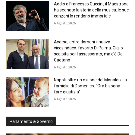
Addio a Francesco Guccini, il Maestrone
ha segnato la storia della musica: le sue
canzoni lo rendono immortale
6 Agosto 2026
Aversa, entro domani il nuovo
vicesindaco: favorito Di Palma. Giglio
scalpita per l’assessorato, ma c’è De
Gaetano
6 Agosto 2026
Napoli, oltre un milione dal Monaldi alla
famiglia di Domenico: “Ora bisogna
fare giustizia”
6 Agosto 2026
Parlamento & Governo