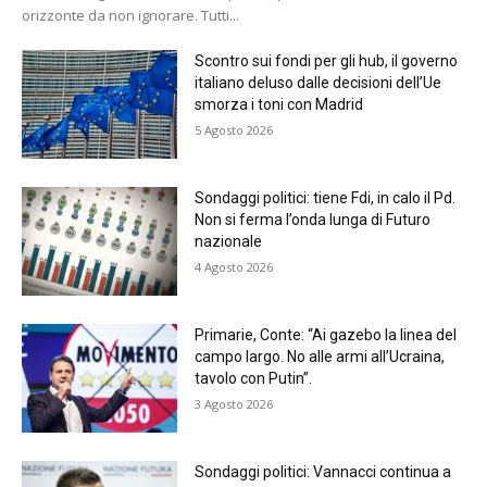
orizzonte da non ignorare. Tutti...
Scontro sui fondi per gli hub, il governo
italiano deluso dalle decisioni dell’Ue
smorza i toni con Madrid
5 Agosto 2026
Sondaggi politici: tiene Fdi, in calo il Pd.
Non si ferma l’onda lunga di Futuro
nazionale
4 Agosto 2026
Primarie, Conte: “Ai gazebo la linea del
campo largo. No alle armi all’Ucraina,
tavolo con Putin”.
3 Agosto 2026
Sondaggi politici: Vannacci continua a