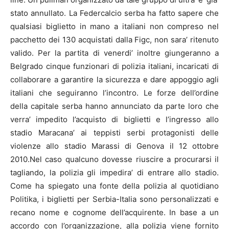
stato annullato. La Feder
calcio
serba ha fatto sapere che
qualsiasi biglietto in mano a italiani non compreso nel
pacchetto dei 130 acquistati dalla Figc, non sara’ ritenuto
valido. Per la partita di venerdi’ inoltre giungeranno a
Belgrado cinque funzionari di polizia italiani, incaricati di
collaborare a garantire la sicurezza e dare appoggio agli
italiani che seguiranno l’incontro. Le forze dell’ordine
della capitale serba hanno annunciato da parte loro che
verra’ impedito l’acquisto di biglietti e l’ingresso allo
stadio Maracana’ ai teppisti serbi protagonisti delle
violenze allo stadio Marassi di Genova il 12 ottobre
2010.Nel caso qualcuno dovesse riuscire a procurarsi il
tagliando, la polizia gli impedira’ di entrare allo stadio.
Come ha spiegato una fonte della polizia al quotidiano
Politika, i biglietti per Serbia-Italia sono personalizzati e
recano nome e cognome dell’acquirente. In base a un
accordo con l’organizzazione, alla polizia viene fornito