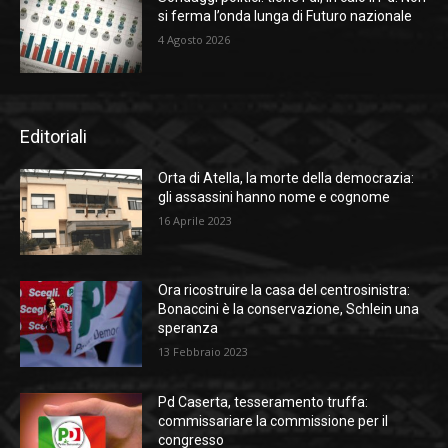
si ferma l’onda lunga di Futuro nazionale
4 Agosto 2026
Editoriali
Orta di Atella, la morte della democrazia:
gli assassini hanno nome e cognome
16 Aprile 2023
Ora ricostruire la casa del centrosinistra:
Bonaccini è la conservazione, Schlein una
speranza
13 Febbraio 2023
Pd Caserta, tesseramento truffa:
commissariare la commissione per il
congresso