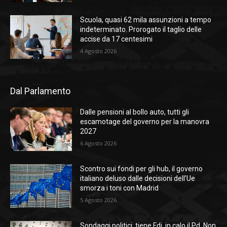
Scuola, quasi 62 mila assunzioni a tempo
indeterminato. Prorogato il taglio delle
accise da 17 centesimi
4 Agosto 2026
Dal Parlamento
Dalle pensioni al bollo auto, tutti gli
escamotage del governo per la manovra
2027
6 Agosto 2026
Scontro sui fondi per gli hub, il governo
italiano deluso dalle decisioni dell’Ue
smorza i toni con Madrid
5 Agosto 2026
Sondaggi politici: tiene Fdi, in calo il Pd. Non