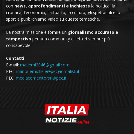
con
news, approfondimenti e inchieste
la politica, la
cronaca, l'economia, l'attualità, la cultura, gli spettacoli e lo
sport e pubblichiamo video su queste tematiche.
La nostra missione è fornire un
giornalismo accurato e
tempestivo
per una community di lettori sempre più
consapevole.
Contatti
E-mail:
mademi2046@gmail.com
PEC:
mariodemichele@pecgiornalisti.it
PEC:
mediacomeditorsrl@pec.it