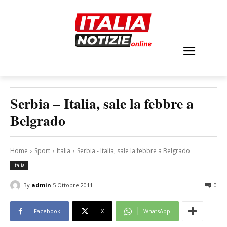
Serbia – Italia, sale la febbre a
Belgrado
Home
Sport
Italia
Serbia - Italia, sale la febbre a Belgrado
Italia
By
admin
5 Ottobre 2011
0
Facebook
X
WhatsApp