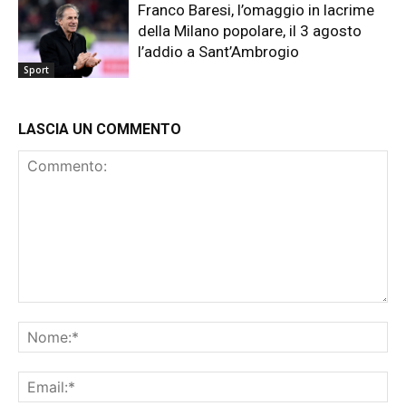
Franco Baresi, l’omaggio in lacrime
della Milano popolare, il 3 agosto
l’addio a Sant’Ambrogio
Sport
LASCIA UN COMMENTO
Commento:
No
Ema