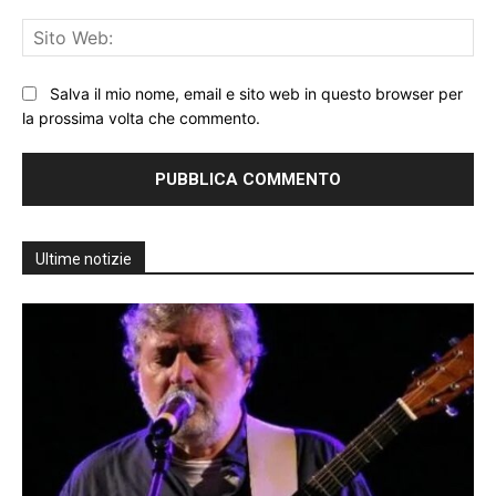
Sit
We
Salva il mio nome, email e sito web in questo browser per
la prossima volta che commento.
Ultime notizie