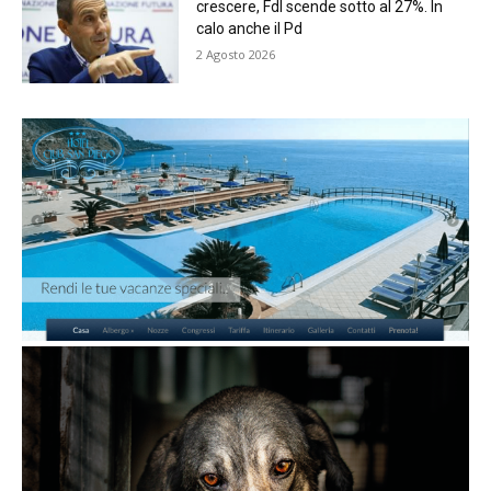
crescere, FdI scende sotto al 27%. In
calo anche il Pd
2 Agosto 2026