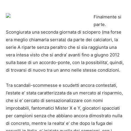
Finalmente si
parte.
Scongiurata una seconda giornata di sciopero (ma forse
era meglio chiamarla serrata) da parte dei calciatori, la
serie A riparte senza peraltro che si sia raggiunta una
vera intesa visto che si andra’ avanti fino a giugno 2012
sulla base di un accordo-ponte, con la possibilita’, quindi,
di trovarsi di nuovo tra un anno nelle stesse condizioni.
Tra scandali-scommesse e scudetti ancora contestati,
l’estate e’ stata caratterizzata da un mercato al risparmio,
che si e’ cercato di sensazionalizzare con nomi
improbabili, fantomatici Mister X e Y, giocatori spacciati
per campioni senza che abbiano ancora dimostrato nulla
di concreto, mentre la realta’ e’ che dopo la fuga dei
cervelli in Italia, e’ iniziata quella dei campioni, con i