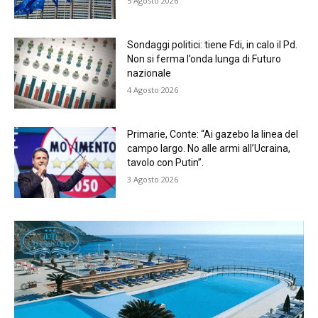
5 Agosto 2026
Sondaggi politici: tiene Fdi, in calo il Pd.
Non si ferma l’onda lunga di Futuro
nazionale
4 Agosto 2026
Primarie, Conte: “Ai gazebo la linea del
campo largo. No alle armi all’Ucraina,
tavolo con Putin”.
3 Agosto 2026