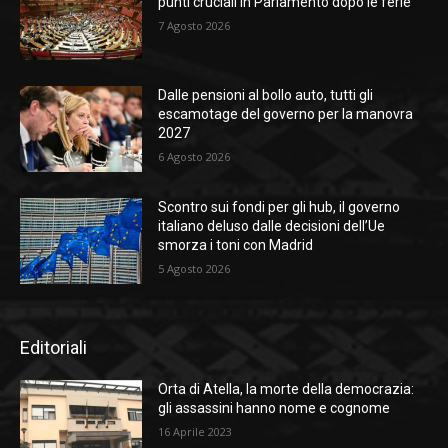
punti cruciali in Parlamento dopo le ferie
7 Agosto 2026
Dalle pensioni al bollo auto, tutti gli
escamotage del governo per la manovra
2027
6 Agosto 2026
Scontro sui fondi per gli hub, il governo
italiano deluso dalle decisioni dell’Ue
smorza i toni con Madrid
5 Agosto 2026
Editoriali
Orta di Atella, la morte della democrazia:
gli assassini hanno nome e cognome
16 Aprile 2023