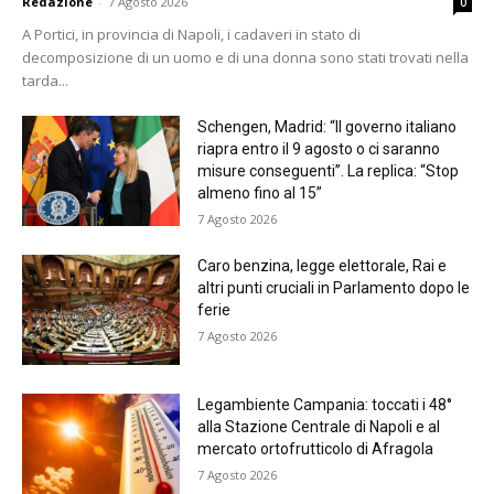
Redazione
-
7 Agosto 2026
0
A Portici, in provincia di Napoli, i cadaveri in stato di
decomposizione di un uomo e di una donna sono stati trovati nella
tarda...
Schengen, Madrid: “Il governo italiano
riapra entro il 9 agosto o ci saranno
misure conseguenti”. La replica: “Stop
almeno fino al 15”
7 Agosto 2026
Caro benzina, legge elettorale, Rai e
altri punti cruciali in Parlamento dopo le
ferie
7 Agosto 2026
Legambiente Campania: toccati i 48°
alla Stazione Centrale di Napoli e al
mercato ortofrutticolo di Afragola
7 Agosto 2026