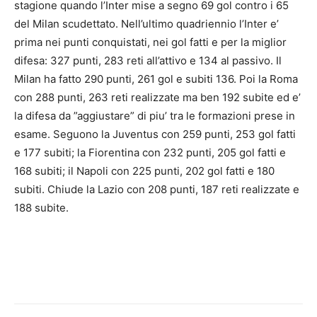
stagione quando l’Inter mise a segno 69 gol contro i 65
del Milan scudettato. Nell’ultimo quadriennio l’Inter e’
prima nei punti conquistati, nei gol fatti e per la miglior
difesa: 327 punti, 283 reti all’attivo e 134 al passivo. Il
Milan ha fatto 290 punti, 261 gol e subiti 136. Poi la Roma
con 288 punti, 263 reti realizzate ma ben 192 subite ed e’
la difesa da ”aggiustare” di piu’ tra le formazioni prese in
esame. Seguono la Juventus con 259 punti, 253 gol fatti
e 177 subiti; la Fiorentina con 232 punti, 205 gol fatti e
168 subiti; il Napoli con 225 punti, 202 gol fatti e 180
subiti. Chiude la Lazio con 208 punti, 187 reti realizzate e
188 subite.