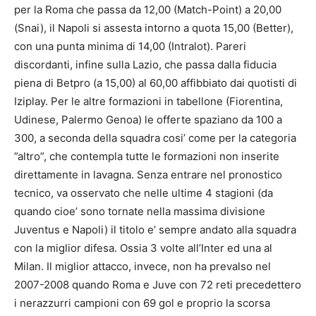
per la Roma che passa da 12,00 (Match-Point) a 20,00
(Snai), il Napoli si assesta intorno a quota 15,00 (Better),
con una punta minima di 14,00 (Intralot). Pareri
discordanti, infine sulla Lazio, che passa dalla fiducia
piena di Betpro (a 15,00) al 60,00 affibbiato dai quotisti di
Iziplay. Per le altre formazioni in tabellone (Fiorentina,
Udinese, Palermo Genoa) le offerte spaziano da 100 a
300, a seconda della squadra cosi’ come per la categoria
”altro”, che contempla tutte le formazioni non inserite
direttamente in lavagna. Senza entrare nel pronostico
tecnico, va osservato che nelle ultime 4 stagioni (da
quando cioe’ sono tornate nella massima divisione
Juventus e Napoli) il titolo e’ sempre andato alla squadra
con la miglior difesa. Ossia 3 volte all’Inter ed una al
Milan. Il miglior attacco, invece, non ha prevalso nel
2007-2008 quando Roma e Juve con 72 reti precedettero
i nerazzurri campioni con 69 gol e proprio la scorsa