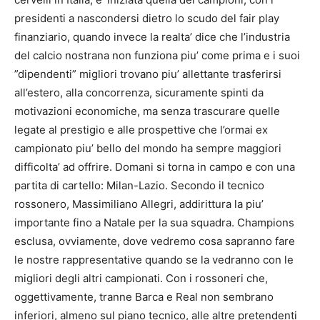
presidenti a nascondersi dietro lo scudo del fair play
finanziario, quando invece la realta’ dice che l’industria
del
calcio
nostrana non funziona piu’ come prima e i suoi
”dipendenti” migliori trovano piu’ allettante trasferirsi
all’estero, alla concorrenza, sicuramente spinti da
motivazioni economiche, ma senza trascurare quelle
legate al prestigio e alle prospettive che l’ormai ex
campionato piu’ bello del mondo ha sempre maggiori
difficolta’ ad offrire. Domani si torna in campo e con una
partita di cartello: Milan-Lazio. Secondo il tecnico
rossonero, Massimiliano Allegri, addirittura la piu’
importante fino a Natale per la sua squadra. Champions
esclusa, ovviamente, dove vedremo cosa sapranno fare
le nostre rappresentative quando se la vedranno con le
migliori degli altri campionati. Con i rossoneri che,
oggettivamente, tranne Barca e Real non sembrano
inferiori, almeno sul piano tecnico, alle altre pretendenti