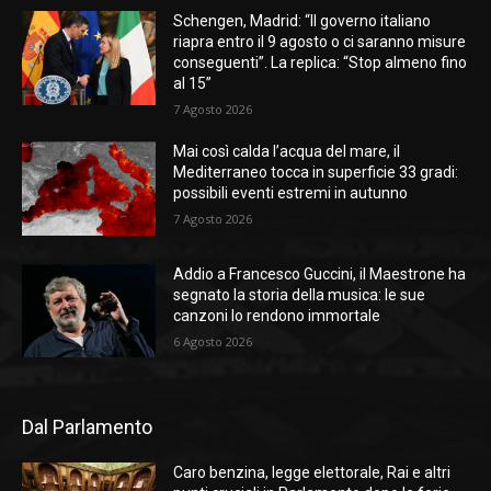
Schengen, Madrid: “Il governo italiano
riapra entro il 9 agosto o ci saranno misure
conseguenti”. La replica: “Stop almeno fino
al 15”
7 Agosto 2026
Mai così calda l’acqua del mare, il
Mediterraneo tocca in superficie 33 gradi:
possibili eventi estremi in autunno
7 Agosto 2026
Addio a Francesco Guccini, il Maestrone ha
segnato la storia della musica: le sue
canzoni lo rendono immortale
6 Agosto 2026
Dal Parlamento
Caro benzina, legge elettorale, Rai e altri