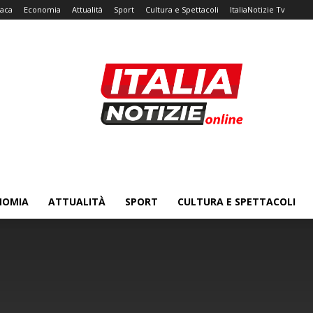
aca
Economia
Attualità
Sport
Cultura e Spettacoli
ItaliaNotizie Tv
NOMIA
ATTUALITÀ
SPORT
CULTURA E SPETTACOLI