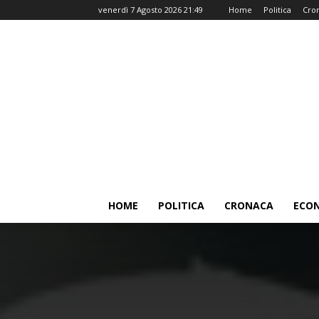
venerdì 7 Agosto 2026 21:49
Home
Politica
Cro
HOME
POLITICA
CRONACA
ECO