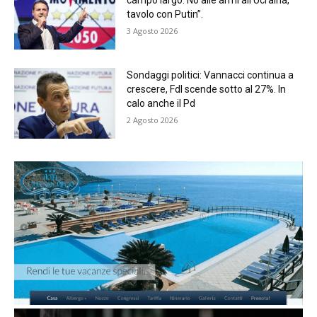
campo largo. No alle armi all’Ucraina,
tavolo con Putin”.
3 Agosto 2026
Sondaggi politici: Vannacci continua a
crescere, FdI scende sotto al 27%. In
calo anche il Pd
2 Agosto 2026