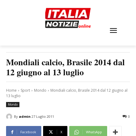
Mondiali calcio, Brasile 2014 dal
12 giugno al 13 luglio
Home
Sport
Mondo
Mondiali calcio, Brasile 2014 dal 12 giugno al
13 luglio
Mondo
By
admin
27 Luglio 2011
0
Facebook
X
WhatsApp