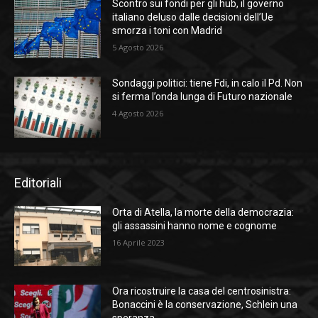
Scontro sui fondi per gli hub, il governo
italiano deluso dalle decisioni dell’Ue
smorza i toni con Madrid
5 Agosto 2026
Sondaggi politici: tiene Fdi, in calo il Pd. Non
si ferma l’onda lunga di Futuro nazionale
4 Agosto 2026
Editoriali
Orta di Atella, la morte della democrazia:
gli assassini hanno nome e cognome
16 Aprile 2023
Ora ricostruire la casa del centrosinistra:
Bonaccini è la conservazione, Schlein una