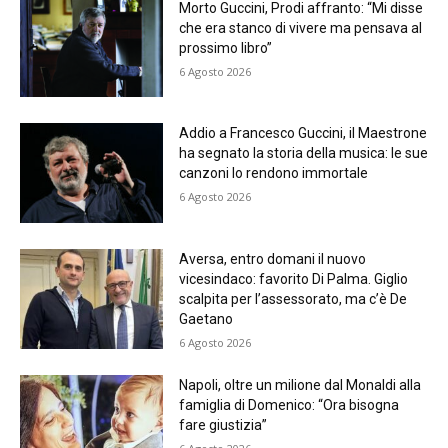
Morto Guccini, Prodi affranto: “Mi disse
che era stanco di vivere ma pensava al
prossimo libro”
6 Agosto 2026
Addio a Francesco Guccini, il Maestrone
ha segnato la storia della musica: le sue
canzoni lo rendono immortale
6 Agosto 2026
Aversa, entro domani il nuovo
vicesindaco: favorito Di Palma. Giglio
scalpita per l’assessorato, ma c’è De
Gaetano
6 Agosto 2026
Napoli, oltre un milione dal Monaldi alla
famiglia di Domenico: “Ora bisogna
fare giustizia”