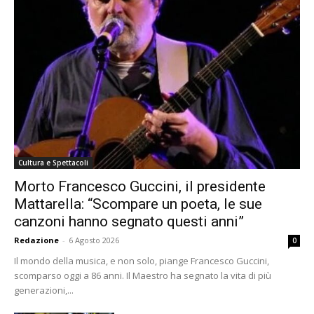
Cultura e Spettacoli
Morto Francesco Guccini, il presidente
Mattarella: “Scompare un poeta, le sue
canzoni hanno segnato questi anni”
Redazione
-
6 Agosto 2026
0
Il mondo della musica, e non solo, piange Francesco Guccini,
scomparso oggi a 86 anni. Il Maestro ha segnato la vita di più
generazioni,...