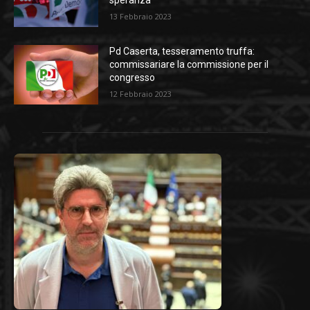
speranza
13 Febbraio 2023
Pd Caserta, tesseramento truffa:
commissariare la commissione per il
congresso
12 Febbraio 2023