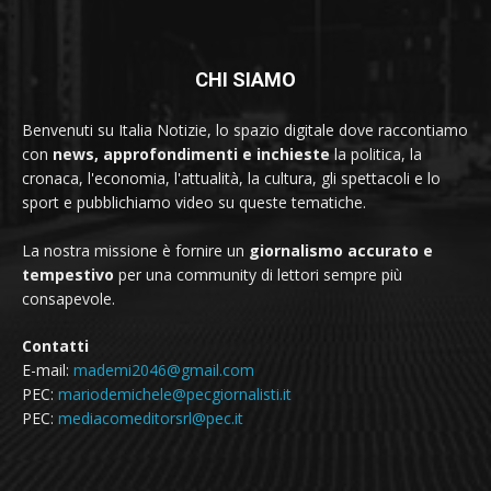
CHI SIAMO
Benvenuti su Italia Notizie, lo spazio digitale dove raccontiamo
con
news, approfondimenti e inchieste
la politica, la
cronaca, l'economia, l'attualità, la cultura, gli spettacoli e lo
sport e pubblichiamo video su queste tematiche.
La nostra missione è fornire un
giornalismo accurato e
tempestivo
per una community di lettori sempre più
consapevole.
Contatti
E-mail:
mademi2046@gmail.com
PEC:
mariodemichele@pecgiornalisti.it
PEC:
mediacomeditorsrl@pec.it