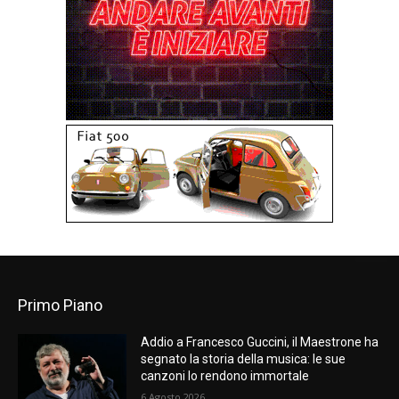
Primo Piano
Addio a Francesco Guccini, il Maestrone ha
segnato la storia della musica: le sue
canzoni lo rendono immortale
6 Agosto 2026