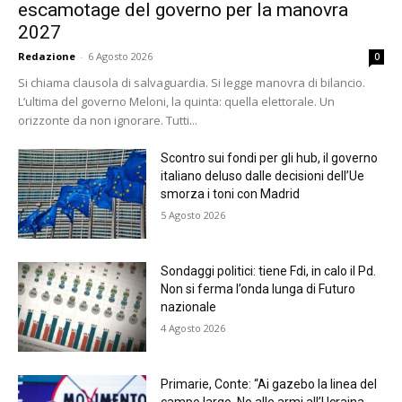
escamotage del governo per la manovra
2027
Redazione
-
6 Agosto 2026
0
Si chiama clausola di salvaguardia. Si legge manovra di bilancio.
L’ultima del governo Meloni, la quinta: quella elettorale. Un
orizzonte da non ignorare. Tutti...
Scontro sui fondi per gli hub, il governo
italiano deluso dalle decisioni dell’Ue
smorza i toni con Madrid
5 Agosto 2026
Sondaggi politici: tiene Fdi, in calo il Pd.
Non si ferma l’onda lunga di Futuro
nazionale
4 Agosto 2026
Primarie, Conte: “Ai gazebo la linea del