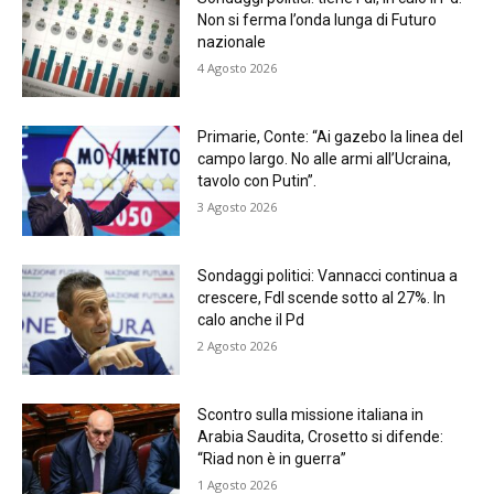
Non si ferma l’onda lunga di Futuro
nazionale
4 Agosto 2026
Primarie, Conte: “Ai gazebo la linea del
campo largo. No alle armi all’Ucraina,
tavolo con Putin”.
3 Agosto 2026
Sondaggi politici: Vannacci continua a
crescere, FdI scende sotto al 27%. In
calo anche il Pd
2 Agosto 2026
Scontro sulla missione italiana in
Arabia Saudita, Crosetto si difende:
“Riad non è in guerra”
1 Agosto 2026