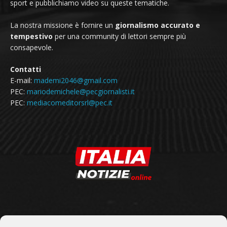
sport e pubblichiamo video su queste tematiche.
La nostra missione è fornire un
giornalismo accurato e
tempestivo
per una community di lettori sempre più
consapevole.
Contatti
E-mail:
mademi2046@gmail.com
PEC:
mariodemichele@pecgiornalisti.it
PEC:
mediacomeditorsrl@pec.it
SEGUICI SU