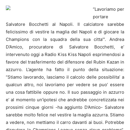
“Lavoriamo per
portare
Salvatore Bocchetti al
Napoli
. Il calciatore sarebbe
felicissimo di vestire la maglia del
Napoli
e di giocare la
Champions con la squadra della sua citta’”. Andrea
D’Amico, procuratore di Salvatore Bocchetti, e’
intervenuto oggi a Radio Kiss Kiss
Napoli
esprimendosi a
favore del trasferimento del difensore del Rubin Kazan in
azzurro.
L’agente ha fatto il punto della situazione:
“Stiamo lavorando, lasciamo il calcolo delle possibilita’ a
qualcun altro, noi lavoriamo per vedere se puo’ essere
una cosa fattibile oppure no. Il suo passaggio in azzurro
e’ al momento un’ipotesi che andrebbe concretizzata nei
prossimi cinque giorni -ha aggiunto D’Amico- Salvatore
sarebbe molto felice nel vestire la maglia azzurra. Stiamo
a vedere, non mettiamo il carro davanti ai buoi. Potrebbe
disputare la Champions League senza alcun problema”,