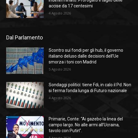
indeterminato. Prorogato il taglio delle
accise da 17 centesimi
4 Agosto 2026
Dal Parlamento
Scontro sui fondi per gli hub, il governo
italiano deluso dalle decisioni dell’Ue
smorza i toni con Madrid
5 Agosto 2026
Sondaggi politici: tiene Fdi, in calo il Pd. Non
si ferma l’onda lunga di Futuro nazionale
4 Agosto 2026
Primarie, Conte: “Ai gazebo la linea del
campo largo. No alle armi all’Ucraina,
tavolo con Putin”.
3 Agosto 2026