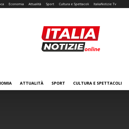
aca
Economia
Attualità
Sport
Cultura e Spettacoli
ItaliaNotizie Tv
NOMIA
ATTUALITÀ
SPORT
CULTURA E SPETTACOLI