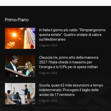
Primo Piano
In Italia il giorno più caldo: “Rimpiangeremo
questa estate”. Quattro ondate di calore
sul Mediterraneo
6 Agosto 2026
Clausola Ue, primo atto della manovra
2027: l’Italia chiede il massimo per
l’energia e lo 0,9% per le spese militari
5 Agosto 2026
Scuola, quasi 62 mila assunzioni a tempo
indeterminato. Prorogato il taglio delle
accise da 17 centesimi
4 Agosto 2026