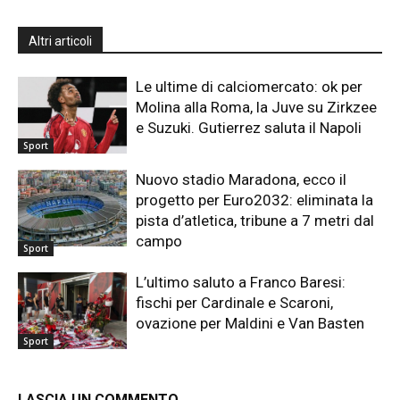
Altri articoli
Le ultime di calciomercato: ok per
Molina alla Roma, la Juve su Zirkzee
e Suzuki. Gutierrez saluta il Napoli
Sport
Nuovo stadio Maradona, ecco il
progetto per Euro2032: eliminata la
pista d’atletica, tribune a 7 metri dal
campo
Sport
L’ultimo saluto a Franco Baresi:
fischi per Cardinale e Scaroni,
ovazione per Maldini e Van Basten
Sport
LASCIA UN COMMENTO