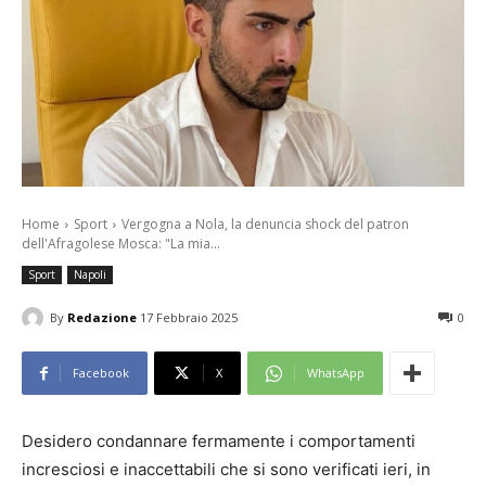
Home
Sport
Vergogna a Nola, la denuncia shock del patron
dell'Afragolese Mosca: "La mia...
Sport
Napoli
By
Redazione
17 Febbraio 2025
0
Facebook
X
WhatsApp
Desidero condannare fermamente i comportamenti
incresciosi e inaccettabili che si sono verificati ieri, in