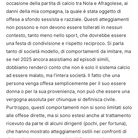
occasione della partita di calcio tra Nola e Afragolese, ai
danni della mia compagna, la quale è stata oggetto di
offese a sfondo sessista e razziale. Questi atteggiamenti
non possono e non devono essere tollerati in nessun
contesto, tanto meno nello sport, che dovrebbe essere
una festa di condivisione e rispetto reciproco. Si parla
tanto di società modello, di comportamenti da imitare, ma
se nel 2025 ancora assistiamo ad episodi simili,
dobbiamo renderci conto che non è solo il sistema calcio
ad essere malato, ma l’intera società. Il fatto che una
persona venga offesa semplicemente per il suo essere
donna o per la sua provenienza, non può che essere una
vergogna assoluta per chiunque si definisca civile.
Purtroppo, questi comportamenti non si sono limitati solo
alle offese dirette, ma si sono estesi anche al trattamento
ricevuto da parte di alcuni dirigenti (pochi, per fortuna),
che hanno mostrato atteggiamenti ostili nei confronti di