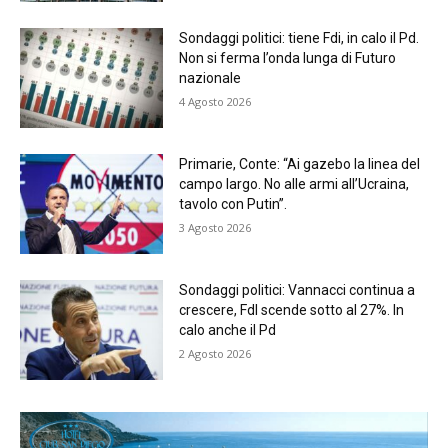
Sondaggi politici: tiene Fdi, in calo il Pd.
Non si ferma l’onda lunga di Futuro
nazionale
4 Agosto 2026
Primarie, Conte: “Ai gazebo la linea del
campo largo. No alle armi all’Ucraina,
tavolo con Putin”.
3 Agosto 2026
Sondaggi politici: Vannacci continua a
crescere, FdI scende sotto al 27%. In
calo anche il Pd
2 Agosto 2026