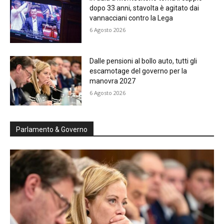
dopo 33 anni, stavolta è agitato dai
vannacciani contro la Lega
6 Agosto 2026
Dalle pensioni al bollo auto, tutti gli
escamotage del governo per la
manovra 2027
6 Agosto 2026
Parlamento & Governo