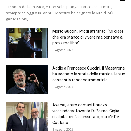
Il mondo della musica, e non solo, piange Francesco Guccini,
scomparso oggi a 86 anni. Il Maestro ha segnato la vita di più
generazioni,...
Morto Guccini, Prodi affranto: “Mi disse
che era stanco di vivere ma pensava al
prossimo libro”
6 Agosto 2026
Addio a Francesco Guccini, il Maestrone
ha segnato la storia della musica: le sue
canzoni lo rendono immortale
6 Agosto 2026
Aversa, entro domani il nuovo
vicesindaco: favorito Di Palma. Giglio
scalpita per l’assessorato, ma c’è De
Gaetano
6 Agosto 2026