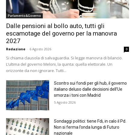
Parlamento&Governo
Dalle pensioni al bollo auto, tutti gli
escamotage del governo per la manovra
2027
Redazione
-
6 Agosto 2026
0
Si chiama clausola di salvaguardia. Si legge manovra di bilancio.
L’ultima del governo Meloni, la quinta: quella elettorale. Un
orizzonte da non ignorare. Tutti...
Scontro sui fondi per gli hub, il governo
italiano deluso dalle decisioni dell’Ue
smorza i toni con Madrid
5 Agosto 2026
Sondaggi politici: tiene Fdi, in calo il Pd.
Non si ferma l’onda lunga di Futuro
nazionale