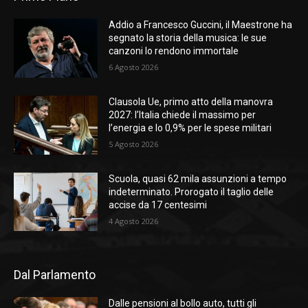
Addio a Francesco Guccini, il Maestrone ha
segnato la storia della musica: le sue
canzoni lo rendono immortale
6 Agosto 2026
Clausola Ue, primo atto della manovra
2027: l’Italia chiede il massimo per
l’energia e lo 0,9% per le spese militari
5 Agosto 2026
Scuola, quasi 62 mila assunzioni a tempo
indeterminato. Prorogato il taglio delle
accise da 17 centesimi
4 Agosto 2026
Dal Parlamento
Dalle pensioni al bollo auto, tutti gli