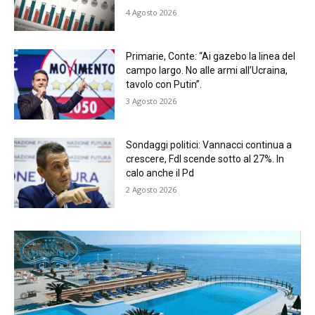
4 Agosto 2026
Primarie, Conte: “Ai gazebo la linea del
campo largo. No alle armi all’Ucraina,
tavolo con Putin”.
3 Agosto 2026
Sondaggi politici: Vannacci continua a
crescere, FdI scende sotto al 27%. In
calo anche il Pd
2 Agosto 2026