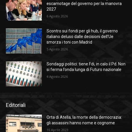
escamotage del governo per la manovra
2027
6 Agosto 2026
Scontro sui fondi per gli hub, il governo
italiano deluso dalle decisioni dell’Ue
smorza i toni con Madrid
5 Agosto 2026
Sondaggi politici: tiene Fdi, in calo il Pd. Non
si ferma l’onda lunga di Futuro nazionale
4 Agosto 2026
Editoriali
Orta di Atella, la morte della democrazia:
gli assassini hanno nome e cognome
16 Aprile 2023