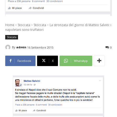
Home
Stoccata
Stoccata
La stronzata del giorno di Matteo Salvini: i
napoletani sono truffatori
Stoccata
By
admin
16 Settembre 2015
0
Facebook
X
WhatsApp