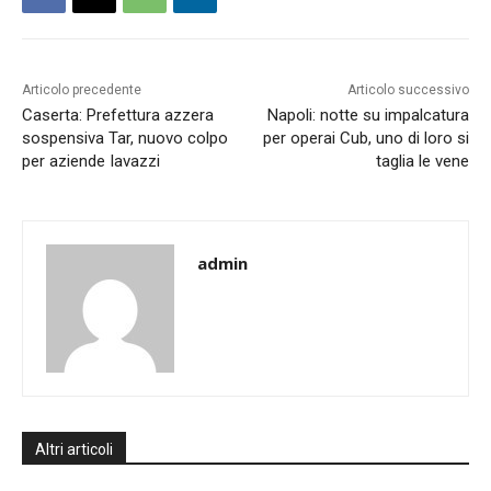
Articolo precedente
Articolo successivo
Caserta: Prefettura azzera
Napoli: notte su impalcatura
sospensiva Tar, nuovo colpo
per operai Cub, uno di loro si
per aziende Iavazzi
taglia le vene
admin
Altri articoli