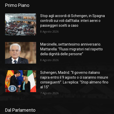
Primo Piano
Stop agli accordi di Schengen, in Spagna
controlli sui voli dall’Italia: interi aerei o
passeggeri scelti a caso
8 Agosto 2026
Marcinelle, settantesimo anniversario.
Mattarella: “Flussi migratori nel rispetto
della dignità delle persone”
8 Agosto 2026
Schengen, Madrid: “Il governo italiano
riapra entro il 9 agosto o ci saranno misure
conseguenti”. La replica: “Stop almeno fino
al 15”
7 Agosto 2026
Dal Parlamento