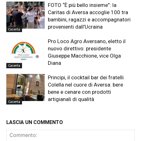
FOTO “È più bello insieme”: la
Caritas di Aversa accoglie 100 tra
bambini, ragazzi e accompagnatori
provenienti dall’Ucraina
Caserta
Pro Loco Agro Aversano, eletto il
nuovo direttivo: presidente
Giuseppe Macchione, vice Olga
Diana
Caserta
Principi, il cocktail bar dei fratelli
Colella nel cuore di Aversa: bere
bene e cenare con prodotti
artigianali di qualità
Caserta
LASCIA UN COMMENTO