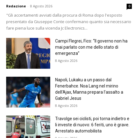
Redazione
-
8 Agosto 2026
0
"Gli accertamenti avviati dalla procura di Roma dopo l'esposto
presentato da Giuseppe Conte confermano quanto sia necessario
fare piena luce sulla vicenda Jc Electronics...
Campi Flegrei, Fico: “Il governo non ha
mai parlato con me dello stato di
emergenza”
8 Agosto 2026
Napoli, Lukaku a un passo dal
Fenerbahce. Noa Lang nel mirino
dell’Ajax, Manna prepara l’assalto a
Gabriel Jesus
8 Agosto 2026
Travolge sei ciclisti, poi torna indietro e
li investe di nuovo: 6 feriti, uno è grave.
Arrestato automobilista