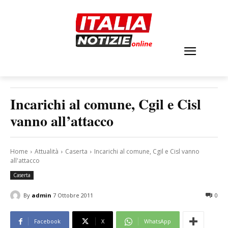
Incarichi al comune, Cgil e Cisl
vanno all’attacco
Home
Attualità
Caserta
Incarichi al comune, Cgil e Cisl vanno
all'attacco
Caserta
By
admin
7 Ottobre 2011
0
Facebook
X
WhatsApp