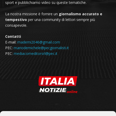
sport e pubblichiamo video su queste tematiche.
La nostra missione è fornire un
giornalismo accurato e
tempestivo
per una community di lettori sempre più
consapevole.
Contatti
E-mail:
mademi2046@gmail.com
PEC:
mariodemichele@pecgiornalisti.it
PEC:
mediacomeditorsrl@pec.it
SEGUICI SU