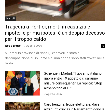
Napoli
Tragedia a Portici, morti in casa zia e
nipote: le prima ipotesi è un doppio decesso
per il troppo caldo
Redazione
-
7 Agosto 2026
0
A Portici, in provincia di Napoli, i cadaveri in stato di
decomposizione di un uomo e di una donna sono stati trovati nella
tarda...
Schengen, Madrid: “Il governo italiano
riapra entro il 9 agosto o ci saranno
misure conseguenti”. La replica: “Stop
almeno fino al 15”
7 Agosto 2026
Caro benzina, legge elettorale, Rai e
altri punti cruciali in Parlamento dopo le