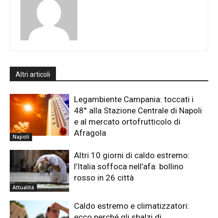
Altri articoli
Legambiente Campania: toccati i
48° alla Stazione Centrale di Napoli
e al mercato ortofrutticolo di
Afragola
Napoli
Altri 10 giorni di caldo estremo:
l’Italia soffoca nell’afa: bollino
rosso in 26 città
Attualità
Caldo estremo e climatizzatori:
ecco perché gli sbalzi di