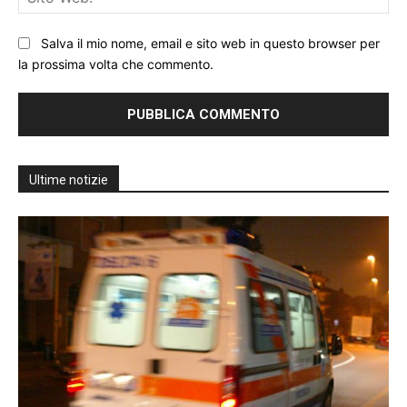
We
Salva il mio nome, email e sito web in questo browser per
la prossima volta che commento.
Ultime notizie