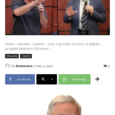
Home
Attualità
Caserta
Cesa, il giornale “La Voce” in digitale:
progetto illustrato il 28 marzo....
Attualità
Caserta
By
Redazione
21 Marzo 2025
0
Facebook
X
WhatsApp