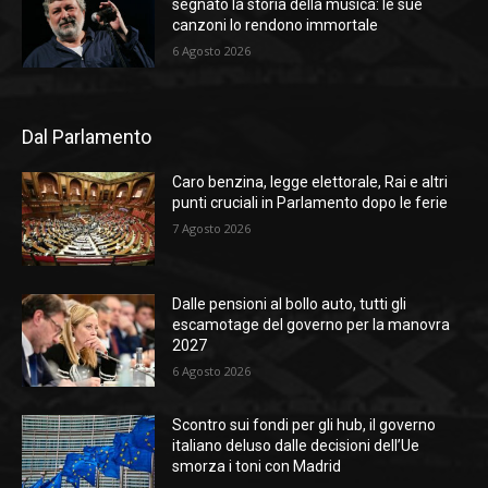
segnato la storia della musica: le sue
canzoni lo rendono immortale
6 Agosto 2026
Dal Parlamento
Caro benzina, legge elettorale, Rai e altri
punti cruciali in Parlamento dopo le ferie
7 Agosto 2026
Dalle pensioni al bollo auto, tutti gli
escamotage del governo per la manovra
2027
6 Agosto 2026
Scontro sui fondi per gli hub, il governo
italiano deluso dalle decisioni dell’Ue
smorza i toni con Madrid