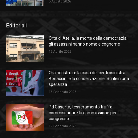
5 Agosto 2026
Editoriali
Orta di Atella, la morte della democrazia:
gli assassini hanno nome e cognome
16 Aprile 2023
Ora ricostruire la casa del centrosinistra:
Bonaccini è la conservazione, Schlein una
speranza
13 Febbraio 2023
Pd Caserta, tesseramento truffa:
commissariare la commissione per il
congresso
12 Febbraio 2023