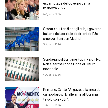
escamotage del governo per la
manovra 2027
6 Agosto 2026
Scontro sui fondi per gli hub, il governo
italiano deluso dalle decisioni dell’Ue
smorza i toni con Madrid
5 Agosto 2026
Sondaggi politici: tiene Fdi, in calo il Pd.
Non si ferma l’onda lunga di Futuro
nazionale
4 Agosto 2026
Primarie, Conte: “Ai gazebo la linea del
campo largo. No alle armi all’Ucraina,
tavolo con Putin”.
3 Agosto 2026