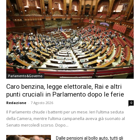
Parlamento&Governo
Caro benzina, legge elettorale, Rai e altri
punti cruciali in Parlamento dopo le ferie
Redazione
-
7 Agosto 2026
0
Il Parlamento chiude i battenti per un mese. Ieri l’ultima seduta
della Camera, mentre l’ultima campanella aveva già suonato al
Senato mercoledì scorso. Dopo...
Dalle pensioni al bollo auto, tutti gli