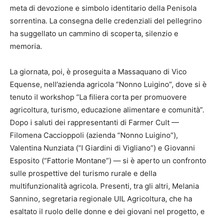
meta di devozione e simbolo identitario della Penisola
sorrentina. La consegna delle credenziali del pellegrino
ha suggellato un cammino di scoperta, silenzio e
memoria.
La giornata, poi, è proseguita a Massaquano di Vico
Equense, nell’azienda agricola “Nonno Luigino”, dove si è
tenuto il workshop “La filiera corta per promuovere
agricoltura, turismo, educazione alimentare e comunità”.
Dopo i saluti dei rappresentanti di Farmer Cult —
Filomena Caccioppoli (azienda “Nonno Luigino”),
Valentina Nunziata (“I Giardini di Vigliano”) e Giovanni
Esposito (“Fattorie Montane”) — si è aperto un confronto
sulle prospettive del turismo rurale e della
multifunzionalità agricola. Presenti, tra gli altri, Melania
Sannino, segretaria regionale UIL Agricoltura, che ha
esaltato il ruolo delle donne e dei giovani nel progetto, e