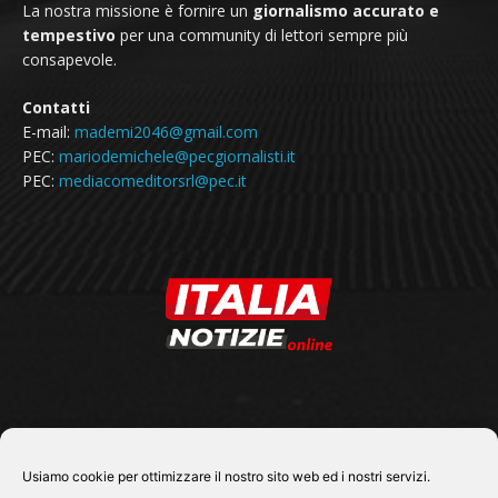
La nostra missione è fornire un
giornalismo accurato e
tempestivo
per una community di lettori sempre più
consapevole.
Contatti
E-mail:
mademi2046@gmail.com
PEC:
mariodemichele@pecgiornalisti.it
PEC:
mediacomeditorsrl@pec.it
SEGUICI SU
Usiamo cookie per ottimizzare il nostro sito web ed i nostri servizi.