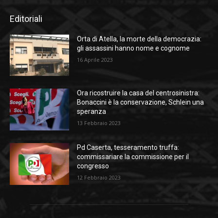
Editoriali
Orta di Atella, la morte della democrazia:
gli assassini hanno nome e cognome
16 Aprile 2023
Ora ricostruire la casa del centrosinistra:
Bonaccini è la conservazione, Schlein una
speranza
13 Febbraio 2023
Pd Caserta, tesseramento truffa:
commissariare la commissione per il
congresso
12 Febbraio 2023