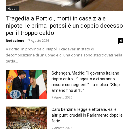
Napoli
Tragedia a Portici, morti in casa zia e
nipote: le prima ipotesi è un doppio decesso
per il troppo caldo
Redazione
-
7 Agosto 2026
0
A Portici, in provincia di Napoli, i cadaveri in stato di
decomposizione di un uomo e di una donna sono stati trovati nella
tarda...
Schengen, Madrid: “Il governo italiano
riapra entro il 9 agosto o ci saranno
misure conseguenti”. La replica: “Stop
almeno fino al 15”
7 Agosto 2026
Caro benzina, legge elettorale, Rai e
altri punti cruciali in Parlamento dopo le
ferie
7 Agosto 2026