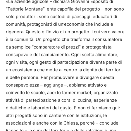
«Le aziende agricole – dichiara Giovanni Esposito di
“Fattorie Montane”, ente capofila del progetto – non sono
solo produttori: sono custodi di paesaggi, educatori di
comunità, protagonisti di un’economia che include e
rigenera. Questo è l’inizio di un progetto il cui vero valore
è la comunità. Un progetto che trasforma il consumatore
da semplice “comparatore di prezzi” a protagonista
consapevole del cambiamento. Ogni scelta alimentare,
ogni visita, ogni gesto di partecipazione diventa parte di
un ecosistema che mette al centro la dignità dei territori
e delle persone. Per promuovere e divulgare questa
consapevolezza – aggiunge –, abbiamo attivato e
coinvolto le scuole, aperto farmer market, organizzato
attività di partecipazione a corsi di cucina, esperienze
didattiche e laboratori del gusto. E non ci fermiamo qui:
altri progetti sono in cantiere con le istituzioni, le
associazioni e anche con la Chiesa, perché – conclude
Esposito – la cura del territorio e delle relazioni è una