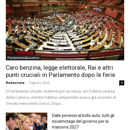
Parlamento&Governo
Caro benzina, legge elettorale, Rai e altri
punti cruciali in Parlamento dopo le ferie
Redazione
-
7 Agosto 2026
0
Il Parlamento chiude i battenti per un mese. Ieri l’ultima seduta
della Camera, mentre l’ultima campanella aveva già suonato al
Senato mercoledì scorso. Dopo...
Dalle pensioni al bollo auto, tutti gli
escamotage del governo per la
manovra 2027