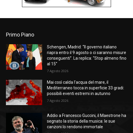
Primo Piano
Schengen, Madrid: “Il governo italiano
riapra entro il 9 agosto o ci saranno misure
conseguenti”. La replica: “Stop almeno fino
al 15”
7 Agosto 2026
Mai così calda l’acqua del mare, il
Mediterraneo tocca in superficie 33 gradi:
possibili eventi estremi in autunno
7 Agosto 2026
Addio a Francesco Guccini, il Maestrone ha
segnato la storia della musica: le sue
canzoni lo rendono immortale