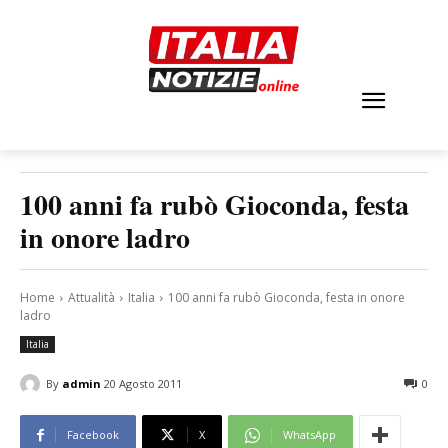
100 anni fa rubò Gioconda, festa
in onore ladro
Home
Attualità
Italia
100 anni fa rubò Gioconda, festa in onore
ladro
Italia
By
admin
20 Agosto 2011
0
Facebook
X
WhatsApp