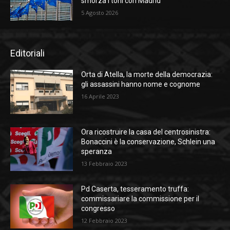
smorza i toni con Madrid
5 Agosto 2026
Editoriali
Orta di Atella, la morte della democrazia:
gli assassini hanno nome e cognome
16 Aprile 2023
Ora ricostruire la casa del centrosinistra:
Bonaccini è la conservazione, Schlein una
speranza
13 Febbraio 2023
Pd Caserta, tesseramento truffa:
commissariare la commissione per il
congresso
12 Febbraio 2023