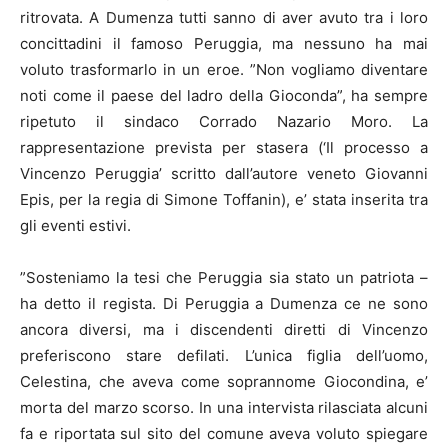
ritrovata. A Dumenza tutti sanno di aver avuto tra i loro
concittadini il famoso Peruggia, ma nessuno ha mai
voluto trasformarlo in un eroe. ”Non vogliamo diventare
noti come il paese del ladro della Gioconda”, ha sempre
ripetuto il sindaco Corrado Nazario Moro. La
rappresentazione prevista per stasera (‘Il processo a
Vincenzo Peruggia’ scritto dall’autore veneto Giovanni
Epis, per la regia di Simone Toffanin), e’ stata inserita tra
gli eventi estivi.
”Sosteniamo la tesi che Peruggia sia stato un patriota –
ha detto il regista. Di Peruggia a Dumenza ce ne sono
ancora diversi, ma i discendenti diretti di Vincenzo
preferiscono stare defilati. L’unica figlia dell’uomo,
Celestina, che aveva come soprannome Giocondina, e’
morta del marzo scorso. In una intervista rilasciata alcuni
fa e riportata sul sito del comune aveva voluto spiegare