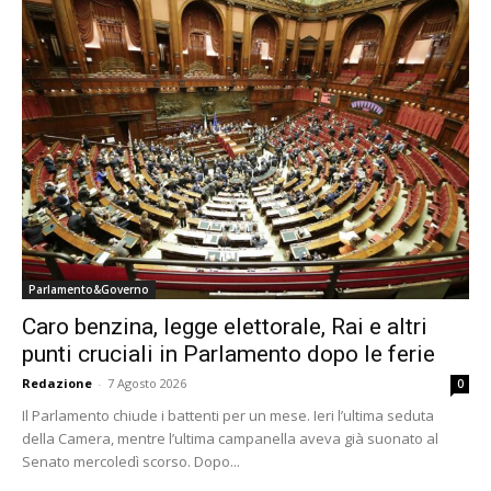
Parlamento&Governo
Caro benzina, legge elettorale, Rai e altri
punti cruciali in Parlamento dopo le ferie
Redazione
-
7 Agosto 2026
0
Il Parlamento chiude i battenti per un mese. Ieri l’ultima seduta
della Camera, mentre l’ultima campanella aveva già suonato al
Senato mercoledì scorso. Dopo...