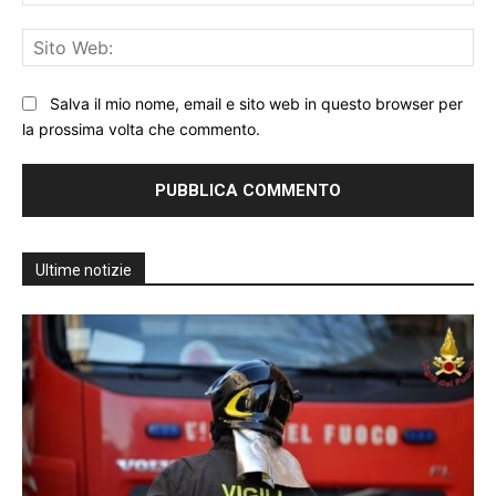
Sit
We
Salva il mio nome, email e sito web in questo browser per
la prossima volta che commento.
Ultime notizie