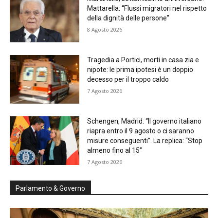
Mattarella: “Flussi migratori nel rispetto
della dignità delle persone”
8 Agosto 2026
Tragedia a Portici, morti in casa zia e
nipote: le prima ipotesi è un doppio
decesso per il troppo caldo
7 Agosto 2026
Schengen, Madrid: “Il governo italiano
riapra entro il 9 agosto o ci saranno
misure conseguenti”. La replica: “Stop
almeno fino al 15”
7 Agosto 2026
Parlamento & Governo