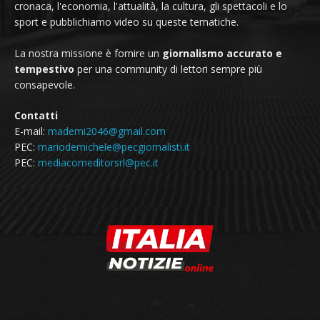
cronaca, l'economia, l'attualità, la cultura, gli spettacoli e lo
sport e pubblichiamo video su queste tematiche.
La nostra missione è fornire un
giornalismo accurato e
tempestivo
per una community di lettori sempre più
consapevole.
Contatti
E-mail:
mademi2046@gmail.com
PEC:
mariodemichele@pecgiornalisti.it
PEC:
mediacomeditorsrl@pec.it