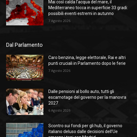
Mai così calda l’acqua del mare, il
Mediterraneo tocca in superficie 33 gradi:
possibili eventi estremi in autunno
7 Agosto 2026
Dal Parlamento
Caro benzina, legge elettorale, Rai e altri
punti cruciali in Parlamento dopo le ferie
7 Agosto 2026
Dalle pensioni al bollo auto, tutti gli
escamotage del governo per la manovra
2027
6 Agosto 2026
Scontro sui fondi per gli hub, il governo
italiano deluso dalle decisioni dell’Ue