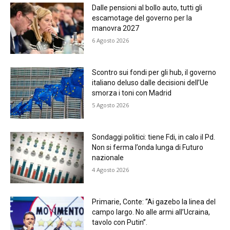
Dalle pensioni al bollo auto, tutti gli
escamotage del governo per la
manovra 2027
6 Agosto 2026
Scontro sui fondi per gli hub, il governo
italiano deluso dalle decisioni dell’Ue
smorza i toni con Madrid
5 Agosto 2026
Sondaggi politici: tiene Fdi, in calo il Pd.
Non si ferma l’onda lunga di Futuro
nazionale
4 Agosto 2026
Primarie, Conte: “Ai gazebo la linea del
campo largo. No alle armi all’Ucraina,
tavolo con Putin”.