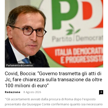
Parlamento&Governo
Covid, Boccia: “Governo trasmetta gli atti di
Jc, fare chiarezza sulla transazione da oltre
100 milioni di euro”
Redazione
-
8 Agosto 2026
0
"Gli accertamenti avviati dalla procura di Roma dopo l'esposto
presentato da Giuseppe Conte confermano quanto sia necessario