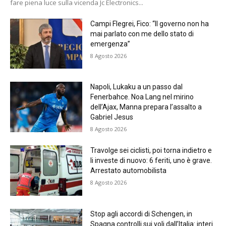
fare piena luce sulla vicenda Jc Electronics...
Campi Flegrei, Fico: “Il governo non ha
mai parlato con me dello stato di
emergenza”
8 Agosto 2026
Napoli, Lukaku a un passo dal
Fenerbahce. Noa Lang nel mirino
dell’Ajax, Manna prepara l’assalto a
Gabriel Jesus
8 Agosto 2026
Travolge sei ciclisti, poi torna indietro e
li investe di nuovo: 6 feriti, uno è grave.
Arrestato automobilista
8 Agosto 2026
Stop agli accordi di Schengen, in
Spagna controlli sui voli dall’Italia: interi