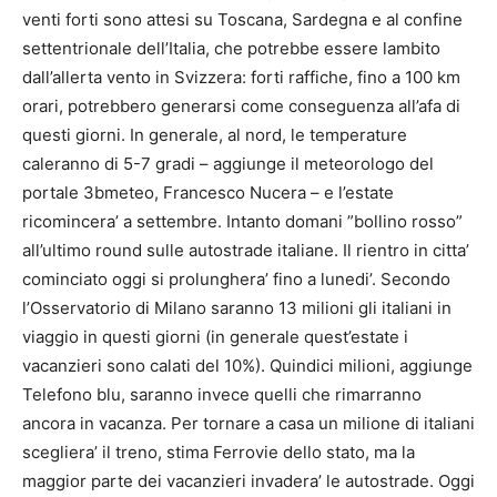
venti forti sono attesi su Toscana, Sardegna e al confine
settentrionale dell’Italia, che potrebbe essere lambito
dall’allerta vento in Svizzera: forti raffiche, fino a 100 km
orari, potrebbero generarsi come conseguenza all’afa di
questi giorni. In generale, al nord, le temperature
caleranno di 5-7 gradi – aggiunge il meteorologo del
portale 3bmeteo, Francesco Nucera – e l’estate
ricomincera’ a settembre. Intanto domani ”bollino rosso”
all’ultimo round sulle autostrade italiane. Il rientro in citta’
cominciato oggi si prolunghera’ fino a lunedi’. Secondo
l’Osservatorio di Milano saranno 13 milioni gli italiani in
viaggio in questi giorni (in generale quest’estate i
vacanzieri sono calati del 10%). Quindici milioni, aggiunge
Telefono blu, saranno invece quelli che rimarranno
ancora in vacanza. Per tornare a casa un milione di italiani
scegliera’ il treno, stima Ferrovie dello stato, ma la
maggior parte dei vacanzieri invadera’ le autostrade. Oggi