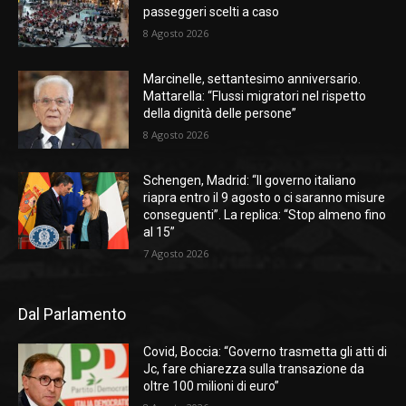
passeggeri scelti a caso
8 Agosto 2026
Marcinelle, settantesimo anniversario.
Mattarella: “Flussi migratori nel rispetto
della dignità delle persone”
8 Agosto 2026
Schengen, Madrid: “Il governo italiano
riapra entro il 9 agosto o ci saranno misure
conseguenti”. La replica: “Stop almeno fino
al 15”
7 Agosto 2026
Dal Parlamento
Covid, Boccia: “Governo trasmetta gli atti di
Jc, fare chiarezza sulla transazione da
oltre 100 milioni di euro”