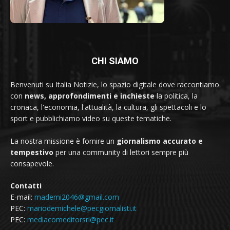
CHI SIAMO
Benvenuti su Italia Notizie, lo spazio digitale dove raccontiamo
con
news, approfondimenti e inchieste
la politica, la
cronaca, l'economia, l'attualità, la cultura, gli spettacoli e lo
sport e pubblichiamo video su queste tematiche.
La nostra missione è fornire un
giornalismo accurato e
tempestivo
per una community di lettori sempre più
consapevole.
Contatti
E-mail:
mademi2046@gmail.com
PEC:
mariodemichele@pecgiornalisti.it
PEC:
mediacomeditorsrl@pec.it