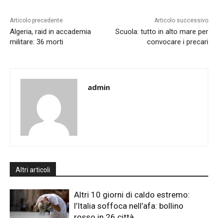
Articolo precedente
Articolo successivo
Algeria, raid in accademia
Scuola: tutto in alto mare per
militare: 36 morti
convocare i precari
admin
Altri articoli
Altri 10 giorni di caldo estremo:
l’Italia soffoca nell’afa: bollino
rosso in 26 città