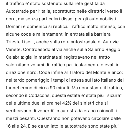
il traffico e’ stato sostenuto sulla rete gestita da
Autostrade per l’Italia, soprattutto nelle direttrici verso il
nord, ma senza particolari disagi per gli automobilisti.
Domani e domenica si replica. Traffico molto intenso, con
alcune code e rallentamenti in entrata alla barriera
Trieste Lisert, anche sulla rete autostradale di Autovie
Venete. Controesodo al via anche sulla Salerno Reggio
Calabria: gia’ in mattinata si registravano nel tratto
salernitano volumi di traffico particolarmente elevati in
direzione nord. Code infine al Traforo del Monte Bianco:
nel tardo pomeriggio i tempi di attesa sul lato italiano del
tunnel erano di circa 90 minuti. Ma nonostante il traffico,
secondo il Codacons, questa estate e’ stata piu’ ”sicura”
delle ultime due: allora nel 42% dei sinistri che si
verificavano di venerdi’ in autostrada erano coinvolti i
mezzi pesanti. Quest’anno non potevano circolare dalle
16 alle 24. E se da un lato le autostrade sono state piu’