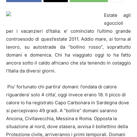
Estate agli
sgoccioli
per i vacanzieri d’Italia: e’ cominciato l’ultimo grande
controesodo di quest’estate 2011. Addio mare, si torna al
lavoro, su autostrade da ”bollino rosso”, soprattutto
domani e domenica. Chi ha viaggiato oggi lo ha fatto
ancora sotto il caldo africano che sta tenendo in ostaggio
l’Italia da diversi giorni.
Piu’ fortunato chi partira’ domani: l’ondata di calore
riguardera’ solo 4 citta’, oggi invece erano 18. Il picco di
calore lo ha registrato Capo Carbonara in Sardegna dove
si percepivano 49 gradi. A ”bollire” domani saranno
Ancona, Civitavecchia, Messina e Roma. Opposta la
situazione al nord, dove stasera, avvisa il bollettino della
Protezione civile, arriveranno i primi temporali. Domani