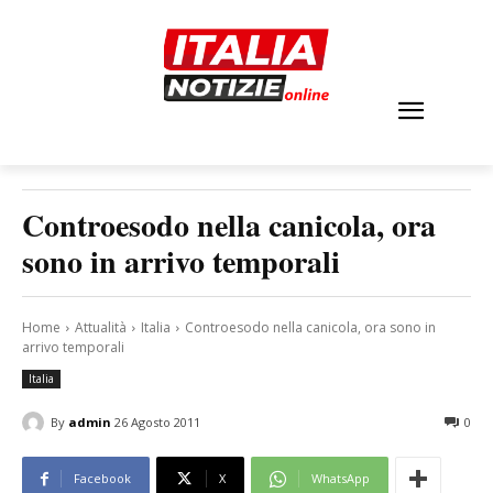
Controesodo nella canicola, ora
sono in arrivo temporali
Home
Attualità
Italia
Controesodo nella canicola, ora sono in
arrivo temporali
Italia
By
admin
26 Agosto 2011
0
Facebook
X
WhatsApp