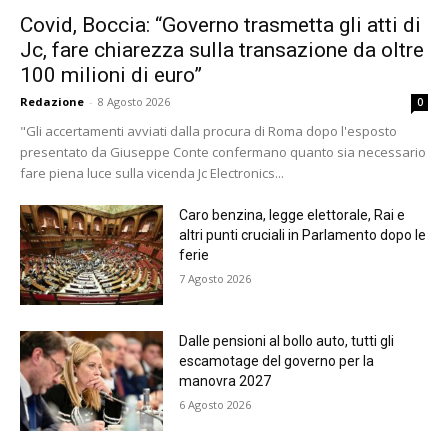
Covid, Boccia: “Governo trasmetta gli atti di
Jc, fare chiarezza sulla transazione da oltre
100 milioni di euro”
Redazione
-
8 Agosto 2026
0
"Gli accertamenti avviati dalla procura di Roma dopo l'esposto
presentato da Giuseppe Conte confermano quanto sia necessario
fare piena luce sulla vicenda Jc Electronics...
Caro benzina, legge elettorale, Rai e
altri punti cruciali in Parlamento dopo le
ferie
7 Agosto 2026
Dalle pensioni al bollo auto, tutti gli
escamotage del governo per la
manovra 2027
6 Agosto 2026