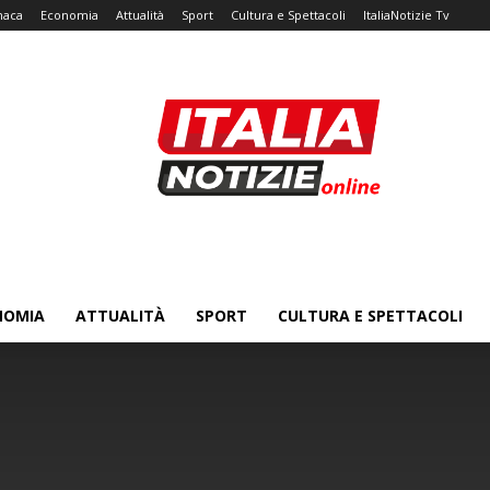
naca
Economia
Attualità
Sport
Cultura e Spettacoli
ItaliaNotizie Tv
NOMIA
ATTUALITÀ
SPORT
CULTURA E SPETTACOLI