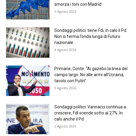
smorza i toni con Madrid
5 Agosto 2026
Sondaggi politici: tiene Fdi, in calo il Pd.
Non si ferma l’onda lunga di Futuro
nazionale
4 Agosto 2026
Primarie, Conte: “Ai gazebo la linea del
campo largo. No alle armi all’Ucraina,
tavolo con Putin”.
3 Agosto 2026
Sondaggi politici: Vannacci continua a
crescere, FdI scende sotto al 27%. In
calo anche il Pd
2 Agosto 2026