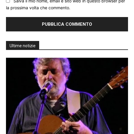
Salva il mio nome, email e sito web in questo browser per
la prossima volta che commento.
Ultime notizie