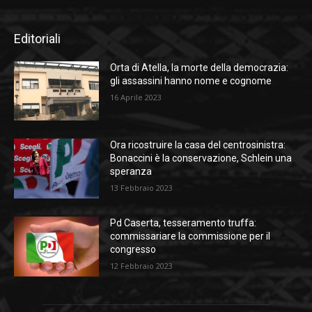
Editoriali
Orta di Atella, la morte della democrazia:
gli assassini hanno nome e cognome
16 Aprile 2023
Ora ricostruire la casa del centrosinistra:
Bonaccini è la conservazione, Schlein una
speranza
13 Febbraio 2023
Pd Caserta, tesseramento truffa:
commissariare la commissione per il
congresso
12 Febbraio 2023