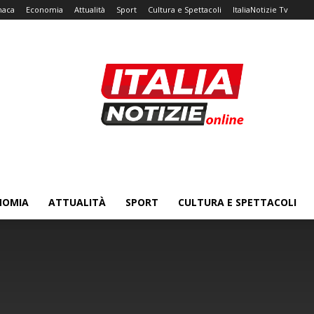
naca
Economia
Attualità
Sport
Cultura e Spettacoli
ItaliaNotizie Tv
NOMIA
ATTUALITÀ
SPORT
CULTURA E SPETTACOLI