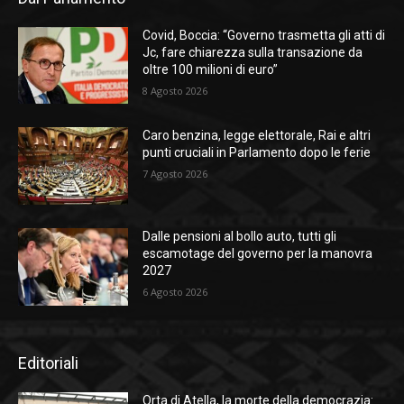
Covid, Boccia: “Governo trasmetta gli atti di
Jc, fare chiarezza sulla transazione da
oltre 100 milioni di euro”
8 Agosto 2026
Caro benzina, legge elettorale, Rai e altri
punti cruciali in Parlamento dopo le ferie
7 Agosto 2026
Dalle pensioni al bollo auto, tutti gli
escamotage del governo per la manovra
2027
6 Agosto 2026
Editoriali
Orta di Atella, la morte della democrazia: