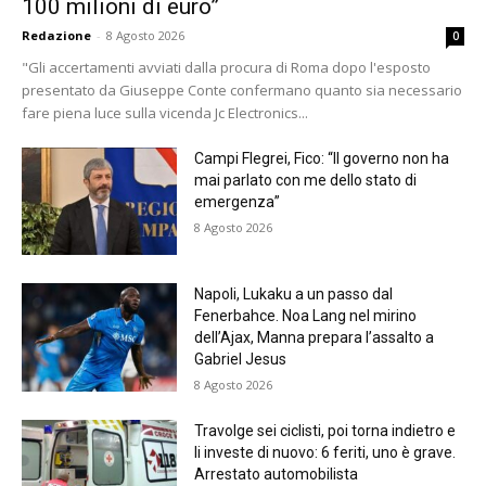
100 milioni di euro”
Redazione
-
8 Agosto 2026
0
"Gli accertamenti avviati dalla procura di Roma dopo l'esposto
presentato da Giuseppe Conte confermano quanto sia necessario
fare piena luce sulla vicenda Jc Electronics...
Campi Flegrei, Fico: “Il governo non ha
mai parlato con me dello stato di
emergenza”
8 Agosto 2026
Napoli, Lukaku a un passo dal
Fenerbahce. Noa Lang nel mirino
dell’Ajax, Manna prepara l’assalto a
Gabriel Jesus
8 Agosto 2026
Travolge sei ciclisti, poi torna indietro e
li investe di nuovo: 6 feriti, uno è grave.
Arrestato automobilista