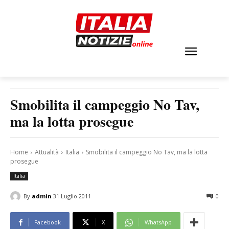
Smobilita il campeggio No Tav,
ma la lotta prosegue
Home
Attualità
Italia
Smobilita il campeggio No Tav, ma la lotta
prosegue
Italia
By
admin
31 Luglio 2011
0
Facebook
X
WhatsApp