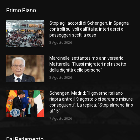
Primo Piano
Stop agli accordi di Schengen, in Spagna
controlli sui voli dall’Italia: interi aerei o
passeggeri scelti a caso
8 Agosto 2026
Marcinelle, settantesimo anniversario.
Mattarella: “Flussi migratori nel rispetto
della dignità delle persone”
8 Agosto 2026
Schengen, Madrid: “Il governo italiano
riapra entro il 9 agosto o ci saranno misure
conseguenti”. La replica: “Stop almeno fino
al 15”
7 Agosto 2026
Dal Parlamento