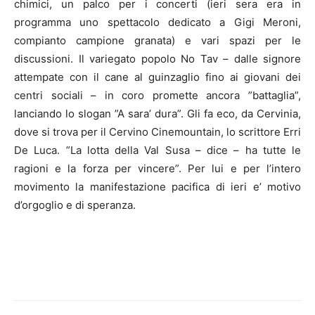
chimici, un palco per i concerti (ieri sera era in
programma uno spettacolo dedicato a Gigi Meroni,
compianto campione granata) e vari spazi per le
discussioni. Il variegato popolo No Tav – dalle signore
attempate con il cane al guinzaglio fino ai giovani dei
centri sociali – in coro promette ancora ”battaglia”,
lanciando lo slogan ”A sara’ dura”. Gli fa eco, da Cervinia,
dove si trova per il Cervino Cinemountain, lo scrittore Erri
De Luca. ”La lotta della Val Susa – dice – ha tutte le
ragioni e la forza per vincere”. Per lui e per l’intero
movimento la manifestazione pacifica di ieri e’ motivo
d’orgoglio e di speranza.