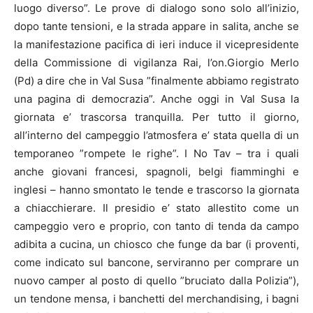
luogo diverso”. Le prove di dialogo sono solo all’inizio,
dopo tante tensioni, e la strada appare in salita, anche se
la manifestazione pacifica di ieri induce il vicepresidente
della Commissione di vigilanza Rai, l’on.Giorgio Merlo
(Pd) a dire che in Val Susa ”finalmente abbiamo registrato
una pagina di democrazia”. Anche oggi in Val Susa la
giornata e’ trascorsa tranquilla. Per tutto il giorno,
all’interno del campeggio l’atmosfera e’ stata quella di un
temporaneo ”rompete le righe”. I No Tav – tra i quali
anche giovani francesi, spagnoli, belgi fiamminghi e
inglesi – hanno smontato le tende e trascorso la giornata
a chiacchierare. Il presidio e’ stato allestito come un
campeggio vero e proprio, con tanto di tenda da campo
adibita a cucina, un chiosco che funge da bar (i proventi,
come indicato sul bancone, serviranno per comprare un
nuovo camper al posto di quello ”bruciato dalla Polizia”),
un tendone mensa, i banchetti del merchandising, i bagni