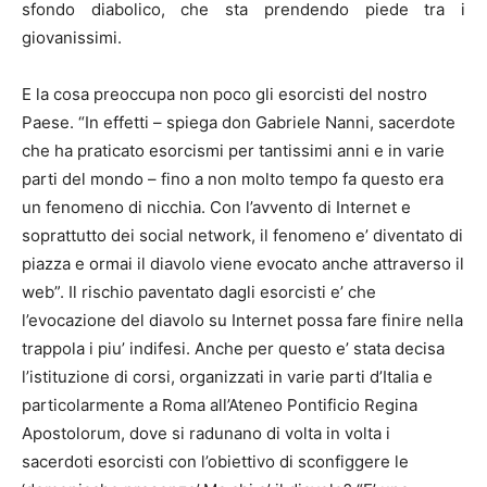
sfondo diabolico, che sta prendendo piede tra i
giovanissimi.
E la cosa preoccupa non poco gli esorcisti del nostro
Paese. “In effetti – spiega don Gabriele Nanni, sacerdote
che ha praticato esorcismi per tantissimi anni e in varie
parti del mondo – fino a non molto tempo fa questo era
un fenomeno di nicchia. Con l’avvento di
Internet
e
soprattutto dei social network, il fenomeno e’ diventato di
piazza e ormai il diavolo viene evocato anche attraverso il
web”. Il rischio paventato dagli esorcisti e’ che
l’evocazione del diavolo su
Internet
possa fare finire nella
trappola i piu’ indifesi. Anche per questo e’ stata decisa
l’istituzione di corsi, organizzati in varie parti d’Italia e
particolarmente a Roma all’Ateneo Pontificio Regina
Apostolorum, dove si radunano di volta in volta i
sacerdoti esorcisti con l’obiettivo di sconfiggere le