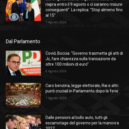
riapra entro il 9 agosto o ci saranno misure
conseguenti”. La replica: “Stop almeno fino
al 15”
7 Agosto 2026
Dal Parlamento
Covid, Boccia: “Governo trasmetta gli atti di
Jc, fare chiarezza sulla transazione da
oltre 100 milioni di euro”
8 Agosto 2026
Caro benzina, legge elettorale, Rai e altri
punti cruciali in Parlamento dopo le ferie
7 Agosto 2026
Dalle pensioni al bollo auto, tutti gli
escamotage del governo per la manovra
2027