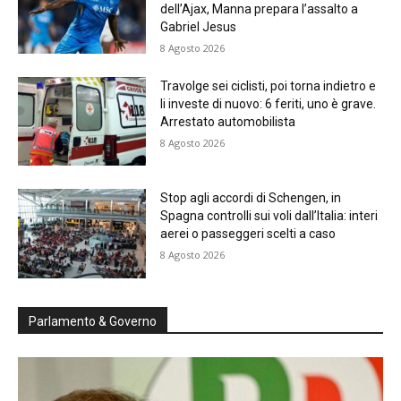
dell’Ajax, Manna prepara l’assalto a
Gabriel Jesus
8 Agosto 2026
Travolge sei ciclisti, poi torna indietro e
li investe di nuovo: 6 feriti, uno è grave.
Arrestato automobilista
8 Agosto 2026
Stop agli accordi di Schengen, in
Spagna controlli sui voli dall’Italia: interi
aerei o passeggeri scelti a caso
8 Agosto 2026
Parlamento & Governo