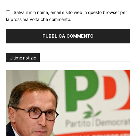
We
Salva il mio nome, email e sito web in questo browser per
la prossima volta che commento.
Ultime notizie