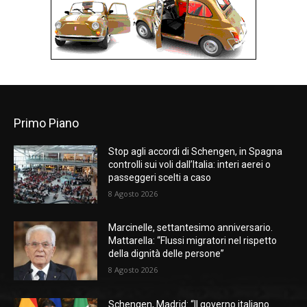
Primo Piano
Stop agli accordi di Schengen, in Spagna
controlli sui voli dall’Italia: interi aerei o
passeggeri scelti a caso
8 Agosto 2026
Marcinelle, settantesimo anniversario.
Mattarella: “Flussi migratori nel rispetto
della dignità delle persone”
8 Agosto 2026
Schengen, Madrid: “Il governo italiano