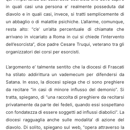
in quali casi una persona e’ realmente posseduta dal
diavolo e in quali casi, invece, si tratti semplicemente di
un abbaglio o di malattie psichiche. L’allarme, comunque,
resta alto: “c’e’ un’alta percentuale di chiamate che
arrivano in vicariato a Roma in cui si chiede l’intervento
dell’esorcista”, dice padre Cesare Truqui, veterano tra gli
organizzatori dei corsi per esorcisti.
L’argomento e’ talmente sentito che la diocesi di Frascati
ha stilato addirittura un vademecum per difendersi da
Satana. In esso, la diocesi spiega che ci sono preghiere
da recitare “in casi di minore influsso del demonio”. Si
tratta, spiegano, di “una raccolta di preghiere da recitarsi
privatamente da parte dei fedeli, quando essi sospettano
con fondatezza di essere soggetti ad influssi diabolici”. La
diocesi ragguaglia anche sulle modalita’ di azione del
diavolo. Di solito, spiegano sul web, “opera attraverso la