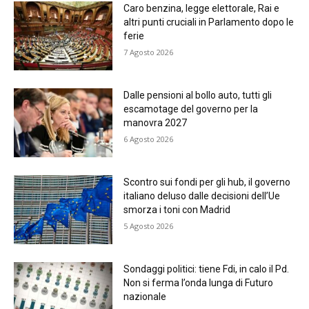
Caro benzina, legge elettorale, Rai e
altri punti cruciali in Parlamento dopo le
ferie
7 Agosto 2026
Dalle pensioni al bollo auto, tutti gli
escamotage del governo per la
manovra 2027
6 Agosto 2026
Scontro sui fondi per gli hub, il governo
italiano deluso dalle decisioni dell’Ue
smorza i toni con Madrid
5 Agosto 2026
Sondaggi politici: tiene Fdi, in calo il Pd.
Non si ferma l’onda lunga di Futuro
nazionale